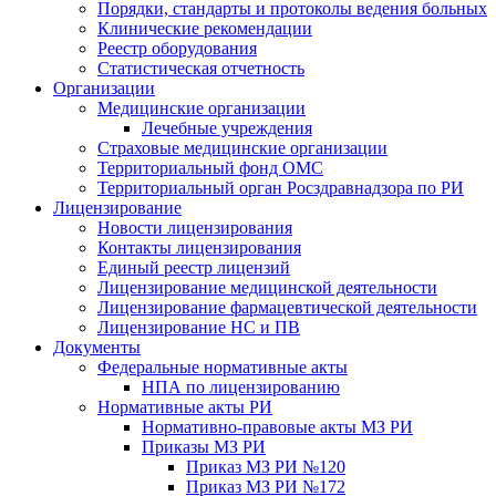
Порядки, стандарты и протоколы ведения больных
Клинические рекомендации
Реестр оборудования
Статистическая отчетность
Организации
Медицинские организации
Лечебные учреждения
Страховые медицинские организации
Территориальный фонд ОМС
Территориальный орган Росздравнадзора по РИ
Лицензирование
Новости лицензирования
Контакты лицензирования
Единый реестр лицензий
Лицензирование медицинской деятельности
Лицензирование фармацевтической деятельности
Лицензирование НС и ПВ
Документы
Федеральные нормативные акты
НПА по лицензированию
Нормативные акты РИ
Нормативно-правовые акты МЗ РИ
Приказы МЗ РИ
Приказ МЗ РИ №120
Приказ МЗ РИ №172