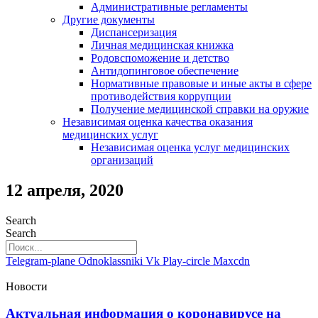
Административные регламенты
Другие документы
Диспансеризация
Личная медицинская книжка
Родовспоможение и детство
Антидопинговое обеспечение
Нормативные правовые и иные акты в сфере
противодействия коррупции
Получение медицинской справки на оружие
Независимая оценка качества оказания
медицинских услуг
Независимая оценка услуг медицинскиx
организаций
12 апреля, 2020
Search
Search
Telegram-plane
Odnoklassniki
Vk
Play-circle
Maxcdn
Новости
Актуальная информация о коронавирусе на