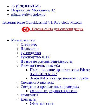
+7 (928) 099-05-45
Назрань, ул. Муталиева, 37
minzdravri@yandex.ru
Telegram-plane
Odnoklassniki
Vk
Play-circle
Maxcdn
Версия сайта для слабовидящих
Министерство
Структура
Положение
Руководство
Руководство ЛПУ
Правовые основы деятельности
Государственная служба
Постановление правительства РФ от
05.03.2018 N 227
Закон РИ о государственной службе
Сведения о закупках
Сведения о проведенных проверках
Основные результаты работы
Реквизиты
Контакты
Обратная связь