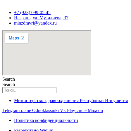
+7 (928) 099-05-45
Назрань, ул. Муталиева, 37
minzdravri@yandex.ru
Search
Search
Министерство здравоохранения Республики Ингушетия
Telegram-plane
Odnoklassniki
Vk
Play-circle
Maxcdn
Политика конфиденциальности
Разработано Widum