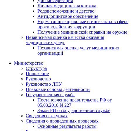
Диспансеризация
Личная медицинская книжка
Родовспоможение и детство
Антидопинговое обеспечение
Нормативные правовые и иные акты в сфере
противодействия коррупции
Получение медицинской справки на оружие
Независимая оценка качества оказания
медицинских услуг
Независимая оценка услуг медицинскиx
организаций
Министерство
Структура
Положение
Руководство
Руководство ЛПУ
Правовые основы деятельности
Государственная служба
Постановление правительства РФ от
05.03.2018 N 227
Закон РИ о государственной службе
Сведения о закупках
Сведения о проведенных проверках
Основные результаты работы