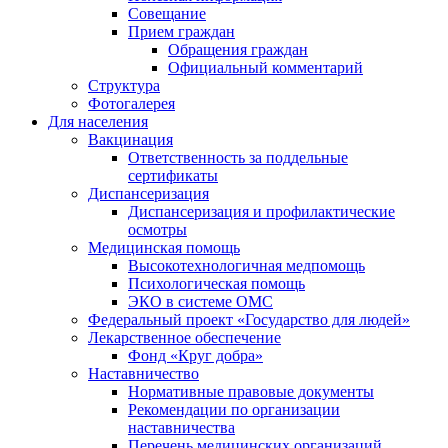
Совещание
Прием граждан
Обращения граждан
Официальный комментарий
Структура
Фотогалерея
Для населения
Вакцинация
Ответственность за поддельные
сертификаты
Диспансеризация
Диспансеризация и профилактические
осмотры
Медицинская помощь
Высокотехнологичная медпомощь
Психологическая помощь
ЭКО в системе ОМС
Федеральный проект «Государство для людей»
Лекарственное обеспечение
Фонд «Круг добра»
Наставничество
Нормативные правовые документы
Рекомендации по организации
наставничества
Перечень медицинских организаций