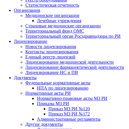
Статистическая отчетность
Организации
Медицинские организации
Лечебные учреждения
Страховые медицинские организации
Территориальный фонд ОМС
Территориальный орган Росздравнадзора по РИ
Лицензирование
Новости лицензирования
Контакты лицензирования
Единый реестр лицензий
Лицензирование медицинской деятельности
Лицензирование фармацевтической деятельности
Лицензирование НС и ПВ
Документы
Федеральные нормативные акты
НПА по лицензированию
Нормативные акты РИ
Нормативно-правовые акты МЗ РИ
Приказы МЗ РИ
Приказ МЗ РИ №120
Приказ МЗ РИ №172
Административные регламенты
Другие документы