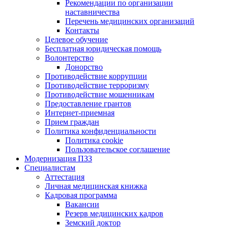
Рекомендации по организации
наставничества
Перечень медицинских организаций
Контакты
Целевое обучение
Бесплатная юридическая помощь
Волонтерство
Донорство
Противодействие коррупции
Противодействие терроризму
Противодействие мошенникам
Предоставление грантов
Интернет-приемная
Прием граждан
Политика конфиденциальности
Политика cookie
Пользовательское соглашение
Модернизация ПЗЗ
Специалистам
Аттестация
Личная медицинская книжка
Кадровая программа
Вакансии
Резерв медицинских кадров
Земский доктор