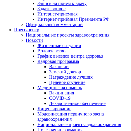
Запись на приём к врачу
Задать вопрос
Интернет-приемная
Интернет-приёмная Президента РФ
Официальный комментарий
Пресс-центр
Национальные проекты здравоохранения
Новости
Жизненные ситуации
Волонтерство
График выездов центра здоровья
Кадровая программа
Вакансии
Земский доктор
Награждение лучших
Целевое обучение
Медицинская помощь
Вакцинация
COVID-19
Лекарственное обеспечение
Лицензирование
Модернизация первичного звена
здравоохранения
Национальные проекты здравоохранения
Полезная информация