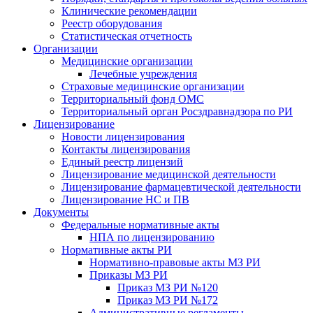
Клинические рекомендации
Реестр оборудования
Статистическая отчетность
Организации
Медицинские организации
Лечебные учреждения
Страховые медицинские организации
Территориальный фонд ОМС
Территориальный орган Росздравнадзора по РИ
Лицензирование
Новости лицензирования
Контакты лицензирования
Единый реестр лицензий
Лицензирование медицинской деятельности
Лицензирование фармацевтической деятельности
Лицензирование НС и ПВ
Документы
Федеральные нормативные акты
НПА по лицензированию
Нормативные акты РИ
Нормативно-правовые акты МЗ РИ
Приказы МЗ РИ
Приказ МЗ РИ №120
Приказ МЗ РИ №172
Административные регламенты