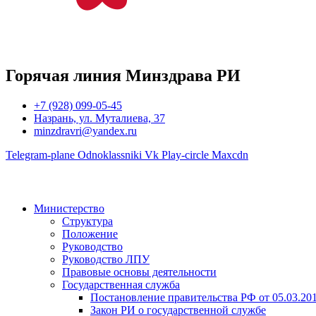
Горячая линия Минздрава РИ
+7 (928) 099-05-45
Назрань, ул. Муталиева, 37
minzdravri@yandex.ru
Telegram-plane
Odnoklassniki
Vk
Play-circle
Maxcdn
Министерство
Структура
Положение
Руководство
Руководство ЛПУ
Правовые основы деятельности
Государственная служба
Постановление правительства РФ от 05.03.20
Закон РИ о государственной службе