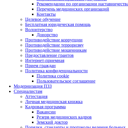
Рекомендации по организации наставничеств
Перечень медицинских организаций
Контакты
Целевое обучение
Бесплатная юридическая помощь
Волонтерство
Донорство
Противодействие коррупции
Противодействие терроризму
Противодействие мошенникам
Предоставление грантов
Интернет-приемная
Прием граждан
Политика конфиденциальности
Политика cookie
Пользовательское соглашение
Модернизация ПЗЗ
Специалистам
Аттестация
Личная медицинская книжка
Кадровая программа
Вакансии
Резерв медицинских кадров
Земский доктор
Порядки, стандарты и протоколы ведения больных