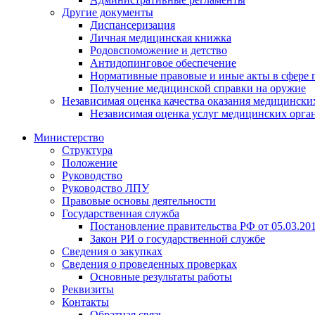
Другие документы
Диспансеризация
Личная медицинская книжка
Родовспоможение и детство
Антидопинговое обеспечение
Нормативные правовые и иные акты в сфере 
Получение медицинской справки на оружие
Независимая оценка качества оказания медицински
Независимая оценка услуг медицинскиx орга
Министерство
Структура
Положение
Руководство
Руководство ЛПУ
Правовые основы деятельности
Государственная служба
Постановление правительства РФ от 05.03.20
Закон РИ о государственной службе
Сведения о закупках
Сведения о проведенных проверках
Основные результаты работы
Реквизиты
Контакты
Обратная связь