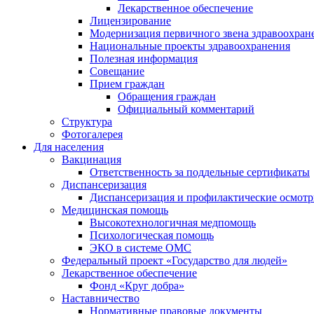
Лекарственное обеспечение
Лицензирование
Модернизация первичного звена здравоохран
Национальные проекты здравоохранения
Полезная информация
Совещание
Прием граждан
Обращения граждан
Официальный комментарий
Структура
Фотогалерея
Для населения
Вакцинация
Ответственность за поддельные сертификаты
Диспансеризация
Диспансеризация и профилактические осмот
Медицинская помощь
Высокотехнологичная медпомощь
Психологическая помощь
ЭКО в системе ОМС
Федеральный проект «Государство для людей»
Лекарственное обеспечение
Фонд «Круг добра»
Наставничество
Нормативные правовые документы