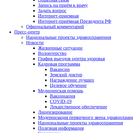
Запись на приём к врачу
Задать вопрос
Интернет-приемная
Интернет-приёмная Президента РФ
Официальный комментарий
Пресс-центр
Национальные проекты здравоохранения
Новости
Жизненные ситуации
Волонтерство
График выездов центра здоровья
Кадровая программа
Вакансии
Земский доктор
Награждение лучших
Целевое обучение
Медицинская помощь
Вакцинация
COVID-19
Лекарственное обеспечение
Лицензирование
Модернизация первичного звена здравоохран
Национальные проекты здравоохранения
Полезная информация