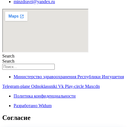
minzdravri@yandex.ru
Search
Search
Министерство здравоохранения Республики Ингушетия
Telegram-plane
Odnoklassniki
Vk
Play-circle
Maxcdn
Политика конфиденциальности
Разработано Widum
Согласие