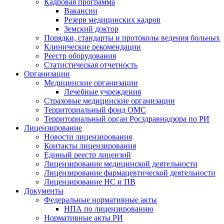
Кадровая программа
Вакансии
Резерв медицинских кадров
Земский доктор
Порядки, стандарты и протоколы ведения больных
Клинические рекомендации
Реестр оборудования
Статистическая отчетность
Организации
Медицинские организации
Лечебные учреждения
Страховые медицинские организации
Территориальный фонд ОМС
Территориальный орган Росздравнадзора по РИ
Лицензирование
Новости лицензирования
Контакты лицензирования
Единый реестр лицензий
Лицензирование медицинской деятельности
Лицензирование фармацевтической деятельности
Лицензирование НС и ПВ
Документы
Федеральные нормативные акты
НПА по лицензированию
Нормативные акты РИ