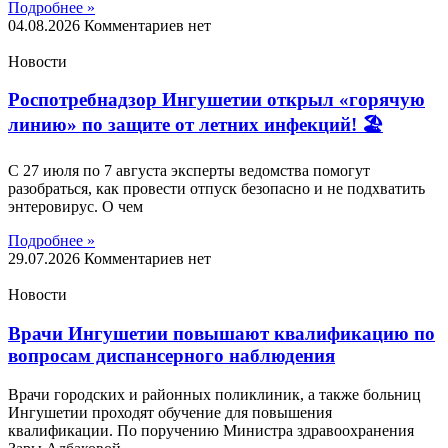
Подробнее »
04.08.2026
Комментариев нет
Новости
Роспотребнадзор Ингушетии открыл «горячую
линию» по защите от летних инфекций! 🏖
С 27 июля по 7 августа эксперты ведомства помогут
разобраться, как провести отпуск безопасно и не подхватить
энтеровирус. О чем
Подробнее »
29.07.2026
Комментариев нет
Новости
Врачи Ингушетии повышают квалификацию по
вопросам диспансерного наблюдения
Врачи городских и районных поликлиник, а также больниц
Ингушетии проходят обучение для повышения
квалификации. По поручению Министра здравоохранения