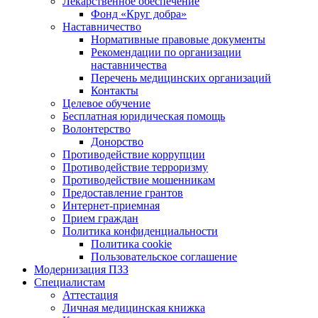
Лекарственное обеспечение
Фонд «Круг добра»
Наставничество
Нормативные правовые документы
Рекомендации по организации
наставничества
Перечень медицинских организаций
Контакты
Целевое обучение
Бесплатная юридическая помощь
Волонтерство
Донорство
Противодействие коррупции
Противодействие терроризму
Противодействие мошенникам
Предоставление грантов
Интернет-приемная
Прием граждан
Политика конфиденциальности
Политика cookie
Пользовательское соглашение
Модернизация ПЗЗ
Специалистам
Аттестация
Личная медицинская книжка