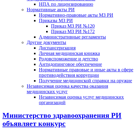
НПА по лицензированию
Нормативные акты РИ
Нормативно-правовые акты МЗ РИ
Приказы МЗ РИ
Приказ МЗ РИ №120
Приказ МЗ РИ №172
Административные регламенты
Другие документы
Диспансеризация
Личная медицинская книжка
Родовспоможение и детство
Антидопинговое обеспечение
Нормативные правовые и иные акты в сфере
противодействия коррупции
Получение медицинской справки на оружие
Независимая оценка качества оказания
медицинских услуг
Независимая оценка услуг медицинскиx
организаций
Министерство здравоохранения РИ
объявляет конкурс