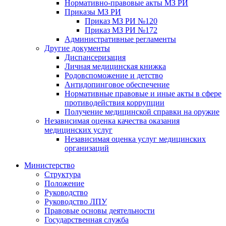
Нормативно-правовые акты МЗ РИ
Приказы МЗ РИ
Приказ МЗ РИ №120
Приказ МЗ РИ №172
Административные регламенты
Другие документы
Диспансеризация
Личная медицинская книжка
Родовспоможение и детство
Антидопинговое обеспечение
Нормативные правовые и иные акты в сфере
противодействия коррупции
Получение медицинской справки на оружие
Независимая оценка качества оказания
медицинских услуг
Независимая оценка услуг медицинскиx
организаций
Министерство
Структура
Положение
Руководство
Руководство ЛПУ
Правовые основы деятельности
Государственная служба