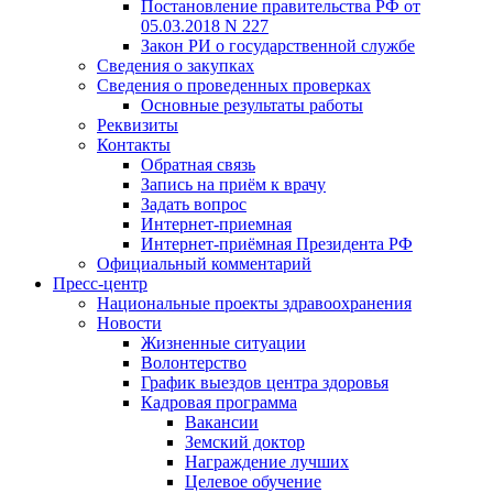
Постановление правительства РФ от
05.03.2018 N 227
Закон РИ о государственной службе
Сведения о закупках
Сведения о проведенных проверках
Основные результаты работы
Реквизиты
Контакты
Обратная связь
Запись на приём к врачу
Задать вопрос
Интернет-приемная
Интернет-приёмная Президента РФ
Официальный комментарий
Пресс-центр
Национальные проекты здравоохранения
Новости
Жизненные ситуации
Волонтерство
График выездов центра здоровья
Кадровая программа
Вакансии
Земский доктор
Награждение лучших
Целевое обучение