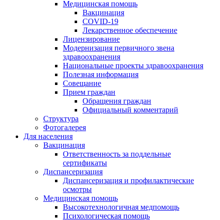
Медицинская помощь
Вакцинация
COVID-19
Лекарственное обеспечение
Лицензирование
Модернизация первичного звена
здравоохранения
Национальные проекты здравоохранения
Полезная информация
Совещание
Прием граждан
Обращения граждан
Официальный комментарий
Структура
Фотогалерея
Для населения
Вакцинация
Ответственность за поддельные
сертификаты
Диспансеризация
Диспансеризация и профилактические
осмотры
Медицинская помощь
Высокотехнологичная медпомощь
Психологическая помощь