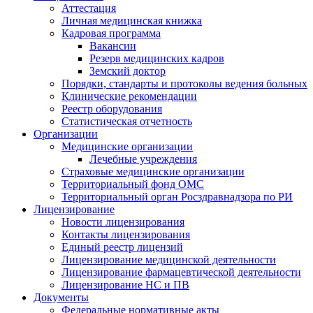
Аттестация
Личная медицинская книжка
Кадровая программа
Вакансии
Резерв медицинских кадров
Земский доктор
Порядки, стандарты и протоколы ведения больных
Клинические рекомендации
Реестр оборудования
Статистическая отчетность
Организации
Медицинские организации
Лечебные учреждения
Страховые медицинские организации
Территориальный фонд ОМС
Территориальный орган Росздравнадзора по РИ
Лицензирование
Новости лицензирования
Контакты лицензирования
Единый реестр лицензий
Лицензирование медицинской деятельности
Лицензирование фармацевтической деятельности
Лицензирование НС и ПВ
Документы
Федеральные нормативные акты