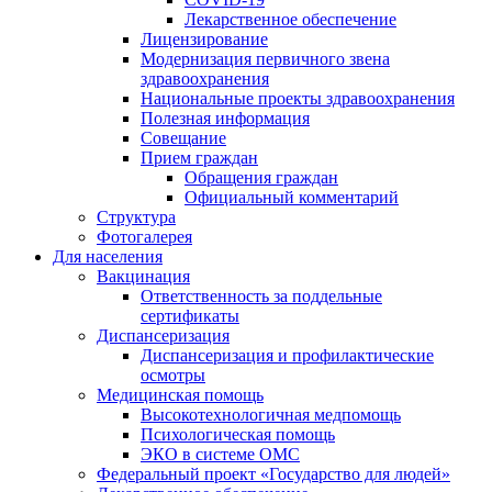
Лекарственное обеспечение
Лицензирование
Модернизация первичного звена
здравоохранения
Национальные проекты здравоохранения
Полезная информация
Совещание
Прием граждан
Обращения граждан
Официальный комментарий
Структура
Фотогалерея
Для населения
Вакцинация
Ответственность за поддельные
сертификаты
Диспансеризация
Диспансеризация и профилактические
осмотры
Медицинская помощь
Высокотехнологичная медпомощь
Психологическая помощь
ЭКО в системе ОМС
Федеральный проект «Государство для людей»