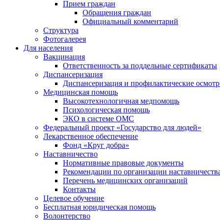
Прием граждан
Обращения граждан
Официальный комментарий
Структура
Фотогалерея
Для населения
Вакцинация
Ответственность за поддельные сертификаты
Диспансеризация
Диспансеризация и профилактические осмот
Медицинская помощь
Высокотехнологичная медпомощь
Психологическая помощь
ЭКО в системе ОМС
Федеральный проект «Государство для людей»
Лекарственное обеспечение
Фонд «Круг добра»
Наставничество
Нормативные правовые документы
Рекомендации по организации наставничеств
Перечень медицинских организаций
Контакты
Целевое обучение
Бесплатная юридическая помощь
Волонтерство