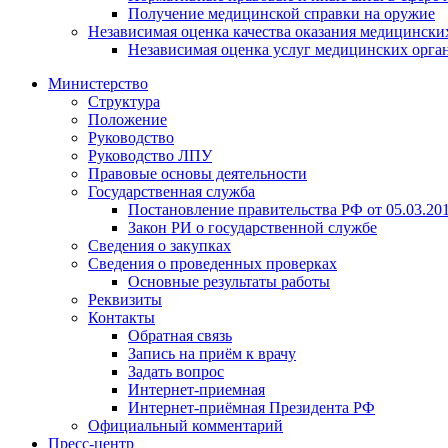
Получение медицинской справки на оружие
Независимая оценка качества оказания медицински
Независимая оценка услуг медицинскиx орга
Министерство
Структура
Положение
Руководство
Руководство ЛПУ
Правовые основы деятельности
Государственная служба
Постановление правительства РФ от 05.03.20
Закон РИ о государственной службе
Сведения о закупках
Сведения о проведенных проверках
Основные результаты работы
Реквизиты
Контакты
Обратная связь
Запись на приём к врачу
Задать вопрос
Интернет-приемная
Интернет-приёмная Президента РФ
Официальный комментарий
Пресс-центр