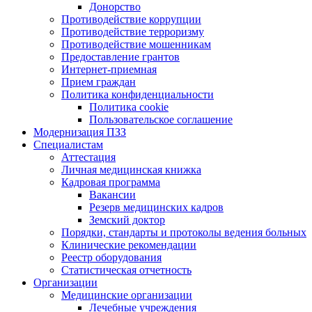
Донорство
Противодействие коррупции
Противодействие терроризму
Противодействие мошенникам
Предоставление грантов
Интернет-приемная
Прием граждан
Политика конфиденциальности
Политика cookie
Пользовательское соглашение
Модернизация ПЗЗ
Специалистам
Аттестация
Личная медицинская книжка
Кадровая программа
Вакансии
Резерв медицинских кадров
Земский доктор
Порядки, стандарты и протоколы ведения больных
Клинические рекомендации
Реестр оборудования
Статистическая отчетность
Организации
Медицинские организации
Лечебные учреждения