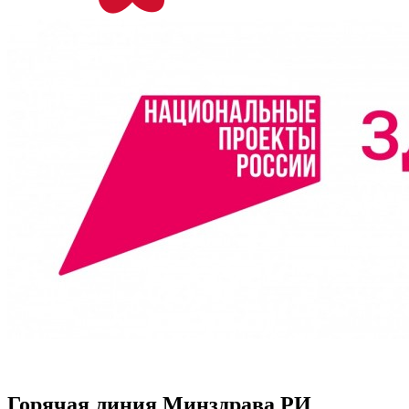
Горячая линия Минздрава РИ