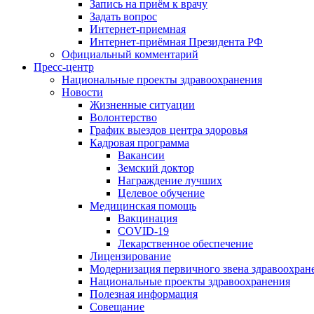
Запись на приём к врачу
Задать вопрос
Интернет-приемная
Интернет-приёмная Президента РФ
Официальный комментарий
Пресс-центр
Национальные проекты здравоохранения
Новости
Жизненные ситуации
Волонтерство
График выездов центра здоровья
Кадровая программа
Вакансии
Земский доктор
Награждение лучших
Целевое обучение
Медицинская помощь
Вакцинация
COVID-19
Лекарственное обеспечение
Лицензирование
Модернизация первичного звена здравоохран
Национальные проекты здравоохранения
Полезная информация
Совещание