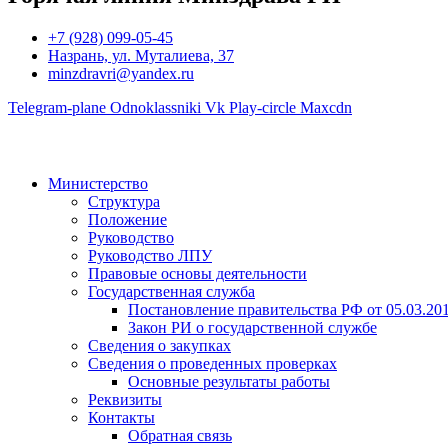
+7 (928) 099-05-45
Назрань, ул. Муталиева, 37
minzdravri@yandex.ru
Telegram-plane
Odnoklassniki
Vk
Play-circle
Maxcdn
Министерство
Структура
Положение
Руководство
Руководство ЛПУ
Правовые основы деятельности
Государственная служба
Постановление правительства РФ от 05.03.20
Закон РИ о государственной службе
Сведения о закупках
Сведения о проведенных проверках
Основные результаты работы
Реквизиты
Контакты
Обратная связь