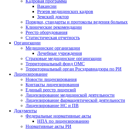
Кадровая программа
Вакансии
Резерв медицинских кадров
Земский доктор
Порядки, стандарты и протоколы ведения больных
Клинические рекомендации
Реестр оборудования
Статистическая отчетность
Организации
Медицинские организации
Лечебные учреждения
Страховые медицинские организации
Территориальный фонд ОМС
Территориальный орган Росздравнадзора по РИ
Лицензирование
Новости лицензирования
Контакты лицензирования
Единый реестр лицензий
Лицензирование медицинской деятельности
Лицензирование фармацевтической деятельности
Лицензирование НС и ПВ
Документы
Федеральные нормативные акты
НПА по лицензированию
Нормативные акты РИ