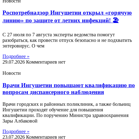
Новости
Роспотребнадзор Ингушетии открыл «горячую
линию» по защите от летних инфекций! 🏖
С 27 июля по 7 августа эксперты ведомства помогут
разобраться, как провести отпуск безопасно и не подхватить
энтеровирус. О чем
Подробнее »
29.07.2026
Комментариев нет
Новости
Врачи Ингушетии повышают квалификацию по
вопросам диспансерного наблюдения
Врачи городских и районных поликлиник, а также больниц
Ингушетии проходят обучение для повышения
квалификации. По поручению Министра здравоохранения
Зары Албаковой
Подробнее »
23.07.2026
Комментариев нет