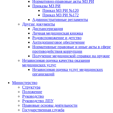
Нормативно-правовые акты МЗ РИ
Приказы МЗ РИ
Приказ МЗ РИ №120
Приказ МЗ РИ №172
Административные регламенты
Другие документы
Диспансеризация
Личная медицинская книжка
Родовспоможение и детство
Антидопинговое обеспечение
Нормативные правовые и иные акты в сфере
противодействия коррупции
Получение медицинской справки на оружие
Независимая оценка качества оказания
медицинских услуг
Независимая оценка услуг медицинскиx
организаций
Министерство
Структура
Положение
Руководство
Руководство ЛПУ
Правовые основы деятельности
Государственная служба