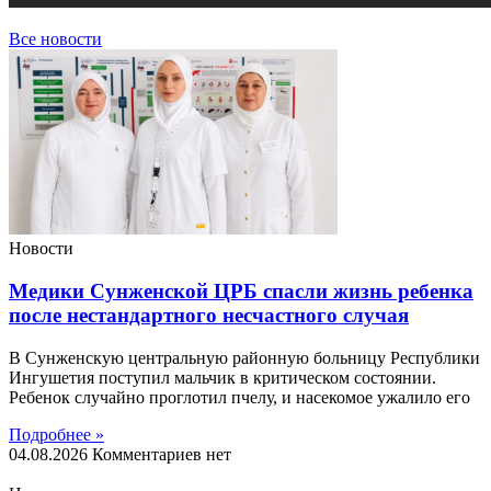
Все новости
Новости
Медики Сунженской ЦРБ спасли жизнь ребенка
после нестандартного несчастного случая
В Сунженскую центральную районную больницу Республики
Ингушетия поступил мальчик в критическом состоянии.
Ребенок случайно проглотил пчелу, и насекомое ужалило его
Подробнее »
04.08.2026
Комментариев нет