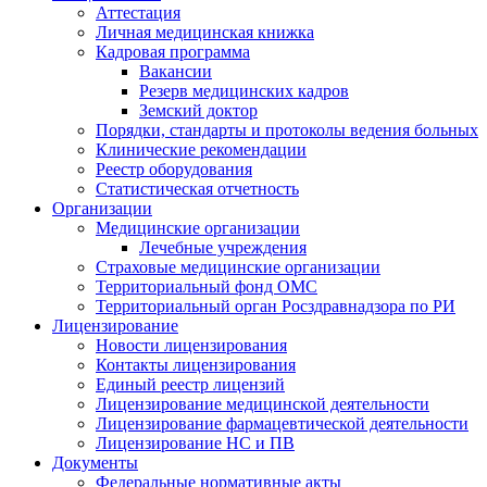
Аттестация
Личная медицинская книжка
Кадровая программа
Вакансии
Резерв медицинских кадров
Земский доктор
Порядки, стандарты и протоколы ведения больных
Клинические рекомендации
Реестр оборудования
Статистическая отчетность
Организации
Медицинские организации
Лечебные учреждения
Страховые медицинские организации
Территориальный фонд ОМС
Территориальный орган Росздравнадзора по РИ
Лицензирование
Новости лицензирования
Контакты лицензирования
Единый реестр лицензий
Лицензирование медицинской деятельности
Лицензирование фармацевтической деятельности
Лицензирование НС и ПВ
Документы
Федеральные нормативные акты