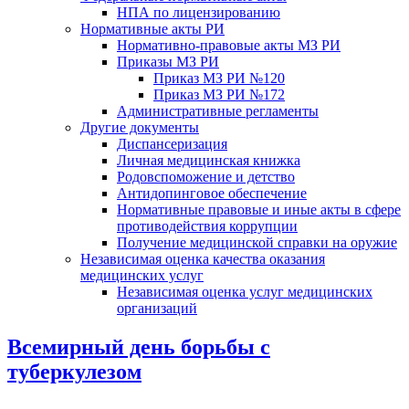
НПА по лицензированию
Нормативные акты РИ
Нормативно-правовые акты МЗ РИ
Приказы МЗ РИ
Приказ МЗ РИ №120
Приказ МЗ РИ №172
Административные регламенты
Другие документы
Диспансеризация
Личная медицинская книжка
Родовспоможение и детство
Антидопинговое обеспечение
Нормативные правовые и иные акты в сфере
противодействия коррупции
Получение медицинской справки на оружие
Независимая оценка качества оказания
медицинских услуг
Независимая оценка услуг медицинскиx
организаций
Всемирный день борьбы с
туберкулезом