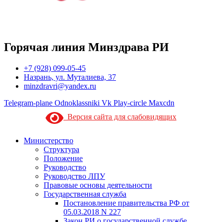
Горячая линия Минздрава РИ
+7 (928) 099-05-45
Назрань, ул. Муталиева, 37
minzdravri@yandex.ru
Telegram-plane
Odnoklassniki
Vk
Play-circle
Maxcdn
Версия сайта для слабовидящих
Министерство
Структура
Положение
Руководство
Руководство ЛПУ
Правовые основы деятельности
Государственная служба
Постановление правительства РФ от
05.03.2018 N 227
Закон РИ о государственной службе