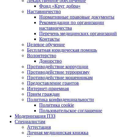
Лекарственное обеспечение
Фонд «Круг добра»
Наставничество
Нормативные правовые документы
Рекомендации по организации
наставничества
Перечень медицинских организаций
Контакты
Целевое обучение
Бесплатная юридическая помощь
Волонтерство
Донорство
Противодействие коррупции
Противодействие терроризму
Противодействие мошенникам
Предоставление грантов
Интернет-приемная
Прием граждан
Политика конфиденциальности
Политика cookie
Пользовательское соглашение
Модернизация ПЗЗ
Специалистам
Аттестация
Личная медицинская книжка