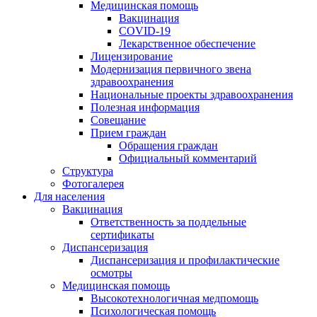
Медицинская помощь
Вакцинация
COVID-19
Лекарственное обеспечение
Лицензирование
Модернизация первичного звена
здравоохранения
Национальные проекты здравоохранения
Полезная информация
Совещание
Прием граждан
Обращения граждан
Официальный комментарий
Структура
Фотогалерея
Для населения
Вакцинация
Ответственность за поддельные
сертификаты
Диспансеризация
Диспансеризация и профилактические
осмотры
Медицинская помощь
Высокотехнологичная медпомощь
Психологическая помощь