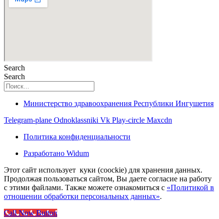
Search
Search
Министерство здравоохранения Республики Ингушетия
Telegram-plane
Odnoklassniki
Vk
Play-circle
Maxcdn
Политика конфиденциальности
Разработано Widum
Этот сайт использует куки (coockie) для хранения данных.
Продолжая пользоваться сайтом, Вы даете согласие на работу
с этими файлами. Также можете ознакомиться с
«Политикой в
отношении обработки персональных данных»
.
Call Now Button