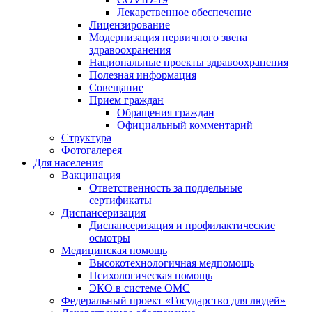
Лекарственное обеспечение
Лицензирование
Модернизация первичного звена
здравоохранения
Национальные проекты здравоохранения
Полезная информация
Совещание
Прием граждан
Обращения граждан
Официальный комментарий
Структура
Фотогалерея
Для населения
Вакцинация
Ответственность за поддельные
сертификаты
Диспансеризация
Диспансеризация и профилактические
осмотры
Медицинская помощь
Высокотехнологичная медпомощь
Психологическая помощь
ЭКО в системе ОМС
Федеральный проект «Государство для людей»