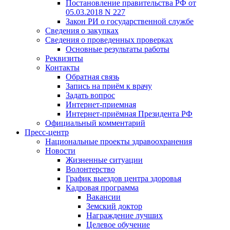
Постановление правительства РФ от
05.03.2018 N 227
Закон РИ о государственной службе
Сведения о закупках
Сведения о проведенных проверках
Основные результаты работы
Реквизиты
Контакты
Обратная связь
Запись на приём к врачу
Задать вопрос
Интернет-приемная
Интернет-приёмная Президента РФ
Официальный комментарий
Пресс-центр
Национальные проекты здравоохранения
Новости
Жизненные ситуации
Волонтерство
График выездов центра здоровья
Кадровая программа
Вакансии
Земский доктор
Награждение лучших
Целевое обучение