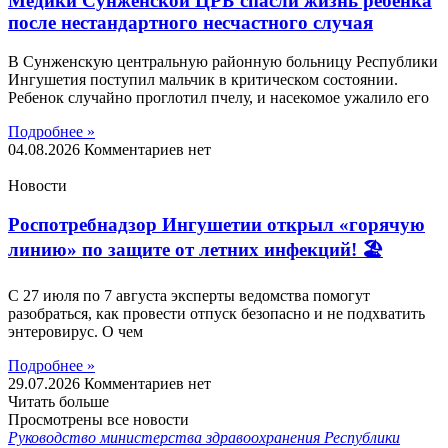
Медики Сунженской ЦРБ спасли жизнь ребенка
после нестандартного несчастного случая
В Сунженскую центральную районную больницу Республики
Ингушетия поступил мальчик в критическом состоянии.
Ребенок случайно проглотил пчелу, и насекомое ужалило его
Подробнее »
04.08.2026
Комментариев нет
Новости
Роспотребнадзор Ингушетии открыл «горячую
линию» по защите от летних инфекций! 🏖
С 27 июля по 7 августа эксперты ведомства помогут
разобраться, как провести отпуск безопасно и не подхватить
энтеровирус. О чем
Подробнее »
29.07.2026
Комментариев нет
Читать больше
Просмотрены все новости
Руководство министерства здравоохранения Республики