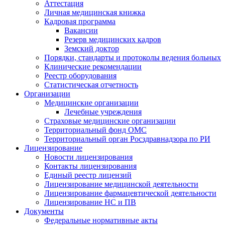
Аттестация
Личная медицинская книжка
Кадровая программа
Вакансии
Резерв медицинских кадров
Земский доктор
Порядки, стандарты и протоколы ведения больных
Клинические рекомендации
Реестр оборудования
Статистическая отчетность
Организации
Медицинские организации
Лечебные учреждения
Страховые медицинские организации
Территориальный фонд ОМС
Территориальный орган Росздравнадзора по РИ
Лицензирование
Новости лицензирования
Контакты лицензирования
Единый реестр лицензий
Лицензирование медицинской деятельности
Лицензирование фармацевтической деятельности
Лицензирование НС и ПВ
Документы
Федеральные нормативные акты