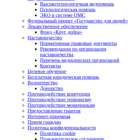
Высокотехнологичная медпомощь
Психологическая помощь
ЭКО в системе ОМС
Федеральный проект «Государство для людей»
Лекарственное обеспечение
Фонд «Круг добра»
Наставничество
Нормативные правовые документы
Рекомендации по организации
наставничества
Перечень медицинских организаций
Контакты
Целевое обучение
Бесплатная юридическая помощь
Волонтерство
Донорство
Противодействие коррупции
Противодействие терроризму
Противодействие мошенникам
Предоставление грантов
Интернет-приемная
Прием граждан
Политика конфиденциальности
Политика cookie
Пользовательское соглашение