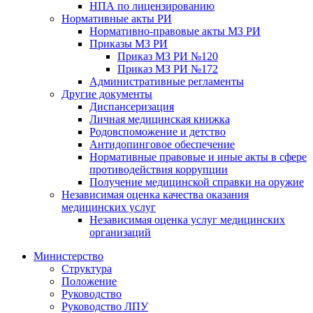
НПА по лицензированию
Нормативные акты РИ
Нормативно-правовые акты МЗ РИ
Приказы МЗ РИ
Приказ МЗ РИ №120
Приказ МЗ РИ №172
Административные регламенты
Другие документы
Диспансеризация
Личная медицинская книжка
Родовспоможение и детство
Антидопинговое обеспечение
Нормативные правовые и иные акты в сфере
противодействия коррупции
Получение медицинской справки на оружие
Независимая оценка качества оказания
медицинских услуг
Независимая оценка услуг медицинскиx
организаций
Министерство
Структура
Положение
Руководство
Руководство ЛПУ