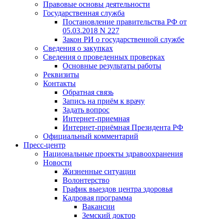
Правовые основы деятельности
Государственная служба
Постановление правительства РФ от
05.03.2018 N 227
Закон РИ о государственной службе
Сведения о закупках
Сведения о проведенных проверках
Основные результаты работы
Реквизиты
Контакты
Обратная связь
Запись на приём к врачу
Задать вопрос
Интернет-приемная
Интернет-приёмная Президента РФ
Официальный комментарий
Пресс-центр
Национальные проекты здравоохранения
Новости
Жизненные ситуации
Волонтерство
График выездов центра здоровья
Кадровая программа
Вакансии
Земский доктор