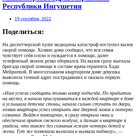
Республики Ингушетия
19 сентября, 2022
Поделиться:
На диспетчерский пульт медицины катастроф поступил вызов
скорой помощи. Хозяин дома сообщил, что вся семья
чувствует себя плохо и нуждается в помощи, далее
телефонный звонок резко оборвался. На вызов сразу выехала
бригада скорой помощи в составе врача-терапевта Хади
Мейриевой. В многоэтажном квартирном доме девушка
выяснила точный адрес пострадавших и оказала первую
помощь.
«Нам успели сообщить только номер подъезда. По прибытии
на место, я начала прислушиваться к каждой квартире в доме
и услышала детские стоны, начала сильно стучать по двери,
хозяин квартиры успел открыть мне дверной замок и потерял
сознание. Войдя в помещение, я сразу открыла окна и
обеспечила приток свежего воздуха, а дальше в квартире я
увидела, что также без сознания лежат четверо детей и
жена. Тут же позвонила коллегам и вызвала подмогу»
, —