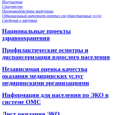
Ингушетия
Структура
Противодействие коррупции
Официальный интернет-портал государственных услуг
Сведения о закупках
Национальные проекты
здравоохранения
Профилактические осмотры и
диспансеризация взрослого населения
Независимая оценка качества
оказания медицинских услуг
медицинскими организациями
Информация для населения по ЭКО в
системе ОМС
Лист ожидания ЭКО