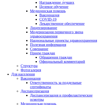
Награждение лучших
Целевое обучение
Медицинская помощь
Вакцинация
COVID-19
Лекарственное обеспечение
Лицензирование
Модернизация первичного звена
здравоохранения
Национальные проекты здравоохранения
Полезная информация
Совещание
Прием граждан
Обращения граждан
Официальный комментарий
Структура
Фотогалерея
Для населения
Вакцинация
Ответственность за поддельные
сертификаты
Диспансеризация
Диспансеризация и профилактические
осмотры
Медицинская помощь