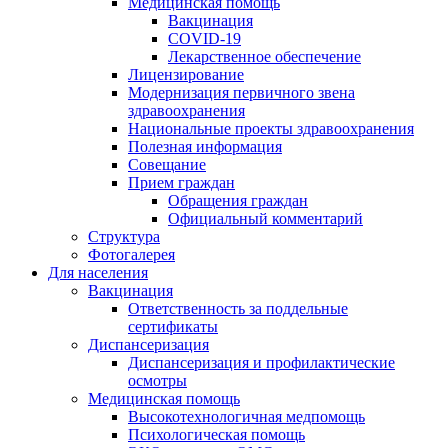
Медицинская помощь
Вакцинация
COVID-19
Лекарственное обеспечение
Лицензирование
Модернизация первичного звена
здравоохранения
Национальные проекты здравоохранения
Полезная информация
Совещание
Прием граждан
Обращения граждан
Официальный комментарий
Структура
Фотогалерея
Для населения
Вакцинация
Ответственность за поддельные
сертификаты
Диспансеризация
Диспансеризация и профилактические
осмотры
Медицинская помощь
Высокотехнологичная медпомощь
Психологическая помощь