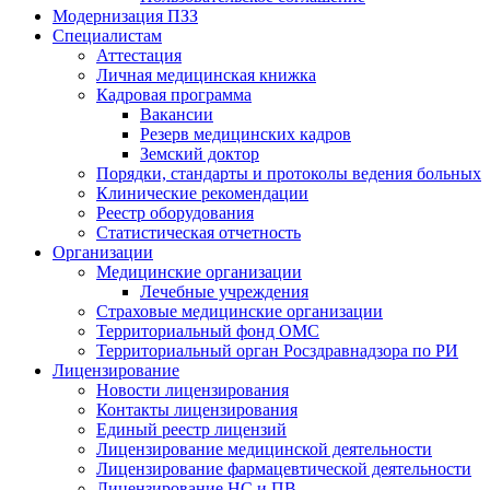
Модернизация ПЗЗ
Специалистам
Аттестация
Личная медицинская книжка
Кадровая программа
Вакансии
Резерв медицинских кадров
Земский доктор
Порядки, стандарты и протоколы ведения больных
Клинические рекомендации
Реестр оборудования
Статистическая отчетность
Организации
Медицинские организации
Лечебные учреждения
Страховые медицинские организации
Территориальный фонд ОМС
Территориальный орган Росздравнадзора по РИ
Лицензирование
Новости лицензирования
Контакты лицензирования
Единый реестр лицензий
Лицензирование медицинской деятельности
Лицензирование фармацевтической деятельности
Лицензирование НС и ПВ