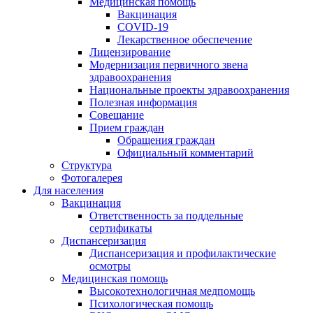
Медицинская помощь
Вакцинация
COVID-19
Лекарственное обеспечение
Лицензирование
Модернизация первичного звена
здравоохранения
Национальные проекты здравоохранения
Полезная информация
Совещание
Прием граждан
Обращения граждан
Официальный комментарий
Структура
Фотогалерея
Для населения
Вакцинация
Ответственность за поддельные
сертификаты
Диспансеризация
Диспансеризация и профилактические
осмотры
Медицинская помощь
Высокотехнологичная медпомощь
Психологическая помощь