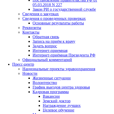
Постановление правительства РФ от
05.03.2018 N 227
Закон РИ о государственной службе
Сведения о закупках
Сведения о проведенных проверках
Основные результаты работы
Реквизиты
Контакты
Обратная связь
Запись на приём к врачу
Задать вопрос
Интернет-приемная
Интернет-приёмная Президента РФ
Официальный комментарий
Пресс-центр
Национальные проекты здравоохранения
Новости
Жизненные ситуации
Волонтерство
График выездов центра здоровья
Кадровая программа
Вакансии
Земский доктор
Награждение лучших
Целевое обучение