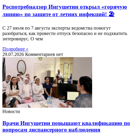
Роспотребнадзор Ингушетии открыл «горячую
линию» по защите от летних инфекций! 🏖
С 27 июля по 7 августа эксперты ведомства помогут
разобраться, как провести отпуск безопасно и не подхватить
энтеровирус. О чем
Подробнее »
29.07.2026
Комментариев нет
Новости
Врачи Ингушетии повышают квалификацию по
вопросам диспансерного наблюдения