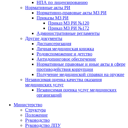
НПА по лицензированию
Нормативные акты РИ
Нормативно-правовые акты МЗ РИ
Приказы МЗ РИ
Приказ МЗ РИ №120
Приказ МЗ РИ №172
Административные регламенты
Другие документы
Диспансеризация
Личная медицинская книжка
Родовспоможение и детство
Антидопинговое обеспечение
Нормативные правовые и иные акты в сфере
противодействия коррупции
Получение медицинской справки на оружие
Независимая оценка качества оказания
медицинских услуг
Независимая оценка услуг медицинскиx
организаций
Министерство
Структура
Положение
Руководство
Руководство ЛПУ