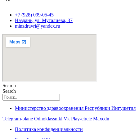
+7 (928) 099-05-45
Назрань, ул. Муталиева, 37
minzdravri@yandex.ru
Search
Search
Министерство здравоохранения Республики Ингушетия
Telegram-plane
Odnoklassniki
Vk
Play-circle
Maxcdn
Политика конфиденциальности