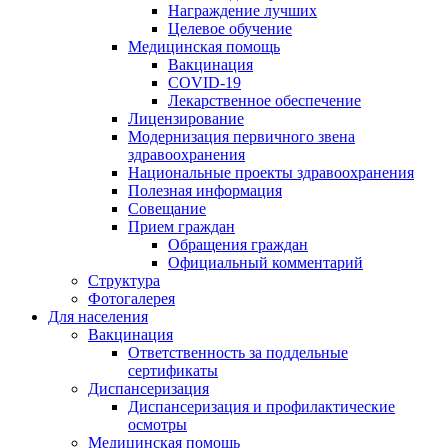
Награждение лучших
Целевое обучение
Медицинская помощь
Вакцинация
COVID-19
Лекарственное обеспечение
Лицензирование
Модернизация первичного звена
здравоохранения
Национальные проекты здравоохранения
Полезная информация
Совещание
Прием граждан
Обращения граждан
Официальный комментарий
Структура
Фотогалерея
Для населения
Вакцинация
Ответственность за поддельные
сертификаты
Диспансеризация
Диспансеризация и профилактические
осмотры
Медицинская помощь