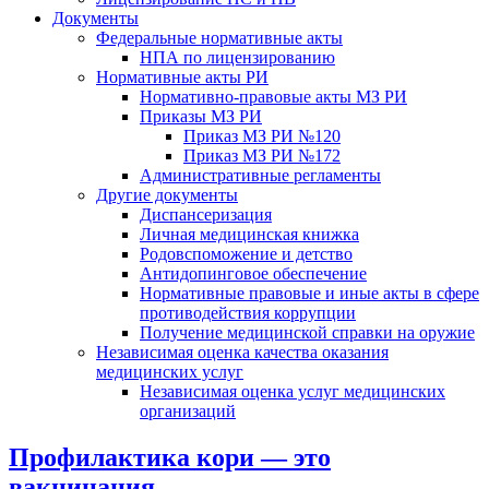
Документы
Федеральные нормативные акты
НПА по лицензированию
Нормативные акты РИ
Нормативно-правовые акты МЗ РИ
Приказы МЗ РИ
Приказ МЗ РИ №120
Приказ МЗ РИ №172
Административные регламенты
Другие документы
Диспансеризация
Личная медицинская книжка
Родовспоможение и детство
Антидопинговое обеспечение
Нормативные правовые и иные акты в сфере
противодействия коррупции
Получение медицинской справки на оружие
Независимая оценка качества оказания
медицинских услуг
Независимая оценка услуг медицинскиx
организаций
Профилактика кори — это
вакцинация