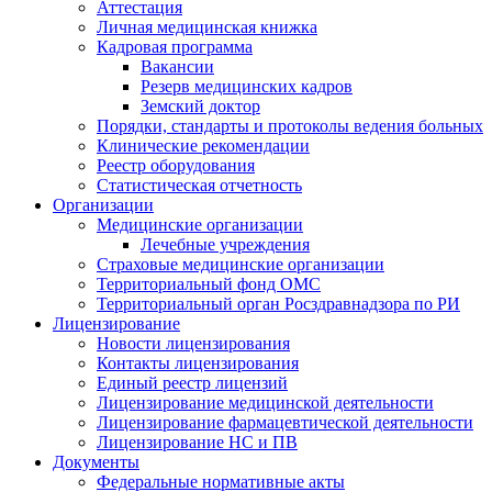
Аттестация
Личная медицинская книжка
Кадровая программа
Вакансии
Резерв медицинских кадров
Земский доктор
Порядки, стандарты и протоколы ведения больных
Клинические рекомендации
Реестр оборудования
Статистическая отчетность
Организации
Медицинские организации
Лечебные учреждения
Страховые медицинские организации
Территориальный фонд ОМС
Территориальный орган Росздравнадзора по РИ
Лицензирование
Новости лицензирования
Контакты лицензирования
Единый реестр лицензий
Лицензирование медицинской деятельности
Лицензирование фармацевтической деятельности
Лицензирование НС и ПВ
Документы
Федеральные нормативные акты