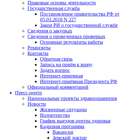
Правовые основы деятельности
Государственная служба
Постановление правительства РФ от
05.03.2018 N 227
Закон РИ о государственной службе
Сведения о закупках
Сведения о проведенных проверках
Основные результаты работы
Реквизиты
Контакты
Обратная связь
Запись на приём к врачу
Задать вопрос
Интернет-приемная
Интернет-приёмная Президента РФ
Официальный комментарий
Пресс-центр
Национальные проекты здравоохранения
Новости
Жизненные ситуации
Волонтерство
График выездов центра здоровья
Кадровая программа
Вакансии
Земский доктор