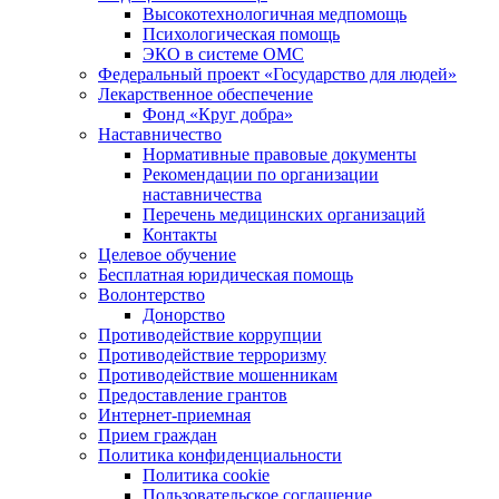
Высокотехнологичная медпомощь
Психологическая помощь
ЭКО в системе ОМС
Федеральный проект «Государство для людей»
Лекарственное обеспечение
Фонд «Круг добра»
Наставничество
Нормативные правовые документы
Рекомендации по организации
наставничества
Перечень медицинских организаций
Контакты
Целевое обучение
Бесплатная юридическая помощь
Волонтерство
Донорство
Противодействие коррупции
Противодействие терроризму
Противодействие мошенникам
Предоставление грантов
Интернет-приемная
Прием граждан
Политика конфиденциальности
Политика cookie
Пользовательское соглашение