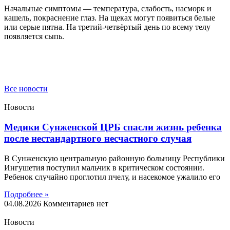
Начальные симптомы — температура, слабость, насморк и
кашель, покраснение глаз. На щеках могут появиться белые
или серые пятна. На третий-четвёртый день по всему телу
появляется сыпь.
Все новости
Новости
Медики Сунженской ЦРБ спасли жизнь ребенка
после нестандартного несчастного случая
В Сунженскую центральную районную больницу Республики
Ингушетия поступил мальчик в критическом состоянии.
Ребенок случайно проглотил пчелу, и насекомое ужалило его
Подробнее »
04.08.2026
Комментариев нет
Новости