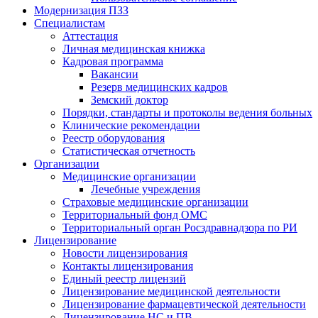
Модернизация ПЗЗ
Специалистам
Аттестация
Личная медицинская книжка
Кадровая программа
Вакансии
Резерв медицинских кадров
Земский доктор
Порядки, стандарты и протоколы ведения больных
Клинические рекомендации
Реестр оборудования
Статистическая отчетность
Организации
Медицинские организации
Лечебные учреждения
Страховые медицинские организации
Территориальный фонд ОМС
Территориальный орган Росздравнадзора по РИ
Лицензирование
Новости лицензирования
Контакты лицензирования
Единый реестр лицензий
Лицензирование медицинской деятельности
Лицензирование фармацевтической деятельности
Лицензирование НС и ПВ