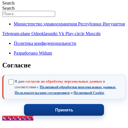
Search
Search
Министерство здравоохранения Республики Ингушетия
Telegram-plane
Odnoklassniki
Vk
Play-circle
Maxcdn
Политика конфиденциальности
Разработано Widum
Согласие
Я даю
согласие на обработку персональных данных
в
соответствии с
Политикой обработки персональных данных
,
Пользовательским соглашением
и
Политикой Cookie
.
Принять
Call Now Button