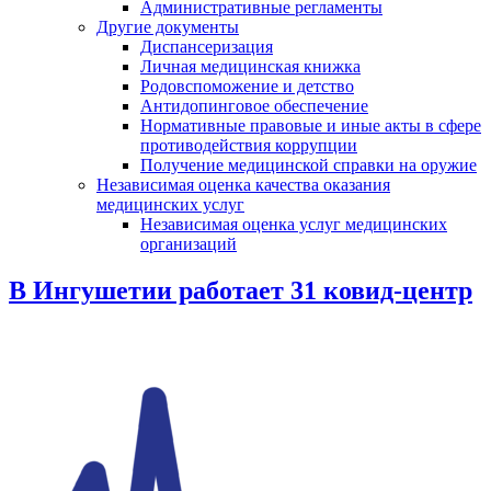
Административные регламенты
Другие документы
Диспансеризация
Личная медицинская книжка
Родовспоможение и детство
Антидопинговое обеспечение
Нормативные правовые и иные акты в сфере
противодействия коррупции
Получение медицинской справки на оружие
Независимая оценка качества оказания
медицинских услуг
Независимая оценка услуг медицинскиx
организаций
В Ингушетии работает 31 ковид-центр