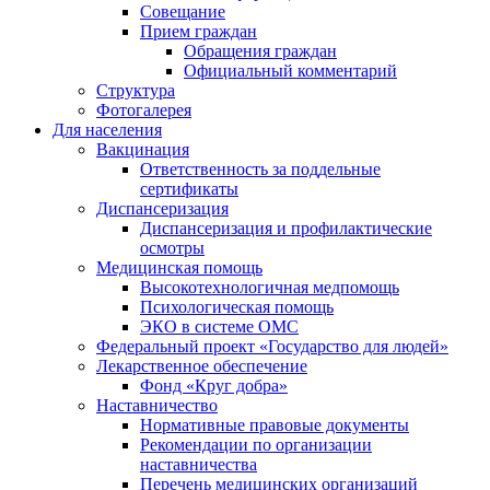
Совещание
Прием граждан
Обращения граждан
Официальный комментарий
Структура
Фотогалерея
Для населения
Вакцинация
Ответственность за поддельные
сертификаты
Диспансеризация
Диспансеризация и профилактические
осмотры
Медицинская помощь
Высокотехнологичная медпомощь
Психологическая помощь
ЭКО в системе ОМС
Федеральный проект «Государство для людей»
Лекарственное обеспечение
Фонд «Круг добра»
Наставничество
Нормативные правовые документы
Рекомендации по организации
наставничества
Перечень медицинских организаций