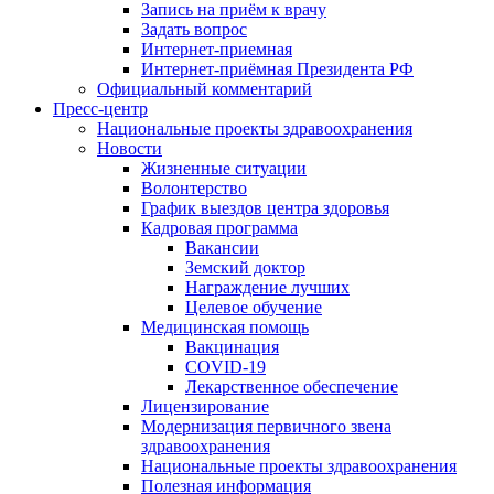
Запись на приём к врачу
Задать вопрос
Интернет-приемная
Интернет-приёмная Президента РФ
Официальный комментарий
Пресс-центр
Национальные проекты здравоохранения
Новости
Жизненные ситуации
Волонтерство
График выездов центра здоровья
Кадровая программа
Вакансии
Земский доктор
Награждение лучших
Целевое обучение
Медицинская помощь
Вакцинация
COVID-19
Лекарственное обеспечение
Лицензирование
Модернизация первичного звена
здравоохранения
Национальные проекты здравоохранения
Полезная информация