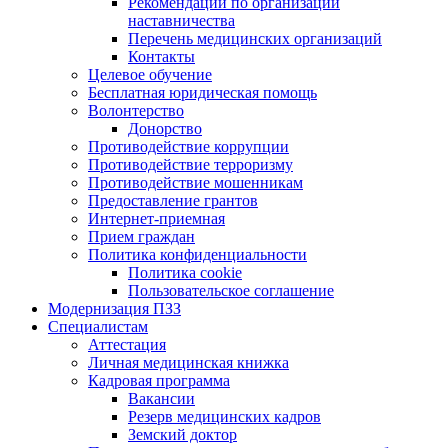
Рекомендации по организации
наставничества
Перечень медицинских организаций
Контакты
Целевое обучение
Бесплатная юридическая помощь
Волонтерство
Донорство
Противодействие коррупции
Противодействие терроризму
Противодействие мошенникам
Предоставление грантов
Интернет-приемная
Прием граждан
Политика конфиденциальности
Политика cookie
Пользовательское соглашение
Модернизация ПЗЗ
Специалистам
Аттестация
Личная медицинская книжка
Кадровая программа
Вакансии
Резерв медицинских кадров
Земский доктор