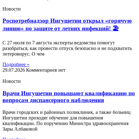
Новости
Роспотребнадзор Ингушетии открыл «горячую
линию» по защите от летних инфекций! 🏖
С 27 июля по 7 августа эксперты ведомства помогут
разобраться, как провести отпуск безопасно и не подхватить
энтеровирус. О чем
Подробнее »
29.07.2026
Комментариев нет
Новости
Врачи Ингушетии повышают квалификацию по
вопросам диспансерного наблюдения
Врачи городских и районных поликлиник, а также больниц
Ингушетии проходят обучение для повышения
квалификации. По поручению Министра здравоохранения
Зары Албаковой