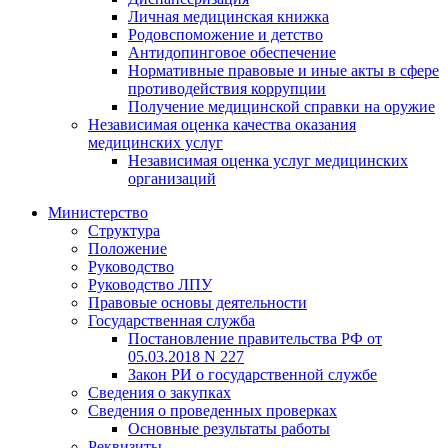
Личная медицинская книжка
Родовспоможение и детство
Антидопинговое обеспечение
Нормативные правовые и иные акты в сфере
противодействия коррупции
Получение медицинской справки на оружие
Независимая оценка качества оказания
медицинских услуг
Независимая оценка услуг медицинскиx
организаций
Министерство
Структура
Положение
Руководство
Руководство ЛПУ
Правовые основы деятельности
Государственная служба
Постановление правительства РФ от
05.03.2018 N 227
Закон РИ о государственной службе
Сведения о закупках
Сведения о проведенных проверках
Основные результаты работы
Реквизиты