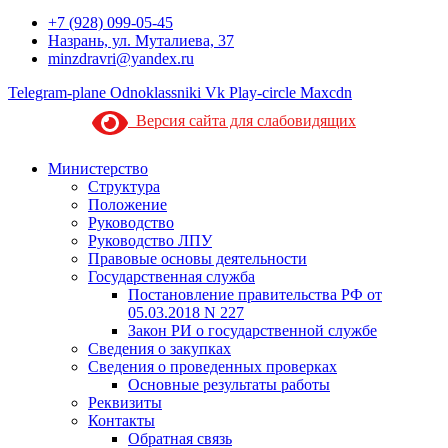
+7 (928) 099-05-45
Назрань, ул. Муталиева, 37
minzdravri@yandex.ru
Telegram-plane
Odnoklassniki
Vk
Play-circle
Maxcdn
Версия сайта для слабовидящих
Министерство
Структура
Положение
Руководство
Руководство ЛПУ
Правовые основы деятельности
Государственная служба
Постановление правительства РФ от
05.03.2018 N 227
Закон РИ о государственной службе
Сведения о закупках
Сведения о проведенных проверках
Основные результаты работы
Реквизиты
Контакты
Обратная связь