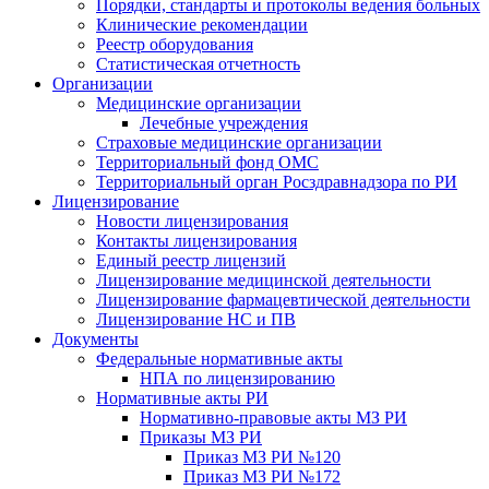
Порядки, стандарты и протоколы ведения больных
Клинические рекомендации
Реестр оборудования
Статистическая отчетность
Организации
Медицинские организации
Лечебные учреждения
Страховые медицинские организации
Территориальный фонд ОМС
Территориальный орган Росздравнадзора по РИ
Лицензирование
Новости лицензирования
Контакты лицензирования
Единый реестр лицензий
Лицензирование медицинской деятельности
Лицензирование фармацевтической деятельности
Лицензирование НС и ПВ
Документы
Федеральные нормативные акты
НПА по лицензированию
Нормативные акты РИ
Нормативно-правовые акты МЗ РИ
Приказы МЗ РИ
Приказ МЗ РИ №120
Приказ МЗ РИ №172