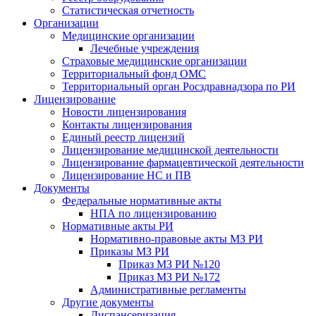
Статистическая отчетность
Организации
Медицинские организации
Лечебные учреждения
Страховые медицинские организации
Территориальный фонд ОМС
Территориальный орган Росздравнадзора по РИ
Лицензирование
Новости лицензирования
Контакты лицензирования
Единый реестр лицензий
Лицензирование медицинской деятельности
Лицензирование фармацевтической деятельности
Лицензирование НС и ПВ
Документы
Федеральные нормативные акты
НПА по лицензированию
Нормативные акты РИ
Нормативно-правовые акты МЗ РИ
Приказы МЗ РИ
Приказ МЗ РИ №120
Приказ МЗ РИ №172
Административные регламенты
Другие документы
Диспансеризация