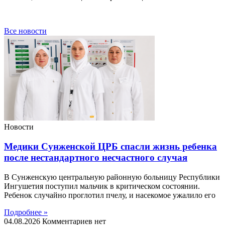
Все новости
Новости
Медики Сунженской ЦРБ спасли жизнь ребенка
после нестандартного несчастного случая
В Сунженскую центральную районную больницу Республики
Ингушетия поступил мальчик в критическом состоянии.
Ребенок случайно проглотил пчелу, и насекомое ужалило его
Подробнее »
04.08.2026
Комментариев нет