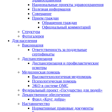
здравоохранения
Национальные проекты здравоохранения
Полезная информация
Совещание
Прием граждан
Обращения граждан
Официальный комментарий
Структура
Фотогалерея
Для населения
Вакцинация
Ответственность за поддельные
сертификаты
Диспансеризация
Диспансеризация и профилактические
осмотры
Медицинская помощь
Высокотехнологичная медпомощь
Психологическая помощь
ЭКО в системе ОМС
Федеральный проект «Государство для людей»
Лекарственное обеспечение
Фонд «Круг добра»
Наставничество
Нормативные правовые документы