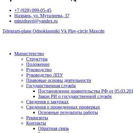
+7 (928) 099-05-45
Назрань, ул. Муталиева, 37
minzdravri@yandex.ru
Telegram-plane
Odnoklassniki
Vk
Play-circle
Maxcdn
Министерство
Структура
Положение
Руководство
Руководство ЛПУ
Правовые основы деятельности
Государственная служба
Постановление правительства РФ от 05.03.20
Закон РИ о государственной службе
Сведения о закупках
Сведения о проведенных проверках
Основные результаты работы
Реквизиты
Контакты
Обратная связь