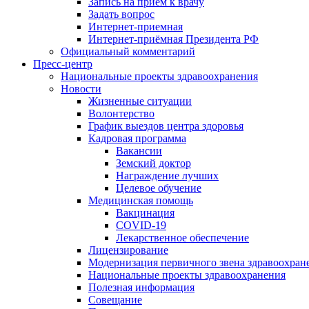
Запись на приём к врачу
Задать вопрос
Интернет-приемная
Интернет-приёмная Президента РФ
Официальный комментарий
Пресс-центр
Национальные проекты здравоохранения
Новости
Жизненные ситуации
Волонтерство
График выездов центра здоровья
Кадровая программа
Вакансии
Земский доктор
Награждение лучших
Целевое обучение
Медицинская помощь
Вакцинация
COVID-19
Лекарственное обеспечение
Лицензирование
Модернизация первичного звена здравоохран
Национальные проекты здравоохранения
Полезная информация
Совещание