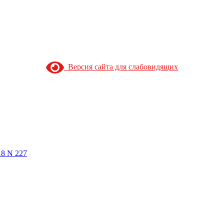
Версия сайта для слабовидящих
18 N 227