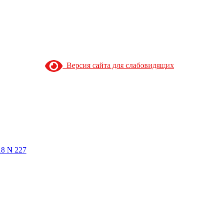
Версия сайта для слабовидящих
18 N 227