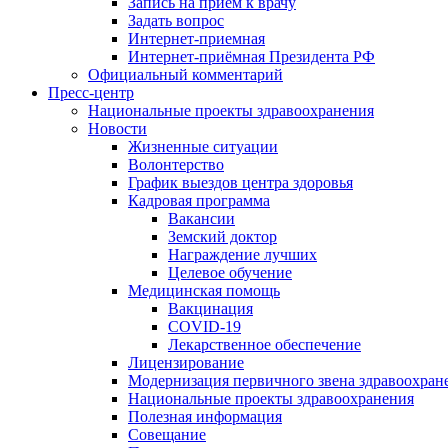
Запись на приём к врачу
Задать вопрос
Интернет-приемная
Интернет-приёмная Президента РФ
Официальный комментарий
Пресс-центр
Национальные проекты здравоохранения
Новости
Жизненные ситуации
Волонтерство
График выездов центра здоровья
Кадровая программа
Вакансии
Земский доктор
Награждение лучших
Целевое обучение
Медицинская помощь
Вакцинация
COVID-19
Лекарственное обеспечение
Лицензирование
Модернизация первичного звена здравоохран
Национальные проекты здравоохранения
Полезная информация
Совещание