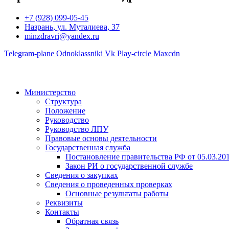
+7 (928) 099-05-45
Назрань, ул. Муталиева, 37
minzdravri@yandex.ru
Telegram-plane
Odnoklassniki
Vk
Play-circle
Maxcdn
Министерство
Структура
Положение
Руководство
Руководство ЛПУ
Правовые основы деятельности
Государственная служба
Постановление правительства РФ от 05.03.20
Закон РИ о государственной службе
Сведения о закупках
Сведения о проведенных проверках
Основные результаты работы
Реквизиты
Контакты
Обратная связь