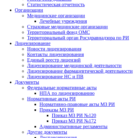
Статистическая отчетность
Организации
Медицинские организации
Лечебные учреждения
Страховые медицинские организации
Территориальный фонд ОМС
Территориальный орган Росздравнадзора по РИ
Лицензирование
Новости лицензирования
Контакты лицензирования
Единый реестр лицензий
Лицензирование медицинской деятельности
Лицензирование фармацевтической деятельности
Лицензирование НС и ПВ
Документы
Федеральные нормативные акты
НПА по лицензированию
Нормативные акты РИ
Нормативно-правовые акты МЗ РИ
Приказы МЗ РИ
Приказ МЗ РИ №120
Приказ МЗ РИ №172
Административные регламенты
Другие документы
Диспансеризация