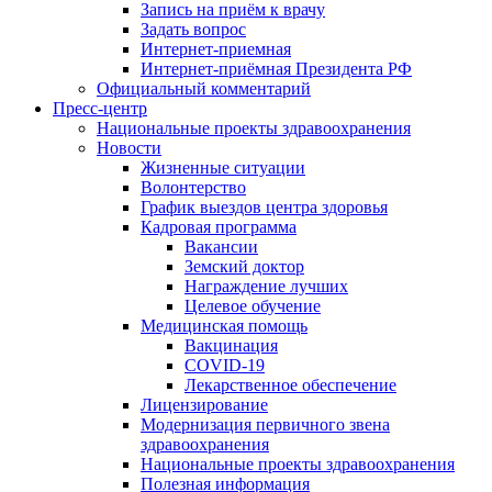
Запись на приём к врачу
Задать вопрос
Интернет-приемная
Интернет-приёмная Президента РФ
Официальный комментарий
Пресс-центр
Национальные проекты здравоохранения
Новости
Жизненные ситуации
Волонтерство
График выездов центра здоровья
Кадровая программа
Вакансии
Земский доктор
Награждение лучших
Целевое обучение
Медицинская помощь
Вакцинация
COVID-19
Лекарственное обеспечение
Лицензирование
Модернизация первичного звена
здравоохранения
Национальные проекты здравоохранения
Полезная информация