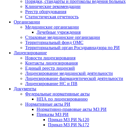
Порядки, стандарты и протоколы ведения больных
Клинические рекомендации
Реестр оборудования
Статистическая отчетность
Организации
Медицинские организации
Лечебные учреждения
Страховые медицинские организации
Территориальный фонд ОМС
Территориальный орган Росздравнадзора по РИ
Лицензирование
Новости лицензирования
Контакты лицензирования
Единый реестр лицензий
Лицензирование медицинской деятельности
Лицензирование фармацевтической деятельности
Лицензирование НС и ПВ
Документы
Федеральные нормативные акты
НПА по лицензированию
Нормативные акты РИ
Нормативно-правовые акты МЗ РИ
Приказы МЗ РИ
Приказ МЗ РИ №120
Приказ МЗ РИ №172