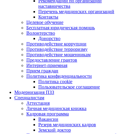
Рекомендации по организации
наставничества
Перечень медицинских организаций
Контакты
Целевое обучение
Бесплатная юридическая помощь
Волонтерство
Донорство
Противодействие коррупции
Противодействие терроризму
Противодействие мошенникам
Предоставление грантов
Интернет-приемная
Прием граждан
Политика конфиденциальности
Политика cookie
Пользовательское соглашение
Модернизация ПЗЗ
Специалистам
Аттестация
Личная медицинская книжка
Кадровая программа
Вакансии
Резерв медицинских кадров
Земский доктор