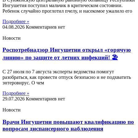
Ингушетия поступил мальчик в критическом состоянии.
Ребенок случайно проглотил пчелу, и насекомое ужалило его
Подробнее »
04.08.2026
Комментариев нет
Новости
Роспотребнадзор Ингушетии открыл «горячую
линию» по защите от летних инфекций! 🏖
С 27 июля по 7 августа эксперты ведомства помогут
разобраться, как провести отпуск безопасно и не подхватить
энтеровирус. О чем
Подробнее »
29.07.2026
Комментариев нет
Новости
Врачи Ингушетии повышают квалификацию по
вопросам диспансерного наблюдения