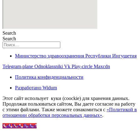
Search
Search
Министерство здравоохранения Республики Ингушетия
Telegram-plane
Odnoklassniki
Vk
Play-circle
Maxcdn
Политика конфиденциальности
Разработано Widum
Этот сайт использует куки (coockie) для хранения данных.
Продолжая пользоваться сайтом, Вы даете согласие на работу
с этими файлами. Также можете ознакомиться с
«Политикой в
отношении обработки персональных данных»
.
Call Now Button