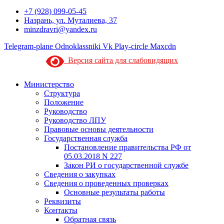
+7 (928) 099-05-45
Назрань, ул. Муталиева, 37
minzdravri@yandex.ru
Telegram-plane
Odnoklassniki
Vk
Play-circle
Maxcdn
Версия сайта для слабовидящих
Министерство
Структура
Положение
Руководство
Руководство ЛПУ
Правовые основы деятельности
Государственная служба
Постановление правительства РФ от
05.03.2018 N 227
Закон РИ о государственной службе
Сведения о закупках
Сведения о проведенных проверках
Основные результаты работы
Реквизиты
Контакты
Обратная связь