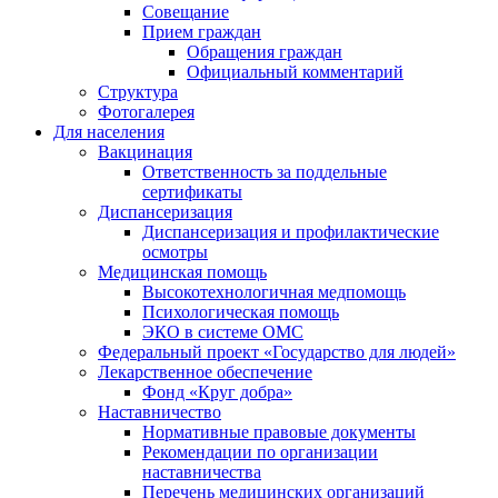
Совещание
Прием граждан
Обращения граждан
Официальный комментарий
Структура
Фотогалерея
Для населения
Вакцинация
Ответственность за поддельные
сертификаты
Диспансеризация
Диспансеризация и профилактические
осмотры
Медицинская помощь
Высокотехнологичная медпомощь
Психологическая помощь
ЭКО в системе ОМС
Федеральный проект «Государство для людей»
Лекарственное обеспечение
Фонд «Круг добра»
Наставничество
Нормативные правовые документы
Рекомендации по организации
наставничества
Перечень медицинских организаций