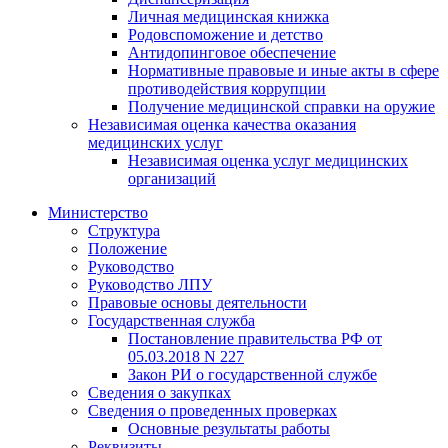
Личная медицинская книжка
Родовспоможение и детство
Антидопинговое обеспечение
Нормативные правовые и иные акты в сфере
противодействия коррупции
Получение медицинской справки на оружие
Независимая оценка качества оказания
медицинских услуг
Независимая оценка услуг медицинскиx
организаций
Министерство
Структура
Положение
Руководство
Руководство ЛПУ
Правовые основы деятельности
Государственная служба
Постановление правительства РФ от
05.03.2018 N 227
Закон РИ о государственной службе
Сведения о закупках
Сведения о проведенных проверках
Основные результаты работы
Реквизиты