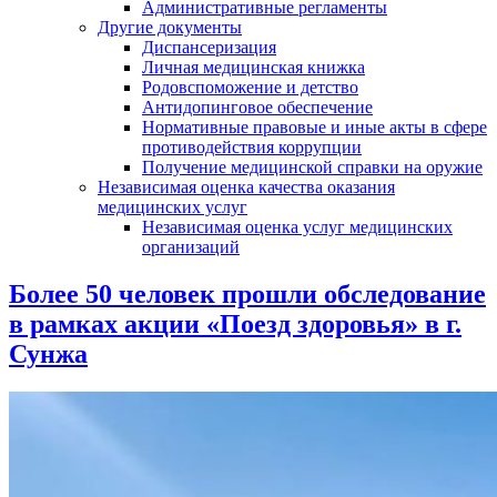
Административные регламенты
Другие документы
Диспансеризация
Личная медицинская книжка
Родовспоможение и детство
Антидопинговое обеспечение
Нормативные правовые и иные акты в сфере
противодействия коррупции
Получение медицинской справки на оружие
Независимая оценка качества оказания
медицинских услуг
Независимая оценка услуг медицинскиx
организаций
Более 50 человек прошли обследование
в рамках акции «Поезд здоровья» в г.
Сунжа