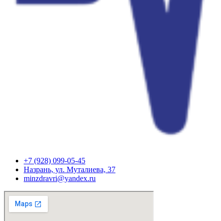
+7 (928) 099-05-45
Назрань, ул. Муталиева, 37
minzdravri@yandex.ru