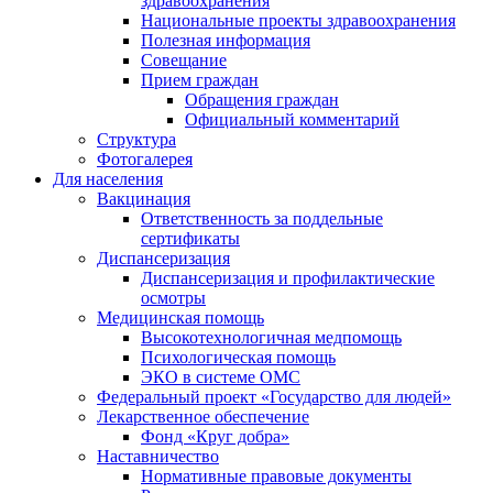
здравоохранения
Национальные проекты здравоохранения
Полезная информация
Совещание
Прием граждан
Обращения граждан
Официальный комментарий
Структура
Фотогалерея
Для населения
Вакцинация
Ответственность за поддельные
сертификаты
Диспансеризация
Диспансеризация и профилактические
осмотры
Медицинская помощь
Высокотехнологичная медпомощь
Психологическая помощь
ЭКО в системе ОМС
Федеральный проект «Государство для людей»
Лекарственное обеспечение
Фонд «Круг добра»
Наставничество
Нормативные правовые документы