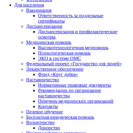
Для населения
Вакцинация
Ответственность за поддельные
сертификаты
Диспансеризация
Диспансеризация и профилактические
осмотры
Медицинская помощь
Высокотехнологичная медпомощь
Психологическая помощь
ЭКО в системе ОМС
Федеральный проект «Государство для людей»
Лекарственное обеспечение
Фонд «Круг добра»
Наставничество
Нормативные правовые документы
Рекомендации по организации
наставничества
Перечень медицинских организаций
Контакты
Целевое обучение
Бесплатная юридическая помощь
Волонтерство
Донорство