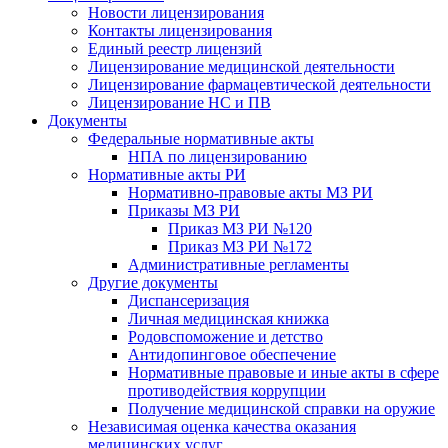
Новости лицензирования
Контакты лицензирования
Единый реестр лицензий
Лицензирование медицинской деятельности
Лицензирование фармацевтической деятельности
Лицензирование НС и ПВ
Документы
Федеральные нормативные акты
НПА по лицензированию
Нормативные акты РИ
Нормативно-правовые акты МЗ РИ
Приказы МЗ РИ
Приказ МЗ РИ №120
Приказ МЗ РИ №172
Административные регламенты
Другие документы
Диспансеризация
Личная медицинская книжка
Родовспоможение и детство
Антидопинговое обеспечение
Нормативные правовые и иные акты в сфере
противодействия коррупции
Получение медицинской справки на оружие
Независимая оценка качества оказания
медицинских услуг