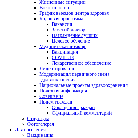
Жизненные ситуации
Волонтерство
График выездов центра здоровья
Кадровая программа
Вакансии
Земский доктор
Награждение лучших
Целевое обучение
Медицинская помощь
Вакцинация
COVID-19
Лекарственное обеспечение
Лицензирование
Модернизация первичного звена
здравоохранения
Национальные проекты здравоохранения
Полезная информация
Совещание
Прием граждан
Обращения граждан
Официальный комментарий
Структура
Фотогалерея
Для населения
Вакцинация