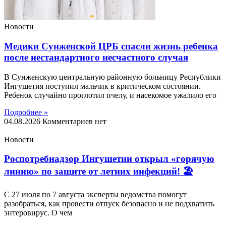
Новости
Медики Сунженской ЦРБ спасли жизнь ребенка
после нестандартного несчастного случая
В Сунженскую центральную районную больницу Республики
Ингушетия поступил мальчик в критическом состоянии.
Ребенок случайно проглотил пчелу, и насекомое ужалило его
Подробнее »
04.08.2026
Комментариев нет
Новости
Роспотребнадзор Ингушетии открыл «горячую
линию» по защите от летних инфекций! 🏖
С 27 июля по 7 августа эксперты ведомства помогут
разобраться, как провести отпуск безопасно и не подхватить
энтеровирус. О чем