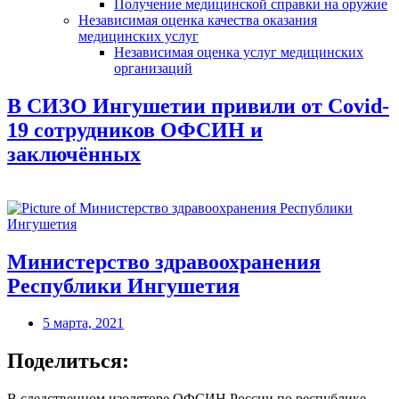
Получение медицинской справки на оружие
Независимая оценка качества оказания
медицинских услуг
Независимая оценка услуг медицинскиx
организаций
В СИЗО Ингушетии привили от Covid-
19 сотрудников ОФСИН и
заключённых
Министерство здравоохранения
Республики Ингушетия
5 марта, 2021
Поделиться:
В следственном изоляторе ОФСИН России по республике