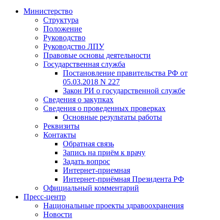
Министерство
Структура
Положение
Руководство
Руководство ЛПУ
Правовые основы деятельности
Государственная служба
Постановление правительства РФ от
05.03.2018 N 227
Закон РИ о государственной службе
Сведения о закупках
Сведения о проведенных проверках
Основные результаты работы
Реквизиты
Контакты
Обратная связь
Запись на приём к врачу
Задать вопрос
Интернет-приемная
Интернет-приёмная Президента РФ
Официальный комментарий
Пресс-центр
Национальные проекты здравоохранения
Новости