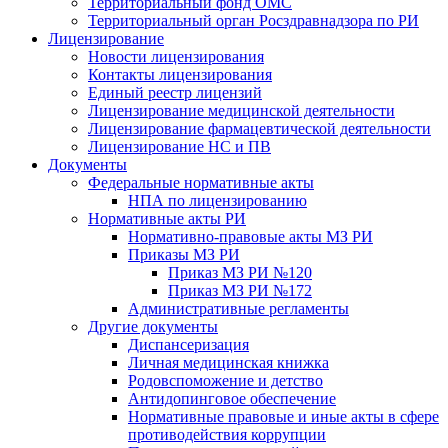
Территориальный фонд ОМС
Территориальный орган Росздравнадзора по РИ
Лицензирование
Новости лицензирования
Контакты лицензирования
Единый реестр лицензий
Лицензирование медицинской деятельности
Лицензирование фармацевтической деятельности
Лицензирование НС и ПВ
Документы
Федеральные нормативные акты
НПА по лицензированию
Нормативные акты РИ
Нормативно-правовые акты МЗ РИ
Приказы МЗ РИ
Приказ МЗ РИ №120
Приказ МЗ РИ №172
Административные регламенты
Другие документы
Диспансеризация
Личная медицинская книжка
Родовспоможение и детство
Антидопинговое обеспечение
Нормативные правовые и иные акты в сфере
противодействия коррупции