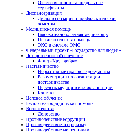
Ответственность за поддельные
сертификаты
Диспансеризация
Диспансеризация и профилактические
осмотры
Медицинская помощь
Высокотехнологичная медпомощь
Психологическая помощь
ЭКО в системе ОМС
Федеральный проект «Государство для людей»
Лекарственное обеспечение
Фонд «Круг добра»
Наставничество
Нормативные правовые документы
Рекомендации по организации
наставничества
Перечень медицинских организаций
Контакты
Целевое обучение
Бесплатная юридическая помощь
Волонтерство
Донорство
Противодействие коррупции
Противодействие терроризму
Противодействие мошенникам