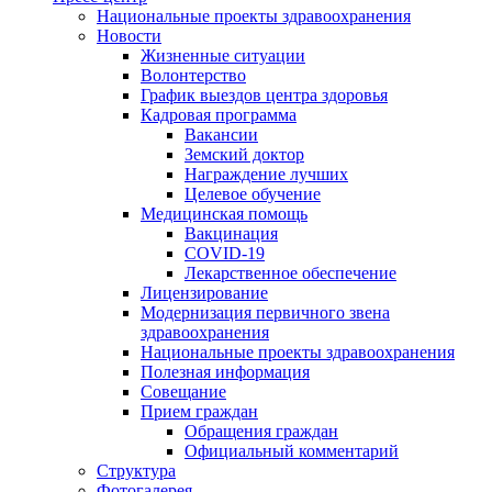
Национальные проекты здравоохранения
Новости
Жизненные ситуации
Волонтерство
График выездов центра здоровья
Кадровая программа
Вакансии
Земский доктор
Награждение лучших
Целевое обучение
Медицинская помощь
Вакцинация
COVID-19
Лекарственное обеспечение
Лицензирование
Модернизация первичного звена
здравоохранения
Национальные проекты здравоохранения
Полезная информация
Совещание
Прием граждан
Обращения граждан
Официальный комментарий
Структура
Фотогалерея