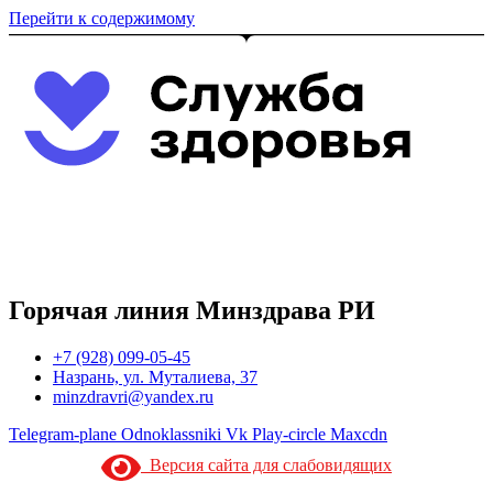
Перейти к содержимому
Горячая линия Минздрава РИ
+7 (928) 099-05-45
Назрань, ул. Муталиева, 37
minzdravri@yandex.ru
Telegram-plane
Odnoklassniki
Vk
Play-circle
Maxcdn
Версия сайта для слабовидящих