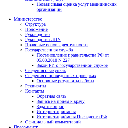
Независимая оценка услуг медицинскиx
организаций
Министерство
Структура
Положение
Руководство
Руководство ЛПУ
Правовые основы деятельности
Государственная служба
Постановление правительства РФ от
05.03.2018 N 227
Закон РИ о государственной службе
Сведения о закупках
Сведения о проведенных проверках
Основные результаты работы
Реквизиты
Контакты
Обратная связь
Запись на приём к врачу
Задать вопрос
Интернет-приемная
Интернет-приёмная Президента РФ
Официальный комментарий
Пресс-центр