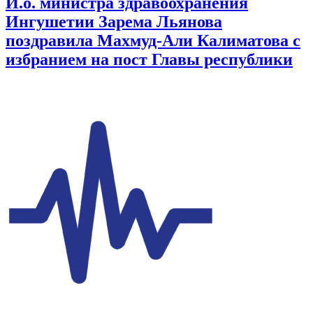
И.о. министра здравоохранения
Ингушетии Зарема Льянова
поздравила Махмуд-Али Калиматова с
избранием на пост Главы республики