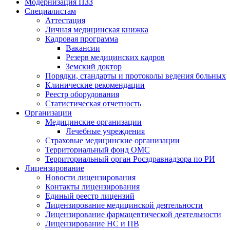
Модернизация ПЗЗ
Специалистам
Аттестация
Личная медицинская книжка
Кадровая программа
Вакансии
Резерв медицинских кадров
Земский доктор
Порядки, стандарты и протоколы ведения больных
Клинические рекомендации
Реестр оборудования
Статистическая отчетность
Организации
Медицинские организации
Лечебные учреждения
Страховые медицинские организации
Территориальный фонд ОМС
Территориальный орган Росздравнадзора по РИ
Лицензирование
Новости лицензирования
Контакты лицензирования
Единый реестр лицензий
Лицензирование медицинской деятельности
Лицензирование фармацевтической деятельности
Лицензирование НС и ПВ