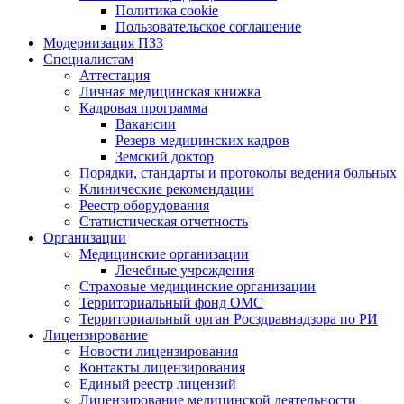
Политика cookie
Пользовательское соглашение
Модернизация ПЗЗ
Специалистам
Аттестация
Личная медицинская книжка
Кадровая программа
Вакансии
Резерв медицинских кадров
Земский доктор
Порядки, стандарты и протоколы ведения больных
Клинические рекомендации
Реестр оборудования
Статистическая отчетность
Организации
Медицинские организации
Лечебные учреждения
Страховые медицинские организации
Территориальный фонд ОМС
Территориальный орган Росздравнадзора по РИ
Лицензирование
Новости лицензирования
Контакты лицензирования
Единый реестр лицензий
Лицензирование медицинской деятельности