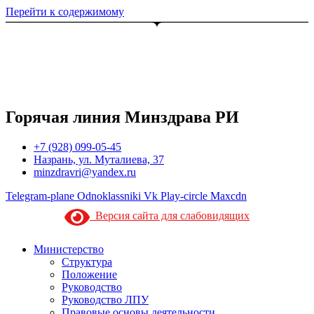
Перейти к содержимому
Горячая линия Минздрава РИ
+7 (928) 099-05-45
Назрань, ул. Муталиева, 37
minzdravri@yandex.ru
Telegram-plane
Odnoklassniki
Vk
Play-circle
Maxcdn
Версия сайта для слабовидящих
Министерство
Структура
Положение
Руководство
Руководство ЛПУ
Правовые основы деятельности