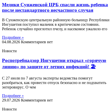
Медики Сунженской ЦРБ спасли жизнь ребенка
после нестандартного несчастного случая
В Сунженскую центральную районную больницу Республики
Ингушетия поступил мальчик в критическом состоянии.
Ребенок случайно проглотил пчелу, и насекомое ужалило его
Подробнее »
04.08.2026
Комментариев нет
Новости
Роспотребнадзор Ингушетии открыл «горячую
линию» по защите от летних инфекций! 🏖
С 27 июля по 7 августа эксперты ведомства помогут
разобраться, как провести отпуск безопасно и не подхватить
энтеровирус. О чем
Подробнее »
29.07.2026
Комментариев нет
Новости