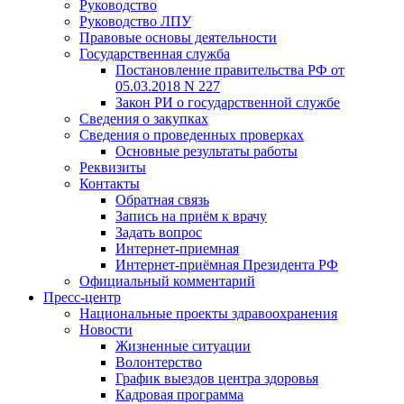
Руководство
Руководство ЛПУ
Правовые основы деятельности
Государственная служба
Постановление правительства РФ от
05.03.2018 N 227
Закон РИ о государственной службе
Сведения о закупках
Сведения о проведенных проверках
Основные результаты работы
Реквизиты
Контакты
Обратная связь
Запись на приём к врачу
Задать вопрос
Интернет-приемная
Интернет-приёмная Президента РФ
Официальный комментарий
Пресс-центр
Национальные проекты здравоохранения
Новости
Жизненные ситуации
Волонтерство
График выездов центра здоровья
Кадровая программа