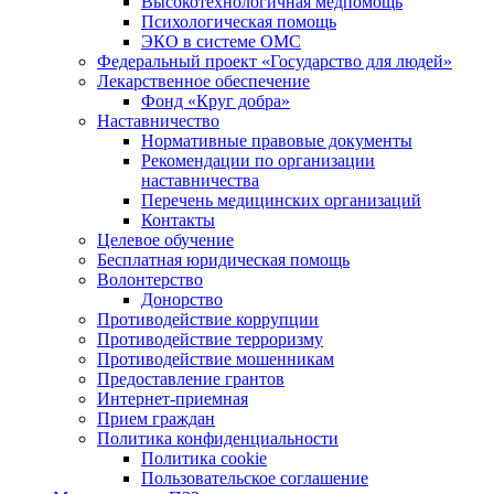
Высокотехнологичная медпомощь
Психологическая помощь
ЭКО в системе ОМС
Федеральный проект «Государство для людей»
Лекарственное обеспечение
Фонд «Круг добра»
Наставничество
Нормативные правовые документы
Рекомендации по организации
наставничества
Перечень медицинских организаций
Контакты
Целевое обучение
Бесплатная юридическая помощь
Волонтерство
Донорство
Противодействие коррупции
Противодействие терроризму
Противодействие мошенникам
Предоставление грантов
Интернет-приемная
Прием граждан
Политика конфиденциальности
Политика cookie
Пользовательское соглашение