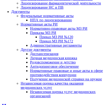
Лицензирование фармацевтической деятельности
Лицензирование НС и ПВ
Документы
Федеральные нормативные акты
НПА по лицензированию
Нормативные акты РИ
Нормативно-правовые акты МЗ РИ
Приказы МЗ РИ
Приказ МЗ РИ №120
Приказ МЗ РИ №172
Административные регламенты
Другие документы
Диспансеризация
Личная медицинская книжка
Родовспоможение и детство
Антидопинговое обеспечение
Нормативные правовые и иные акты в сфере
противодействия коррупции
Получение медицинской справки на оружие
Независимая оценка качества оказания
медицинских услуг
Независимая оценка услуг медицинскиx
организаций