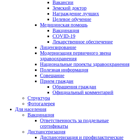
Вакансии
Земский доктор
Награждение лучших
Целевое обучение
Медицинская помощь
Вакцинация
COVID-19
Лекарственное обеспечение
Лицензирование
Модернизация первичного звена
здравоохранения
Национальные проекты здравоохранения
Полезная информация
Совещание
Прием граждан
Обращения граждан
Официальный комментарий
Структура
Фотогалерея
Для населения
Вакцинация
Ответственность за поддельные
сертификаты
Диспансеризация
Диспансеризация и профилактические