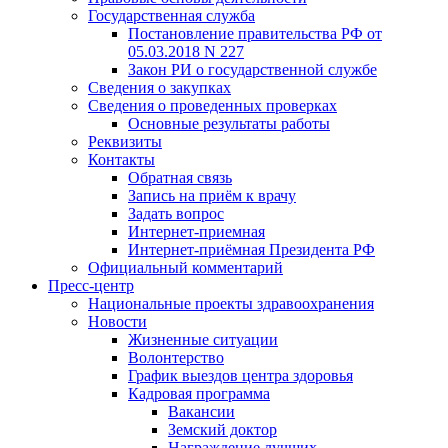
Государственная служба
Постановление правительства РФ от
05.03.2018 N 227
Закон РИ о государственной службе
Сведения о закупках
Сведения о проведенных проверках
Основные результаты работы
Реквизиты
Контакты
Обратная связь
Запись на приём к врачу
Задать вопрос
Интернет-приемная
Интернет-приёмная Президента РФ
Официальный комментарий
Пресс-центр
Национальные проекты здравоохранения
Новости
Жизненные ситуации
Волонтерство
График выездов центра здоровья
Кадровая программа
Вакансии
Земский доктор
Награждение лучших