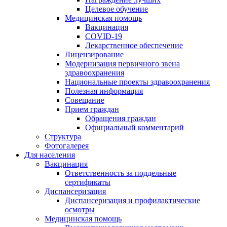
Целевое обучение
Медицинская помощь
Вакцинация
COVID-19
Лекарственное обеспечение
Лицензирование
Модернизация первичного звена
здравоохранения
Национальные проекты здравоохранения
Полезная информация
Совещание
Прием граждан
Обращения граждан
Официальный комментарий
Структура
Фотогалерея
Для населения
Вакцинация
Ответственность за поддельные
сертификаты
Диспансеризация
Диспансеризация и профилактические
осмотры
Медицинская помощь