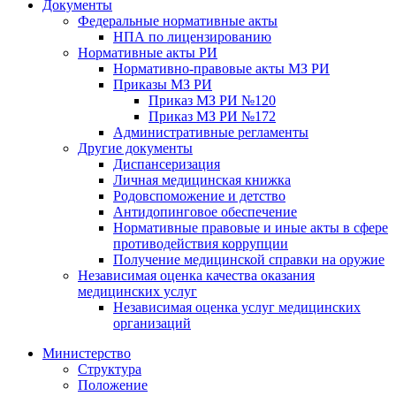
Документы
Федеральные нормативные акты
НПА по лицензированию
Нормативные акты РИ
Нормативно-правовые акты МЗ РИ
Приказы МЗ РИ
Приказ МЗ РИ №120
Приказ МЗ РИ №172
Административные регламенты
Другие документы
Диспансеризация
Личная медицинская книжка
Родовспоможение и детство
Антидопинговое обеспечение
Нормативные правовые и иные акты в сфере
противодействия коррупции
Получение медицинской справки на оружие
Независимая оценка качества оказания
медицинских услуг
Независимая оценка услуг медицинскиx
организаций
Министерство
Структура
Положение