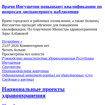
Врачи Ингушетии повышают квалификацию по
вопросам диспансерного наблюдения
Врачи городских и районных поликлиник, а также больниц
Ингушетии проходят обучение для повышения
квалификации. По поручению Министра здравоохранения
Зары Албаковой
Подробнее »
23.07.2026
Комментариев нет
Читать больше
Просмотрены все новости
Руководство министерства здравоохранения Республики
Ингушетия
Структура
Противодействие коррупции
Официальный интернет-портал государственных услуг
Сведения о закупках
Национальные проекты
здравоохранения