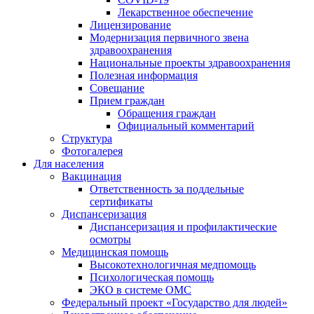
Лекарственное обеспечение
Лицензирование
Модернизация первичного звена
здравоохранения
Национальные проекты здравоохранения
Полезная информация
Совещание
Прием граждан
Обращения граждан
Официальный комментарий
Структура
Фотогалерея
Для населения
Вакцинация
Ответственность за поддельные
сертификаты
Диспансеризация
Диспансеризация и профилактические
осмотры
Медицинская помощь
Высокотехнологичная медпомощь
Психологическая помощь
ЭКО в системе ОМС
Федеральный проект «Государство для людей»