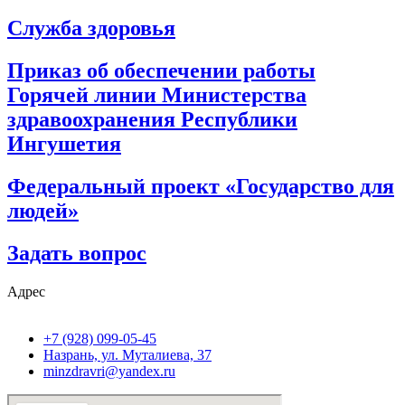
Служба здоровья
Приказ об обеспечении работы
Горячей линии Министерства
здравоохранения Республики
Ингушетия
Федеральный проект «Государство для
людей»
Задать вопрос
Адрес
+7 (928) 099-05-45
Назрань, ул. Муталиева, 37
minzdravri@yandex.ru