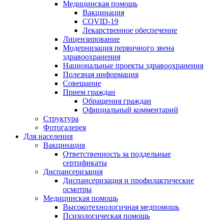
Медицинская помощь
Вакцинация
COVID-19
Лекарственное обеспечение
Лицензирование
Модернизация первичного звена
здравоохранения
Национальные проекты здравоохранения
Полезная информация
Совещание
Прием граждан
Обращения граждан
Официальный комментарий
Структура
Фотогалерея
Для населения
Вакцинация
Ответственность за поддельные
сертификаты
Диспансеризация
Диспансеризация и профилактические
осмотры
Медицинская помощь
Высокотехнологичная медпомощь
Психологическая помощь