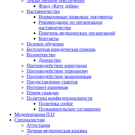
Лекарственное обеспечение
Фонд «Круг добра»
Наставничество
Нормативные правовые документы
Рекомендации по организации
наставничества
Перечень медицинских организаций
Контакты
Целевое обучение
Бесплатная юридическая помощь
Волонтерство
Донорство
Противодействие коррупции
Противодействие терроризму
Противодействие мошенникам
Предоставление грантов
Интернет-приемная
Прием граждан
Политика конфиденциальности
Политика cookie
Пользовательское соглашение
Модернизация ПЗЗ
Специалистам
Аттестация
Личная медицинская книжка