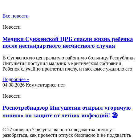
Все новости
Новости
Медики Сунженской ЦРБ спасли жизнь ребенка
после нестандартного несчастного случая
В Сунженскую центральную районную больницу Республики
Ингушетия поступил мальчик в критическом состоянии.
Ребенок случайно проглотил пчелу, и насекомое ужалило его
Подробнее »
04.08.2026
Комментариев нет
Новости
Роспотребнадзор Ингушетии открыл «горячую
линию» по защите от летних инфекций! 🏖
С 27 июля по 7 августа эксперты ведомства помогут
разобраться, как провести отпуск безопасно и не подхватить