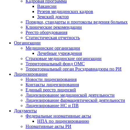
Кадровая программа
Вакансии
Резерв медицинских кадров
Земский доктор
Порядки, стандарты и протоколы ведения больных
Клинические рекомендации
Реестр оборудования
Статистическая отчетность
Организации
Медицинские организации
Лечебные учреждения
Страховые медицинские организации
Территориальный фонд ОМС
Территориальный орган Росздравнадзора по РИ
Лицензирование
Новости лицензирования
Контакты лицензирования
Единый реестр лицензий
Лицензирование медицинской деятельности
Лицензирование фармацевтической деятельности
Лицензирование НС и ПВ
Документы
Федеральные нормативные акты
НПА по лицензированию
Нормативные акты РИ