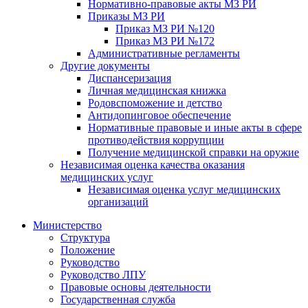
Нормативно-правовые акты МЗ РИ
Приказы МЗ РИ
Приказ МЗ РИ №120
Приказ МЗ РИ №172
Административные регламенты
Другие документы
Диспансеризация
Личная медицинская книжка
Родовспоможение и детство
Антидопинговое обеспечение
Нормативные правовые и иные акты в сфере
противодействия коррупции
Получение медицинской справки на оружие
Независимая оценка качества оказания
медицинских услуг
Независимая оценка услуг медицинскиx
организаций
Министерство
Структура
Положение
Руководство
Руководство ЛПУ
Правовые основы деятельности
Государственная служба