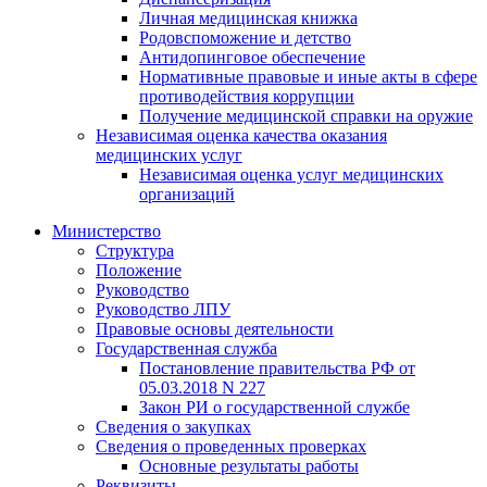
Личная медицинская книжка
Родовспоможение и детство
Антидопинговое обеспечение
Нормативные правовые и иные акты в сфере
противодействия коррупции
Получение медицинской справки на оружие
Независимая оценка качества оказания
медицинских услуг
Независимая оценка услуг медицинскиx
организаций
Министерство
Структура
Положение
Руководство
Руководство ЛПУ
Правовые основы деятельности
Государственная служба
Постановление правительства РФ от
05.03.2018 N 227
Закон РИ о государственной службе
Сведения о закупках
Сведения о проведенных проверках
Основные результаты работы
Реквизиты