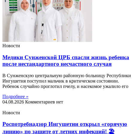
Новости
Медики Сунженской ЦРБ спасли жизнь ребенка
после нестандартного несчастного случая
В Сунженскую центральную районную больницу Республики
Ингушетия поступил мальчик в критическом состоянии.
Ребенок случайно проглотил пчелу, и насекомое ужалило его
Подробнее »
04.08.2026
Комментариев нет
Новости
Роспотребнадзор Ингушетии открыл «горячую
линию» по защите от летних инфекций! 🏖