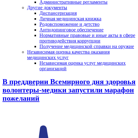
Административные регламенты
Другие документы
Диспансеризация
Личная медицинская книжка
Родовспоможение и детство
Антидопинговое обеспечение
Нормативные правовые и иные акты в сфере
противодействия коррупции
Получение медицинской справки на оружие
Независимая оценка качества оказания
медицинских услуг
Независимая оценка услуг медицинскиx
организаций
В преддверии Всемирного дня здоровья
волонтеры-медики запустили марафон
пожеланий