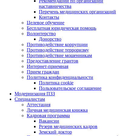
Рекомендации по организации
наставничества
Перечень медицинских организаций
Контакты
Целевое обучение
Бесплатная юридическая помощь
Волонтерство
Донорство
Противодействие коррупции
Противодействие терроризму
Противодействие мошенникам
Предоставление грантов
Интернет-приемная
Прием граждан
Политика конфиденциальности
Политика cookie
Пользовательское соглашение
Модернизация ПЗЗ
Специалистам
Аттестация
Личная медицинская книжка
Кадровая программа
Вакансии
Резерв медицинских кадров
Земский доктор