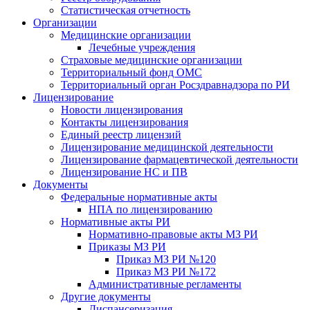
Статистическая отчетность
Организации
Медицинские организации
Лечебные учреждения
Страховые медицинские организации
Территориальный фонд ОМС
Территориальный орган Росздравнадзора по РИ
Лицензирование
Новости лицензирования
Контакты лицензирования
Единый реестр лицензий
Лицензирование медицинской деятельности
Лицензирование фармацевтической деятельности
Лицензирование НС и ПВ
Документы
Федеральные нормативные акты
НПА по лицензированию
Нормативные акты РИ
Нормативно-правовые акты МЗ РИ
Приказы МЗ РИ
Приказ МЗ РИ №120
Приказ МЗ РИ №172
Административные регламенты
Другие документы
Диспансеризация