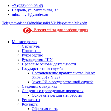
+7 (928) 099-05-45
Назрань, ул. Муталиева, 37
minzdravri@yandex.ru
Telegram-plane
Odnoklassniki
Vk
Play-circle
Maxcdn
Версия сайта для слабовидящих
Министерство
Структура
Положение
Руководство
Руководство ЛПУ
Правовые основы деятельности
Государственная служба
Постановление правительства РФ от
05.03.2018 N 227
Закон РИ о государственной службе
Сведения о закупках
Сведения о проведенных проверках
Основные результаты работы
Реквизиты
Контакты
Обратная связь