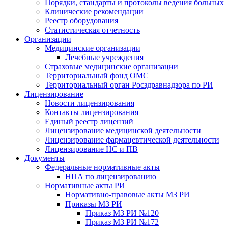
Порядки, стандарты и протоколы ведения больных
Клинические рекомендации
Реестр оборудования
Статистическая отчетность
Организации
Медицинские организации
Лечебные учреждения
Страховые медицинские организации
Территориальный фонд ОМС
Территориальный орган Росздравнадзора по РИ
Лицензирование
Новости лицензирования
Контакты лицензирования
Единый реестр лицензий
Лицензирование медицинской деятельности
Лицензирование фармацевтической деятельности
Лицензирование НС и ПВ
Документы
Федеральные нормативные акты
НПА по лицензированию
Нормативные акты РИ
Нормативно-правовые акты МЗ РИ
Приказы МЗ РИ
Приказ МЗ РИ №120
Приказ МЗ РИ №172