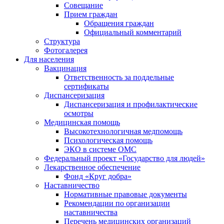
Совещание
Прием граждан
Обращения граждан
Официальный комментарий
Структура
Фотогалерея
Для населения
Вакцинация
Ответственность за поддельные
сертификаты
Диспансеризация
Диспансеризация и профилактические
осмотры
Медицинская помощь
Высокотехнологичная медпомощь
Психологическая помощь
ЭКО в системе ОМС
Федеральный проект «Государство для людей»
Лекарственное обеспечение
Фонд «Круг добра»
Наставничество
Нормативные правовые документы
Рекомендации по организации
наставничества
Перечень медицинских организаций