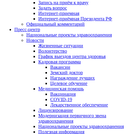
Запись на приём к врачу
Задать вопрос
Интернет-приемная
Интернет-приёмная Президента РФ
Официальный комментарий
Пресс-центр
Национальные проекты здравоохранения
Новости
Жизненные ситуации
Волонтерство
График выездов центра здоровья
Кадровая программа
Вакансии
Земский доктор
Награждение лучших
Целевое обучение
Медицинская помощь
Вакцинация
COVID-19
Лекарственное обеспечение
Лицензирование
Модернизация первичного звена
здравоохранения
Национальные проекты здравоохранения
Полезная информация