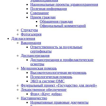
здравоохранения
Национальные проекты здравоохранения
Полезная информация
Совещание
Прием граждан
Обращения граждан
Официальный комментарий
Структура
Фотогалерея
Для населения
Вакцинация
Ответственность за поддельные
сертификаты
Диспансеризация
Диспансеризация и профилактические
осмотры
Медицинская помощь
Высокотехнологичная медпомощь
Психологическая помощь
ЭКО в системе ОМС
Федеральный проект «Государство для людей»
Лекарственное обеспечение
Фонд «Круг добра»
Наставничество
Нормативные правовые документы