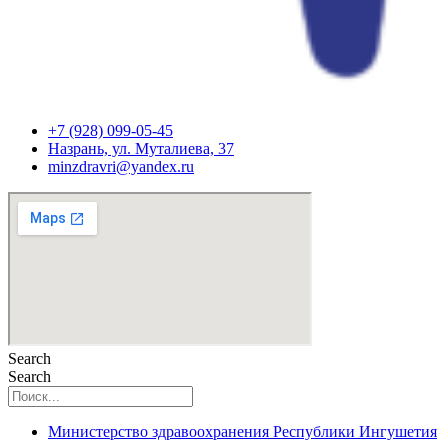
+7 (928) 099-05-45
Назрань, ул. Муталиева, 37
minzdravri@yandex.ru
Search
Search
Министерство здравоохранения Республики Ингушетия