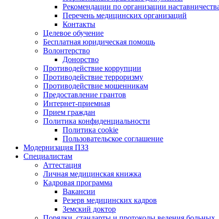
Рекомендации по организации наставничеств
Перечень медицинских организаций
Контакты
Целевое обучение
Бесплатная юридическая помощь
Волонтерство
Донорство
Противодействие коррупции
Противодействие терроризму
Противодействие мошенникам
Предоставление грантов
Интернет-приемная
Прием граждан
Политика конфиденциальности
Политика cookie
Пользовательское соглашение
Модернизация ПЗЗ
Специалистам
Аттестация
Личная медицинская книжка
Кадровая программа
Вакансии
Резерв медицинских кадров
Земский доктор
Порядки, стандарты и протоколы ведения больных