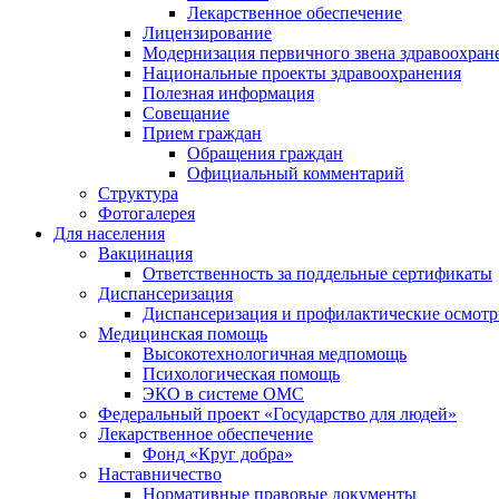
Лекарственное обеспечение
Лицензирование
Модернизация первичного звена здравоохран
Национальные проекты здравоохранения
Полезная информация
Совещание
Прием граждан
Обращения граждан
Официальный комментарий
Структура
Фотогалерея
Для населения
Вакцинация
Ответственность за поддельные сертификаты
Диспансеризация
Диспансеризация и профилактические осмот
Медицинская помощь
Высокотехнологичная медпомощь
Психологическая помощь
ЭКО в системе ОМС
Федеральный проект «Государство для людей»
Лекарственное обеспечение
Фонд «Круг добра»
Наставничество
Нормативные правовые документы