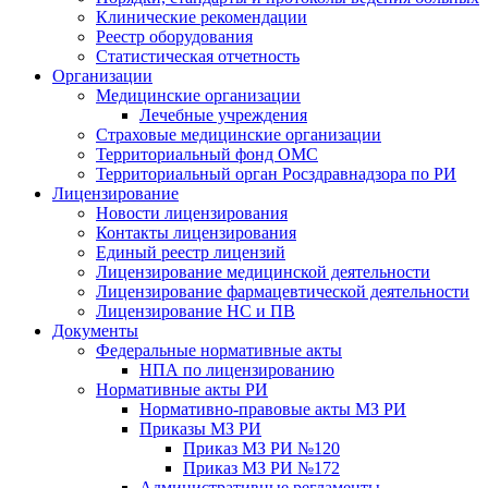
Клинические рекомендации
Реестр оборудования
Статистическая отчетность
Организации
Медицинские организации
Лечебные учреждения
Страховые медицинские организации
Территориальный фонд ОМС
Территориальный орган Росздравнадзора по РИ
Лицензирование
Новости лицензирования
Контакты лицензирования
Единый реестр лицензий
Лицензирование медицинской деятельности
Лицензирование фармацевтической деятельности
Лицензирование НС и ПВ
Документы
Федеральные нормативные акты
НПА по лицензированию
Нормативные акты РИ
Нормативно-правовые акты МЗ РИ
Приказы МЗ РИ
Приказ МЗ РИ №120
Приказ МЗ РИ №172
Административные регламенты