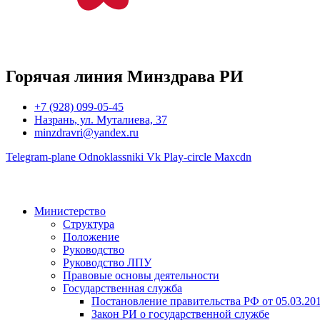
Горячая линия Минздрава РИ
+7 (928) 099-05-45
Назрань, ул. Муталиева, 37
minzdravri@yandex.ru
Telegram-plane
Odnoklassniki
Vk
Play-circle
Maxcdn
Министерство
Структура
Положение
Руководство
Руководство ЛПУ
Правовые основы деятельности
Государственная служба
Постановление правительства РФ от 05.03.20
Закон РИ о государственной службе