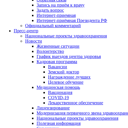
Запись на приём к врачу
Задать вопрос
Интернет-приемная
Интернет-приёмная Президента РФ
Официальный комментарий
Пресс-центр
Национальные проекты здравоохранения
Новости
Жизненные ситуации
Волонтерство
График выездов центра здоровья
Кадровая программа
Вакансии
Земский доктор
Награждение лучших
Целевое обучение
Медицинская помощь
Вакцинация
COVID-19
Лекарственное обеспечение
Лицензирование
Модернизация первичного звена здравоохран
Национальные проекты здравоохранения
Полезная информация