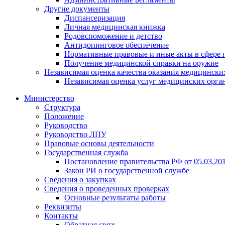
Другие документы
Диспансеризация
Личная медицинская книжка
Родовспоможение и детство
Антидопинговое обеспечение
Нормативные правовые и иные акты в сфере 
Получение медицинской справки на оружие
Независимая оценка качества оказания медицински
Независимая оценка услуг медицинскиx орга
Министерство
Структура
Положение
Руководство
Руководство ЛПУ
Правовые основы деятельности
Государственная служба
Постановление правительства РФ от 05.03.20
Закон РИ о государственной службе
Сведения о закупках
Сведения о проведенных проверках
Основные результаты работы
Реквизиты
Контакты
Обратная связь