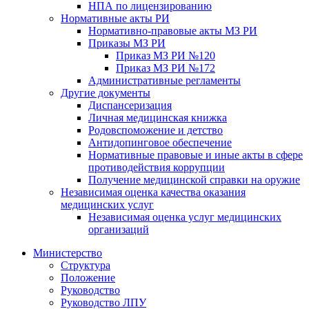
НПА по лицензированию
Нормативные акты РИ
Нормативно-правовые акты МЗ РИ
Приказы МЗ РИ
Приказ МЗ РИ №120
Приказ МЗ РИ №172
Административные регламенты
Другие документы
Диспансеризация
Личная медицинская книжка
Родовспоможение и детство
Антидопинговое обеспечение
Нормативные правовые и иные акты в сфере
противодействия коррупции
Получение медицинской справки на оружие
Независимая оценка качества оказания
медицинских услуг
Независимая оценка услуг медицинскиx
организаций
Министерство
Структура
Положение
Руководство
Руководство ЛПУ