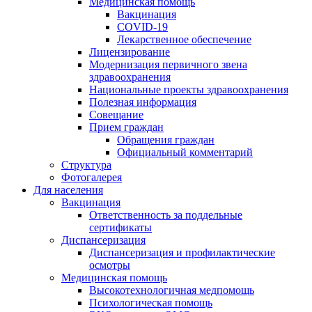
Медицинская помощь
Вакцинация
COVID-19
Лекарственное обеспечение
Лицензирование
Модернизация первичного звена
здравоохранения
Национальные проекты здравоохранения
Полезная информация
Совещание
Прием граждан
Обращения граждан
Официальный комментарий
Структура
Фотогалерея
Для населения
Вакцинация
Ответственность за поддельные
сертификаты
Диспансеризация
Диспансеризация и профилактические
осмотры
Медицинская помощь
Высокотехнологичная медпомощь
Психологическая помощь