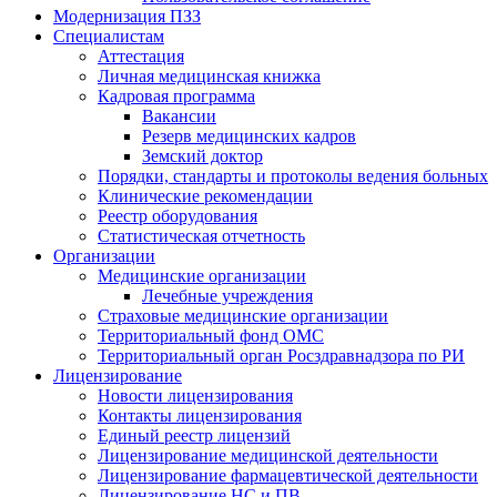
Модернизация ПЗЗ
Специалистам
Аттестация
Личная медицинская книжка
Кадровая программа
Вакансии
Резерв медицинских кадров
Земский доктор
Порядки, стандарты и протоколы ведения больных
Клинические рекомендации
Реестр оборудования
Статистическая отчетность
Организации
Медицинские организации
Лечебные учреждения
Страховые медицинские организации
Территориальный фонд ОМС
Территориальный орган Росздравнадзора по РИ
Лицензирование
Новости лицензирования
Контакты лицензирования
Единый реестр лицензий
Лицензирование медицинской деятельности
Лицензирование фармацевтической деятельности
Лицензирование НС и ПВ