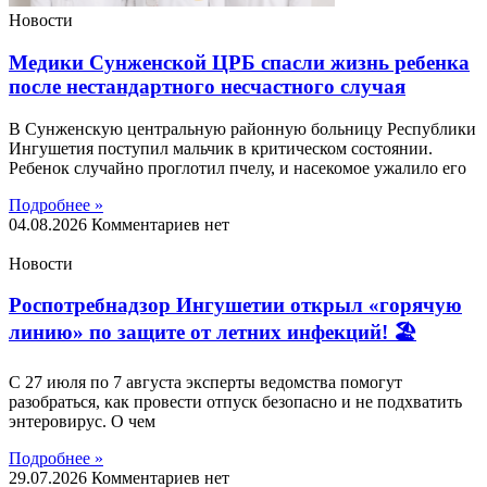
Новости
Медики Сунженской ЦРБ спасли жизнь ребенка
после нестандартного несчастного случая
В Сунженскую центральную районную больницу Республики
Ингушетия поступил мальчик в критическом состоянии.
Ребенок случайно проглотил пчелу, и насекомое ужалило его
Подробнее »
04.08.2026
Комментариев нет
Новости
Роспотребнадзор Ингушетии открыл «горячую
линию» по защите от летних инфекций! 🏖
С 27 июля по 7 августа эксперты ведомства помогут
разобраться, как провести отпуск безопасно и не подхватить
энтеровирус. О чем
Подробнее »
29.07.2026
Комментариев нет