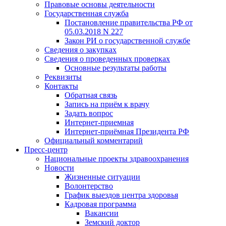
Правовые основы деятельности
Государственная служба
Постановление правительства РФ от
05.03.2018 N 227
Закон РИ о государственной службе
Сведения о закупках
Сведения о проведенных проверках
Основные результаты работы
Реквизиты
Контакты
Обратная связь
Запись на приём к врачу
Задать вопрос
Интернет-приемная
Интернет-приёмная Президента РФ
Официальный комментарий
Пресс-центр
Национальные проекты здравоохранения
Новости
Жизненные ситуации
Волонтерство
График выездов центра здоровья
Кадровая программа
Вакансии
Земский доктор