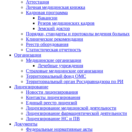
Аттестация
Личная медицинская книжка
Кадровая программа
Вакансии
Резерв медицинских кадров
Земский доктор
Порядки, стандарты и протоколы ведения больных
Клинические рекомендации
Реестр оборудования
Статистическая отчетность
Организации
Медицинские организации
Лечебные учреждения
Страховые медицинские организации
Территориальный фонд ОМС
Территориальный орган Росздравнадзора по РИ
Лицензирование
Новости лицензирования
Контакты лицензирования
Единый реестр лицензий
Лицензирование медицинской деятельности
Лицензирование фармацевтической деятельности
Лицензирование НС и ПВ
Документы
Федеральные нормативные акты