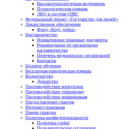
Высокотехнологичная медпомощь
Психологическая помощь
ЭКО в системе ОМС
Федеральный проект «Государство для людей»
Лекарственное обеспечение
Фонд «Круг добра»
Наставничество
Нормативные правовые документы
Рекомендации по организации
наставничества
Перечень медицинских организаций
Контакты
Целевое обучение
Бесплатная юридическая помощь
Волонтерство
Донорство
Противодействие коррупции
Противодействие терроризму
Противодействие мошенникам
Предоставление грантов
Интернет-приемная
Прием граждан
Политика конфиденциальности
Политика cookie
Пользовательское соглашение