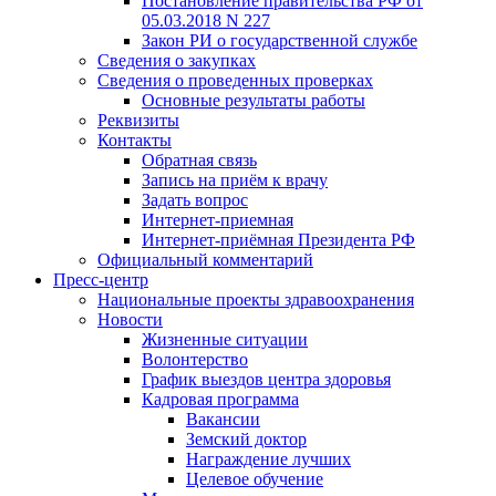
Постановление правительства РФ от
05.03.2018 N 227
Закон РИ о государственной службе
Сведения о закупках
Сведения о проведенных проверках
Основные результаты работы
Реквизиты
Контакты
Обратная связь
Запись на приём к врачу
Задать вопрос
Интернет-приемная
Интернет-приёмная Президента РФ
Официальный комментарий
Пресс-центр
Национальные проекты здравоохранения
Новости
Жизненные ситуации
Волонтерство
График выездов центра здоровья
Кадровая программа
Вакансии
Земский доктор
Награждение лучших
Целевое обучение