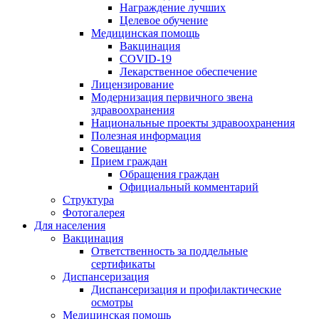
Награждение лучших
Целевое обучение
Медицинская помощь
Вакцинация
COVID-19
Лекарственное обеспечение
Лицензирование
Модернизация первичного звена
здравоохранения
Национальные проекты здравоохранения
Полезная информация
Совещание
Прием граждан
Обращения граждан
Официальный комментарий
Структура
Фотогалерея
Для населения
Вакцинация
Ответственность за поддельные
сертификаты
Диспансеризация
Диспансеризация и профилактические
осмотры
Медицинская помощь