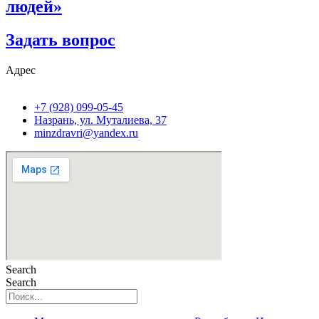
людей»
Задать вопрос
Адрес
+7 (928) 099-05-45
Назрань, ул. Муталиева, 37
minzdravri@yandex.ru
Search
Search