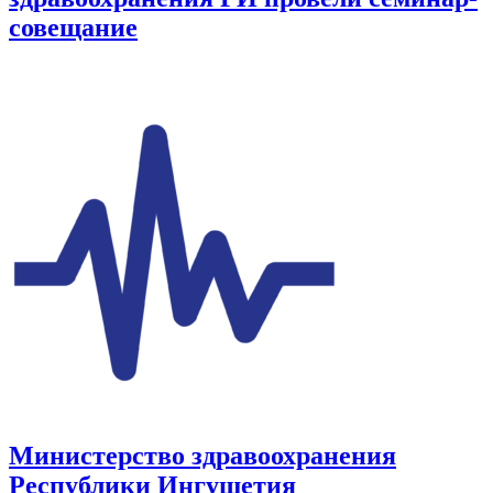
совещание
Министерство здравоохранения
Республики Ингушетия