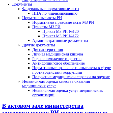
Документы
Федеральные нормативные акты
НПА по лицензированию
Нормативные акты РИ
Нормативно-правовые акты МЗ РИ
Приказы МЗ РИ
Приказ МЗ РИ №120
Приказ МЗ РИ №172
Административные регламенты
Другие документы
Диспансеризация
Личная медицинская книжка
Родовспоможение и детство
Антидопинговое обеспечение
Нормативные правовые и иные акты в сфере
противодействия коррупции
Получение медицинской справки на оружие
Независимая оценка качества оказания
медицинских услуг
Независимая оценка услуг медицинскиx
организаций
В актовом зале министерства
здравоохранения РИ провели семинар-