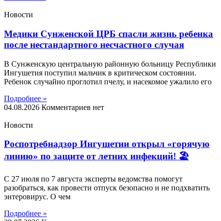
Новости
Медики Сунженской ЦРБ спасли жизнь ребенка
после нестандартного несчастного случая
В Сунженскую центральную районную больницу Республики
Ингушетия поступил мальчик в критическом состоянии.
Ребенок случайно проглотил пчелу, и насекомое ужалило его
Подробнее »
04.08.2026
Комментариев нет
Новости
Роспотребнадзор Ингушетии открыл «горячую
линию» по защите от летних инфекций! 🏖
С 27 июля по 7 августа эксперты ведомства помогут
разобраться, как провести отпуск безопасно и не подхватить
энтеровирус. О чем
Подробнее »