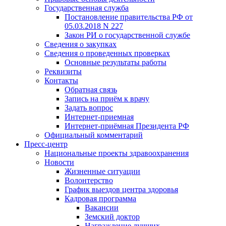
Государственная служба
Постановление правительства РФ от
05.03.2018 N 227
Закон РИ о государственной службе
Сведения о закупках
Сведения о проведенных проверках
Основные результаты работы
Реквизиты
Контакты
Обратная связь
Запись на приём к врачу
Задать вопрос
Интернет-приемная
Интернет-приёмная Президента РФ
Официальный комментарий
Пресс-центр
Национальные проекты здравоохранения
Новости
Жизненные ситуации
Волонтерство
График выездов центра здоровья
Кадровая программа
Вакансии
Земский доктор
Награждение лучших