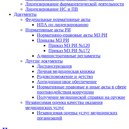
Лицензирование фармацевтической деятельности
Лицензирование НС и ПВ
Документы
Федеральные нормативные акты
НПА по лицензированию
Нормативные акты РИ
Нормативно-правовые акты МЗ РИ
Приказы МЗ РИ
Приказ МЗ РИ №120
Приказ МЗ РИ №172
Административные регламенты
Другие документы
Диспансеризация
Личная медицинская книжка
Родовспоможение и детство
Антидопинговое обеспечение
Нормативные правовые и иные акты в сфере
противодействия коррупции
Получение медицинской справки на оружие
Независимая оценка качества оказания
медицинских услуг
Независимая оценка услуг медицинскиx
организаций