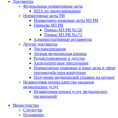
Документы
Федеральные нормативные акты
НПА по лицензированию
Нормативные акты РИ
Нормативно-правовые акты МЗ РИ
Приказы МЗ РИ
Приказ МЗ РИ №120
Приказ МЗ РИ №172
Административные регламенты
Другие документы
Диспансеризация
Личная медицинская книжка
Родовспоможение и детство
Антидопинговое обеспечение
Нормативные правовые и иные акты в сфере
противодействия коррупции
Получение медицинской справки на оружие
Независимая оценка качества оказания
медицинских услуг
Независимая оценка услуг медицинскиx
организаций
Министерство
Структура
Положение