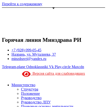
Перейти к содержимому
Горячая линия Минздрава РИ
+7 (928) 099-05-45
Назрань, ул. Муталиева, 37
minzdravri@yandex.ru
Telegram-plane
Odnoklassniki
Vk
Play-circle
Maxcdn
Версия сайта для слабовидящих
Министерство
Структура
Положение
Руководство
Руководство ЛПУ
Правовые основы деятельности