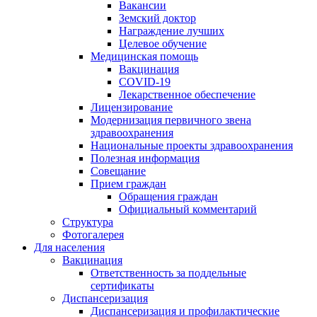
Вакансии
Земский доктор
Награждение лучших
Целевое обучение
Медицинская помощь
Вакцинация
COVID-19
Лекарственное обеспечение
Лицензирование
Модернизация первичного звена
здравоохранения
Национальные проекты здравоохранения
Полезная информация
Совещание
Прием граждан
Обращения граждан
Официальный комментарий
Структура
Фотогалерея
Для населения
Вакцинация
Ответственность за поддельные
сертификаты
Диспансеризация
Диспансеризация и профилактические