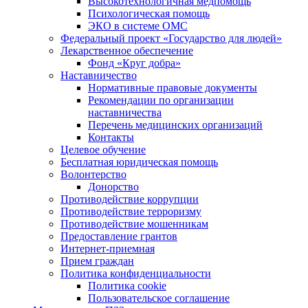
Высокотехнологичная медпомощь
Психологическая помощь
ЭКО в системе ОМС
Федеральный проект «Государство для людей»
Лекарственное обеспечение
Фонд «Круг добра»
Наставничество
Нормативные правовые документы
Рекомендации по организации
наставничества
Перечень медицинских организаций
Контакты
Целевое обучение
Бесплатная юридическая помощь
Волонтерство
Донорство
Противодействие коррупции
Противодействие терроризму
Противодействие мошенникам
Предоставление грантов
Интернет-приемная
Прием граждан
Политика конфиденциальности
Политика cookie
Пользовательское соглашение