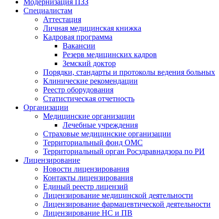
Модернизация ПЗЗ
Специалистам
Аттестация
Личная медицинская книжка
Кадровая программа
Вакансии
Резерв медицинских кадров
Земский доктор
Порядки, стандарты и протоколы ведения больных
Клинические рекомендации
Реестр оборудования
Статистическая отчетность
Организации
Медицинские организации
Лечебные учреждения
Страховые медицинские организации
Территориальный фонд ОМС
Территориальный орган Росздравнадзора по РИ
Лицензирование
Новости лицензирования
Контакты лицензирования
Единый реестр лицензий
Лицензирование медицинской деятельности
Лицензирование фармацевтической деятельности
Лицензирование НС и ПВ