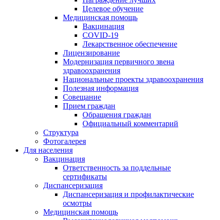
Целевое обучение
Медицинская помощь
Вакцинация
COVID-19
Лекарственное обеспечение
Лицензирование
Модернизация первичного звена
здравоохранения
Национальные проекты здравоохранения
Полезная информация
Совещание
Прием граждан
Обращения граждан
Официальный комментарий
Структура
Фотогалерея
Для населения
Вакцинация
Ответственность за поддельные
сертификаты
Диспансеризация
Диспансеризация и профилактические
осмотры
Медицинская помощь