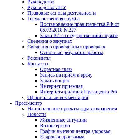
Руководство
Руководство ЛПУ
Правовые основы деятельности
Государственная служба
Постановление правительства РФ от
05.03.2018 N 227
Закон РИ о государственной службе
Сведения о закупках
Сведения о проведенных проверках
Основные результаты работы
Реквизиты
Контакты
Обратная связь
Запись на приём к врачу
Задать вопрос
Интернет-приемная
Интернет-приёмная Президента РФ
Официальный комментарий
Пресс-центр
Национальные проекты здравоохранения
Новости
Жизненные ситуации
Волонтерство
График выездов центра здоровья
Кадровая программа