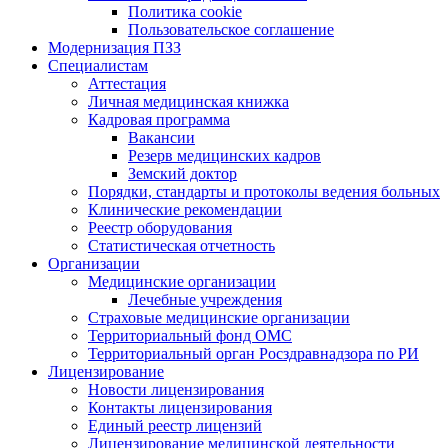
Политика cookie
Пользовательское соглашение
Модернизация ПЗЗ
Специалистам
Аттестация
Личная медицинская книжка
Кадровая программа
Вакансии
Резерв медицинских кадров
Земский доктор
Порядки, стандарты и протоколы ведения больных
Клинические рекомендации
Реестр оборудования
Статистическая отчетность
Организации
Медицинские организации
Лечебные учреждения
Страховые медицинские организации
Территориальный фонд ОМС
Территориальный орган Росздравнадзора по РИ
Лицензирование
Новости лицензирования
Контакты лицензирования
Единый реестр лицензий
Лицензирование медицинской деятельности