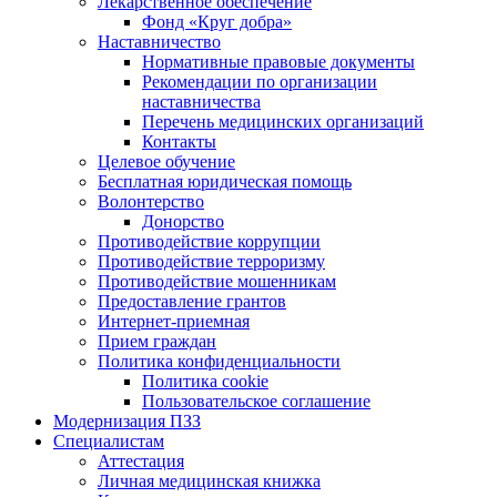
Лекарственное обеспечение
Фонд «Круг добра»
Наставничество
Нормативные правовые документы
Рекомендации по организации
наставничества
Перечень медицинских организаций
Контакты
Целевое обучение
Бесплатная юридическая помощь
Волонтерство
Донорство
Противодействие коррупции
Противодействие терроризму
Противодействие мошенникам
Предоставление грантов
Интернет-приемная
Прием граждан
Политика конфиденциальности
Политика cookie
Пользовательское соглашение
Модернизация ПЗЗ
Специалистам
Аттестация
Личная медицинская книжка