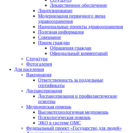
Лекарственное обеспечение
Лицензирование
Модернизация первичного звена
здравоохранения
Национальные проекты здравоохранения
Полезная информация
Совещание
Прием граждан
Обращения граждан
Официальный комментарий
Структура
Фотогалерея
Для населения
Вакцинация
Ответственность за поддельные
сертификаты
Диспансеризация
Диспансеризация и профилактические
осмотры
Медицинская помощь
Высокотехнологичная медпомощь
Психологическая помощь
ЭКО в системе ОМС
Федеральный проект «Государство для людей»