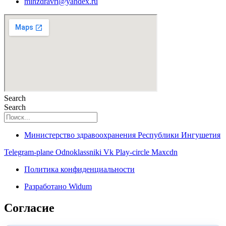
minzdravri@yandex.ru
Search
Search
Министерство здравоохранения Республики Ингушетия
Telegram-plane
Odnoklassniki
Vk
Play-circle
Maxcdn
Политика конфиденциальности
Разработано Widum
Согласие