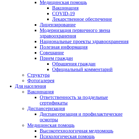
Медицинская помощь
Вакцинация
COVID-19
Лекарственное обеспечение
Лицензирование
Модернизация первичного звена
здравоохранения
Национальные проекты здравоохранения
Полезная информация
Совещание
Прием граждан
Обращения граждан
Официальный комментарий
Структура
Фотогалерея
Для населения
Вакцинация
Ответственность за поддельные
сертификаты
Диспансеризация
Диспансеризация и профилактические
осмотры
Медицинская помощь
Высокотехнологичная медпомощь
Психологическая помощь