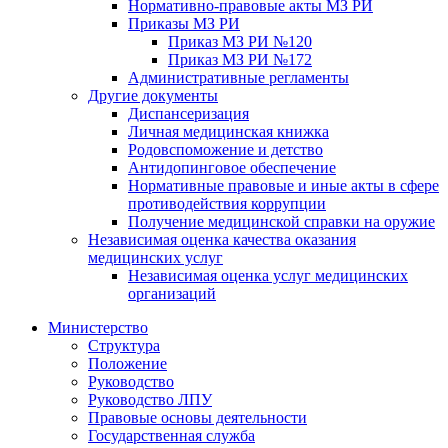
Нормативно-правовые акты МЗ РИ
Приказы МЗ РИ
Приказ МЗ РИ №120
Приказ МЗ РИ №172
Административные регламенты
Другие документы
Диспансеризация
Личная медицинская книжка
Родовспоможение и детство
Антидопинговое обеспечение
Нормативные правовые и иные акты в сфере
противодействия коррупции
Получение медицинской справки на оружие
Независимая оценка качества оказания
медицинских услуг
Независимая оценка услуг медицинскиx
организаций
Министерство
Структура
Положение
Руководство
Руководство ЛПУ
Правовые основы деятельности
Государственная служба