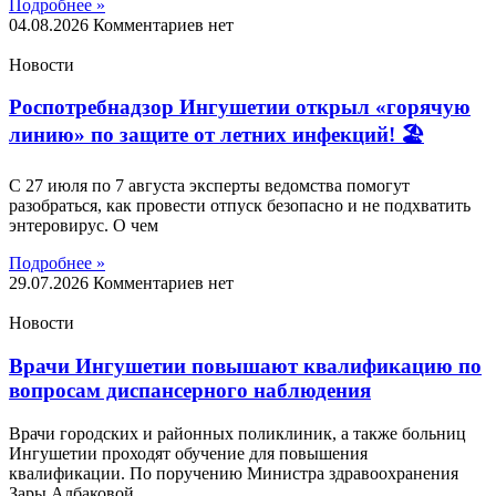
Подробнее »
04.08.2026
Комментариев нет
Новости
Роспотребнадзор Ингушетии открыл «горячую
линию» по защите от летних инфекций! 🏖
С 27 июля по 7 августа эксперты ведомства помогут
разобраться, как провести отпуск безопасно и не подхватить
энтеровирус. О чем
Подробнее »
29.07.2026
Комментариев нет
Новости
Врачи Ингушетии повышают квалификацию по
вопросам диспансерного наблюдения
Врачи городских и районных поликлиник, а также больниц
Ингушетии проходят обучение для повышения
квалификации. По поручению Министра здравоохранения
Зары Албаковой