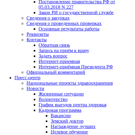
Постановление правительства РФ от
05.03.2018 N 227
Закон РИ о государственной службе
Сведения о закупках
Сведения о проведенных проверках
Основные результаты работы
Реквизиты
Контакты
Обратная связь
Запись на приём к врачу
Задать вопрос
Интернет-приемная
Интернет-приёмная Президента РФ
Официальный комментарий
Пресс-центр
Национальные проекты здравоохранения
Новости
Жизненные ситуации
Волонтерство
График выездов центра здоровья
Кадровая программа
Вакансии
Земский доктор
Награждение лучших
Целевое обучение