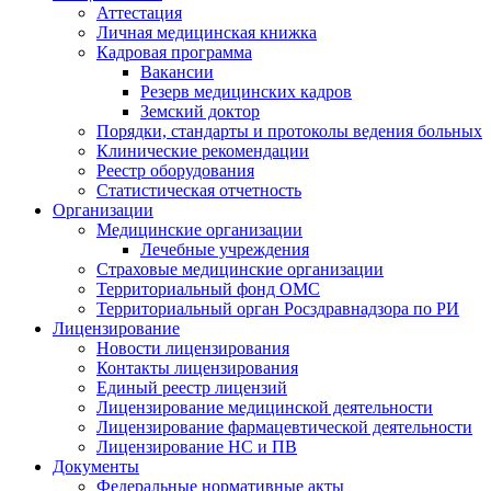
Аттестация
Личная медицинская книжка
Кадровая программа
Вакансии
Резерв медицинских кадров
Земский доктор
Порядки, стандарты и протоколы ведения больных
Клинические рекомендации
Реестр оборудования
Статистическая отчетность
Организации
Медицинские организации
Лечебные учреждения
Страховые медицинские организации
Территориальный фонд ОМС
Территориальный орган Росздравнадзора по РИ
Лицензирование
Новости лицензирования
Контакты лицензирования
Единый реестр лицензий
Лицензирование медицинской деятельности
Лицензирование фармацевтической деятельности
Лицензирование НС и ПВ
Документы
Федеральные нормативные акты