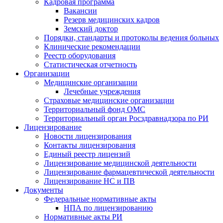
Кадровая программа
Вакансии
Резерв медицинских кадров
Земский доктор
Порядки, стандарты и протоколы ведения больных
Клинические рекомендации
Реестр оборудования
Статистическая отчетность
Организации
Медицинские организации
Лечебные учреждения
Страховые медицинские организации
Территориальный фонд ОМС
Территориальный орган Росздравнадзора по РИ
Лицензирование
Новости лицензирования
Контакты лицензирования
Единый реестр лицензий
Лицензирование медицинской деятельности
Лицензирование фармацевтической деятельности
Лицензирование НС и ПВ
Документы
Федеральные нормативные акты
НПА по лицензированию
Нормативные акты РИ