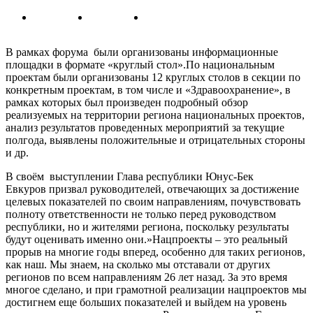
В рамках форума были организованы информационные
площадки в формате «круглый стол».По национальным
проектам были организованы 12 круглых столов в секции по
конкретным проектам, в том числе и «Здравоохранение», в
рамках которых был произведен подробный обзор
реализуемых на территории региона национальных проектов,
анализ результатов проведенных мероприятий за текущие
полгода, выявлены положительные и отрицательных стороны
и др.
В своём выступлении Глава республики Юнус-Бек
Евкуров призвал руководителей, отвечающих за достижение
целевых показателей по своим направлениям, почувствовать
полноту ответственности не только перед руководством
республики, но и жителями региона, поскольку результаты
будут оценивать именно они.»Нацпроекты – это реальный
прорыв на многие годы вперед, особенно для таких регионов,
как наш. Мы знаем, на сколько мы отставали от других
регионов по всем направлениям 26 лет назад. За это время
многое сделано, и при грамотной реализации нацпроектов мы
достигнем еще больших показателей и выйдем на уровень