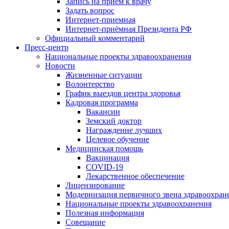
Запись на приём к врачу
Задать вопрос
Интернет-приемная
Интернет-приёмная Президента РФ
Официальный комментарий
Пресс-центр
Национальные проекты здравоохранения
Новости
Жизненные ситуации
Волонтерство
График выездов центра здоровья
Кадровая программа
Вакансии
Земский доктор
Награждение лучших
Целевое обучение
Медицинская помощь
Вакцинация
COVID-19
Лекарственное обеспечение
Лицензирование
Модернизация первичного звена здравоохран
Национальные проекты здравоохранения
Полезная информация
Совещание