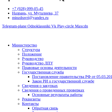
+7 (928) 099-05-45
Назрань, ул. Муталиева, 37
minzdravri@yandex.ru
Telegram-plane
Odnoklassniki
Vk
Play-circle
Maxcdn
Министерство
Структура
Положение
Руководство
Руководство ЛПУ
Правовые основы деятельности
Государственная служба
Постановление правительства РФ от 05.03.20
Закон РИ о государственной службе
Сведения о закупках
Сведения о проведенных проверках
Основные результаты работы
Реквизиты
Контакты
Обратная связь