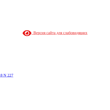
Версия сайта для слабовидящих
18 N 227