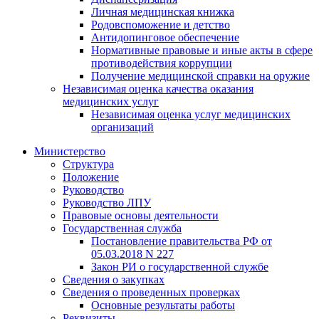
Личная медицинская книжка
Родовспоможение и детство
Антидопинговое обеспечение
Нормативные правовые и иные акты в сфере
противодействия коррупции
Получение медицинской справки на оружие
Независимая оценка качества оказания
медицинских услуг
Независимая оценка услуг медицинскиx
организаций
Министерство
Структура
Положение
Руководство
Руководство ЛПУ
Правовые основы деятельности
Государственная служба
Постановление правительства РФ от
05.03.2018 N 227
Закон РИ о государственной службе
Сведения о закупках
Сведения о проведенных проверках
Основные результаты работы
Реквизиты