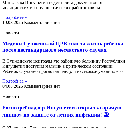
Минздрава Ингушетии ведет прием документов от
медицинских и фармацевтических работников на
Подробнее »
10.08.2026
Комментариев нет
Новости
Медики Сунженской ЦРБ спасли жизнь ребенка
после нестандартного несчастного случая
В Сунженскую центральную районную больницу Республики
Ингушетия поступил мальчик в критическом состоянии.
Ребенок случайно проглотил пчелу, и насекомое ужалило его
Подробнее »
04.08.2026
Комментариев нет
Новости
Роспотребнадзор Ингушетии открыл «горячую
линию» по защите от летних инфекций! 🏖
С 27 июля по 7 августа эксперты ведомства помогут