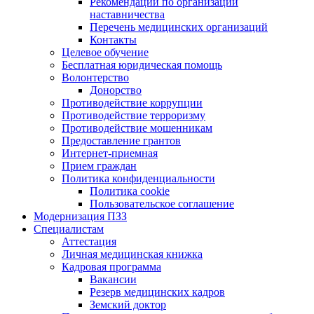
Рекомендации по организации
наставничества
Перечень медицинских организаций
Контакты
Целевое обучение
Бесплатная юридическая помощь
Волонтерство
Донорство
Противодействие коррупции
Противодействие терроризму
Противодействие мошенникам
Предоставление грантов
Интернет-приемная
Прием граждан
Политика конфиденциальности
Политика cookie
Пользовательское соглашение
Модернизация ПЗЗ
Специалистам
Аттестация
Личная медицинская книжка
Кадровая программа
Вакансии
Резерв медицинских кадров
Земский доктор