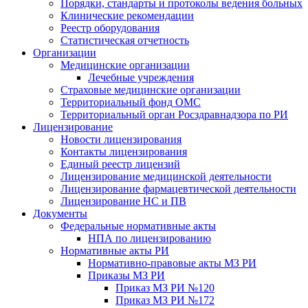
Порядки, стандарты и протоколы ведения больных
Клинические рекомендации
Реестр оборудования
Статистическая отчетность
Организации
Медицинские организации
Лечебные учреждения
Страховые медицинские организации
Территориальный фонд ОМС
Территориальный орган Росздравнадзора по РИ
Лицензирование
Новости лицензирования
Контакты лицензирования
Единый реестр лицензий
Лицензирование медицинской деятельности
Лицензирование фармацевтической деятельности
Лицензирование НС и ПВ
Документы
Федеральные нормативные акты
НПА по лицензированию
Нормативные акты РИ
Нормативно-правовые акты МЗ РИ
Приказы МЗ РИ
Приказ МЗ РИ №120
Приказ МЗ РИ №172