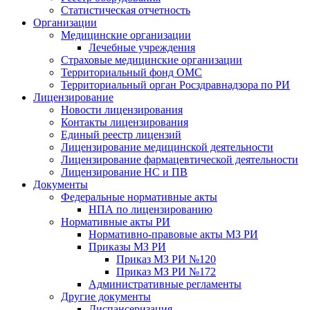
Статистическая отчетность
Организации
Медицинские организации
Лечебные учреждения
Страховые медицинские организации
Территориальный фонд ОМС
Территориальный орган Росздравнадзора по РИ
Лицензирование
Новости лицензирования
Контакты лицензирования
Единый реестр лицензий
Лицензирование медицинской деятельности
Лицензирование фармацевтической деятельности
Лицензирование НС и ПВ
Документы
Федеральные нормативные акты
НПА по лицензированию
Нормативные акты РИ
Нормативно-правовые акты МЗ РИ
Приказы МЗ РИ
Приказ МЗ РИ №120
Приказ МЗ РИ №172
Административные регламенты
Другие документы
Диспансеризация