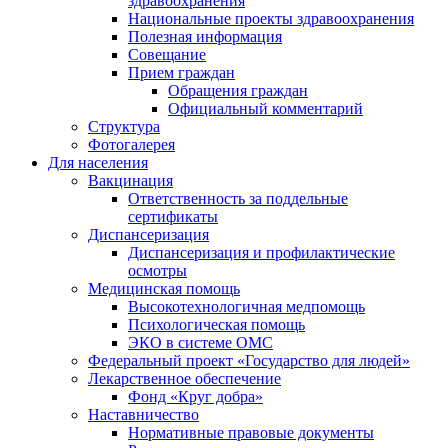
здравоохранения
Национальные проекты здравоохранения
Полезная информация
Совещание
Прием граждан
Обращения граждан
Официальный комментарий
Структура
Фотогалерея
Для населения
Вакцинация
Ответственность за поддельные
сертификаты
Диспансеризация
Диспансеризация и профилактические
осмотры
Медицинская помощь
Высокотехнологичная медпомощь
Психологическая помощь
ЭКО в системе ОМС
Федеральный проект «Государство для людей»
Лекарственное обеспечение
Фонд «Круг добра»
Наставничество
Нормативные правовые документы