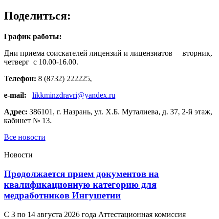
Поделиться:
График работы:
Дни приема соискателей лицензий и лицензиатов – вторник,
четверг с 10.00-16.00.
Телефон:
8 (8732) 222225,
e-mail:
likkminzdravri@yandex.ru
Адрес:
386101, г. Назрань, ул. Х.Б. Муталиева, д. 37, 2-й этаж,
кабинет № 13.
Все новости
Новости
Продолжается прием документов на
квалификационную категорию для
медработников Ингушетии
С 3 по 14 августа 2026 года Аттестационная комиссия