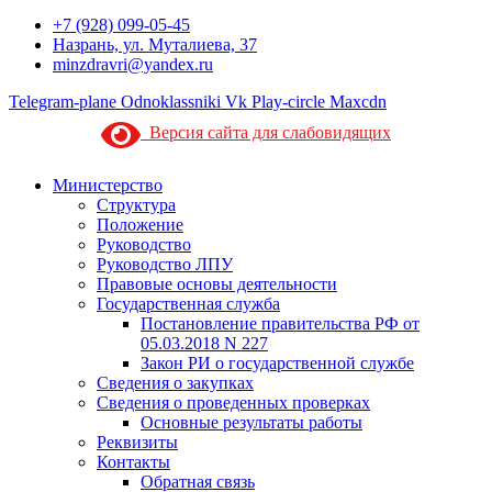
+7 (928) 099-05-45
Назрань, ул. Муталиева, 37
minzdravri@yandex.ru
Telegram-plane
Odnoklassniki
Vk
Play-circle
Maxcdn
Версия сайта для слабовидящих
Министерство
Структура
Положение
Руководство
Руководство ЛПУ
Правовые основы деятельности
Государственная служба
Постановление правительства РФ от
05.03.2018 N 227
Закон РИ о государственной службе
Сведения о закупках
Сведения о проведенных проверках
Основные результаты работы
Реквизиты
Контакты
Обратная связь