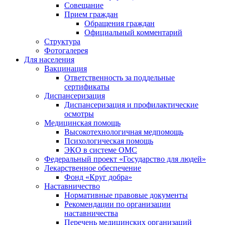
Совещание
Прием граждан
Обращения граждан
Официальный комментарий
Структура
Фотогалерея
Для населения
Вакцинация
Ответственность за поддельные
сертификаты
Диспансеризация
Диспансеризация и профилактические
осмотры
Медицинская помощь
Высокотехнологичная медпомощь
Психологическая помощь
ЭКО в системе ОМС
Федеральный проект «Государство для людей»
Лекарственное обеспечение
Фонд «Круг добра»
Наставничество
Нормативные правовые документы
Рекомендации по организации
наставничества
Перечень медицинских организаций