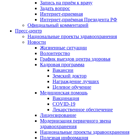
Запись на приём к врачу
Задать вопрос
Интернет-приемная
Интернет-приёмная Президента РФ
Официальный комментарий
Пресс-центр
Национальные проекты здравоохранения
Новости
Жизненные ситуации
Волонтерство
График выездов центра здоровья
Кадровая программа
Вакансии
Земский доктор
Награждение лучших
Целевое обучение
Медицинская помощь
Вакцинация
COVID-19
Лекарственное обеспечение
Лицензирование
Модернизация первичного звена
здравоохранения
Национальные проекты здравоохранения
Полезная информация