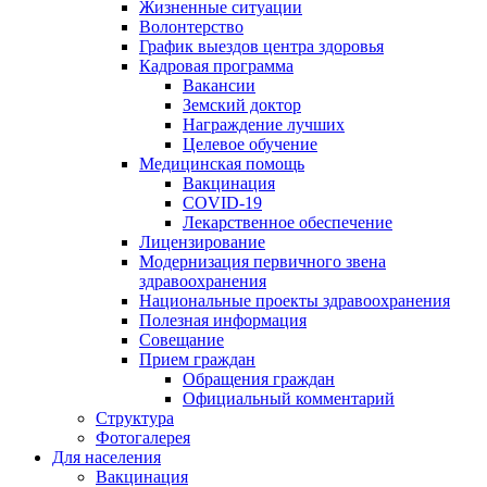
Жизненные ситуации
Волонтерство
График выездов центра здоровья
Кадровая программа
Вакансии
Земский доктор
Награждение лучших
Целевое обучение
Медицинская помощь
Вакцинация
COVID-19
Лекарственное обеспечение
Лицензирование
Модернизация первичного звена
здравоохранения
Национальные проекты здравоохранения
Полезная информация
Совещание
Прием граждан
Обращения граждан
Официальный комментарий
Структура
Фотогалерея
Для населения
Вакцинация