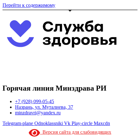
Перейти к содержимому
Горячая линия Минздрава РИ
+7 (928) 099-05-45
Назрань, ул. Муталиева, 37
minzdravri@yandex.ru
Telegram-plane
Odnoklassniki
Vk
Play-circle
Maxcdn
Версия сайта для слабовидящих