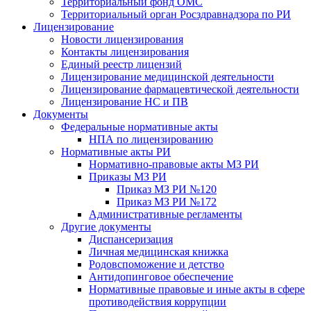
Территориальный фонд ОМС
Территориальный орган Росздравнадзора по РИ
Лицензирование
Новости лицензирования
Контакты лицензирования
Единый реестр лицензий
Лицензирование медицинской деятельности
Лицензирование фармацевтической деятельности
Лицензирование НС и ПВ
Документы
Федеральные нормативные акты
НПА по лицензированию
Нормативные акты РИ
Нормативно-правовые акты МЗ РИ
Приказы МЗ РИ
Приказ МЗ РИ №120
Приказ МЗ РИ №172
Административные регламенты
Другие документы
Диспансеризация
Личная медицинская книжка
Родовспоможение и детство
Антидопинговое обеспечение
Нормативные правовые и иные акты в сфере
противодействия коррупции