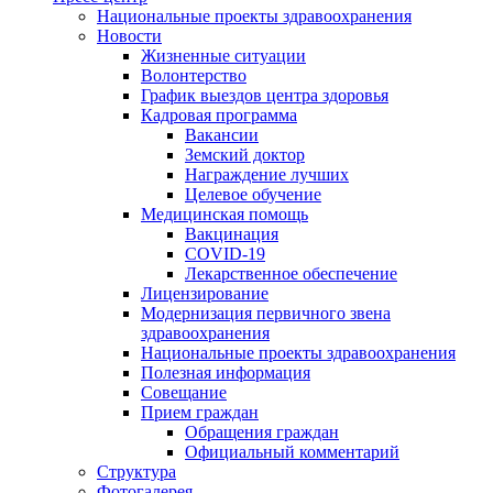
Национальные проекты здравоохранения
Новости
Жизненные ситуации
Волонтерство
График выездов центра здоровья
Кадровая программа
Вакансии
Земский доктор
Награждение лучших
Целевое обучение
Медицинская помощь
Вакцинация
COVID-19
Лекарственное обеспечение
Лицензирование
Модернизация первичного звена
здравоохранения
Национальные проекты здравоохранения
Полезная информация
Совещание
Прием граждан
Обращения граждан
Официальный комментарий
Структура
Фотогалерея