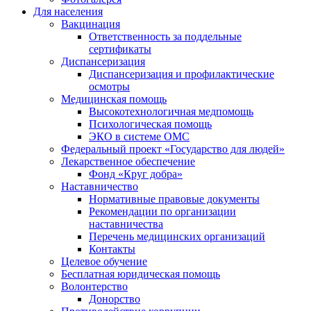
Для населения
Вакцинация
Ответственность за поддельные
сертификаты
Диспансеризация
Диспансеризация и профилактические
осмотры
Медицинская помощь
Высокотехнологичная медпомощь
Психологическая помощь
ЭКО в системе ОМС
Федеральный проект «Государство для людей»
Лекарственное обеспечение
Фонд «Круг добра»
Наставничество
Нормативные правовые документы
Рекомендации по организации
наставничества
Перечень медицинских организаций
Контакты
Целевое обучение
Бесплатная юридическая помощь
Волонтерство
Донорство