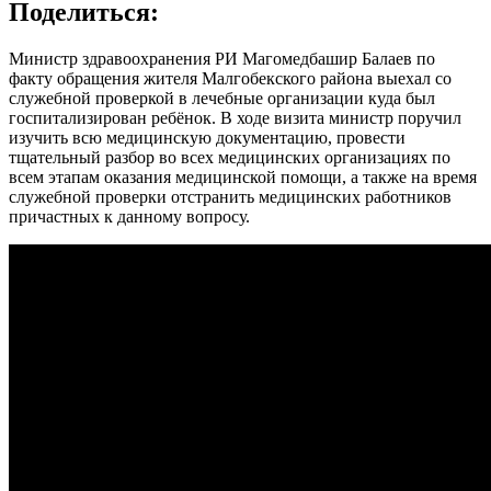
Поделиться:
Министр здравоохранения РИ Магомедбашир Балаев по
факту обращения жителя Малгобекского района выехал со
служебной проверкой в лечебные организации куда был
госпитализирован ребёнок. В ходе визита министр поручил
изучить всю медицинскую документацию, провести
тщательный разбор во всех медицинских организациях по
всем этапам оказания медицинской помощи, а также на время
служебной проверки отстранить медицинских работников
причастных к данному вопросу.