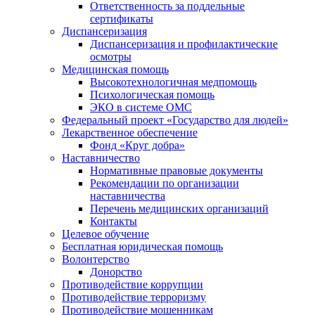
Ответственность за поддельные
сертификаты
Диспансеризация
Диспансеризация и профилактические
осмотры
Медицинская помощь
Высокотехнологичная медпомощь
Психологическая помощь
ЭКО в системе ОМС
Федеральный проект «Государство для людей»
Лекарственное обеспечение
Фонд «Круг добра»
Наставничество
Нормативные правовые документы
Рекомендации по организации
наставничества
Перечень медицинских организаций
Контакты
Целевое обучение
Бесплатная юридическая помощь
Волонтерство
Донорство
Противодействие коррупции
Противодействие терроризму
Противодействие мошенникам