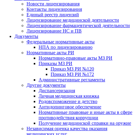
Новости лицензирования
Контакты лицензирования
Единый реестр лицензий
Лицензирование медицинской деятельности
Лицензирование фармацевтической деятельности
Лицензирование НС и ПВ
Документы
Федеральные нормативные акты
НПА по лицензированию
Нормативные акты РИ
Нормативно-правовые акты МЗ РИ
Приказы МЗ РИ
Приказ МЗ РИ №120
Приказ МЗ РИ №172
Административные регламенты
Другие документы
Диспансеризация
Личная медицинская книжка
Родовспоможение и детство
Антидопинговое обеспечение
Нормативные правовые и иные акты в сфере
противодействия коррупции
Получение медицинской справки на оружие
Независимая оценка качества оказания
медицинских услуг