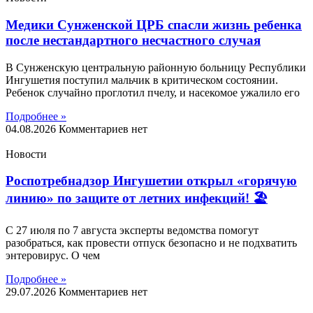
Медики Сунженской ЦРБ спасли жизнь ребенка
после нестандартного несчастного случая
В Сунженскую центральную районную больницу Республики
Ингушетия поступил мальчик в критическом состоянии.
Ребенок случайно проглотил пчелу, и насекомое ужалило его
Подробнее »
04.08.2026
Комментариев нет
Новости
Роспотребнадзор Ингушетии открыл «горячую
линию» по защите от летних инфекций! 🏖
С 27 июля по 7 августа эксперты ведомства помогут
разобраться, как провести отпуск безопасно и не подхватить
энтеровирус. О чем
Подробнее »
29.07.2026
Комментариев нет