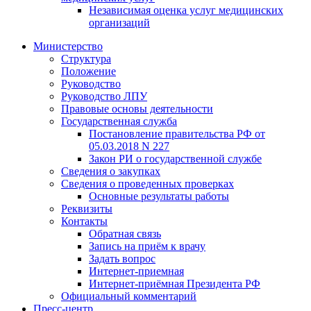
Независимая оценка услуг медицинскиx
организаций
Министерство
Структура
Положение
Руководство
Руководство ЛПУ
Правовые основы деятельности
Государственная служба
Постановление правительства РФ от
05.03.2018 N 227
Закон РИ о государственной службе
Сведения о закупках
Сведения о проведенных проверках
Основные результаты работы
Реквизиты
Контакты
Обратная связь
Запись на приём к врачу
Задать вопрос
Интернет-приемная
Интернет-приёмная Президента РФ
Официальный комментарий
Пресс-центр