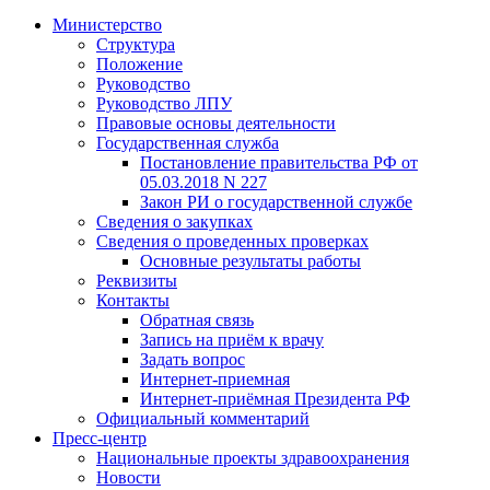
Министерство
Структура
Положение
Руководство
Руководство ЛПУ
Правовые основы деятельности
Государственная служба
Постановление правительства РФ от
05.03.2018 N 227
Закон РИ о государственной службе
Сведения о закупках
Сведения о проведенных проверках
Основные результаты работы
Реквизиты
Контакты
Обратная связь
Запись на приём к врачу
Задать вопрос
Интернет-приемная
Интернет-приёмная Президента РФ
Официальный комментарий
Пресс-центр
Национальные проекты здравоохранения
Новости