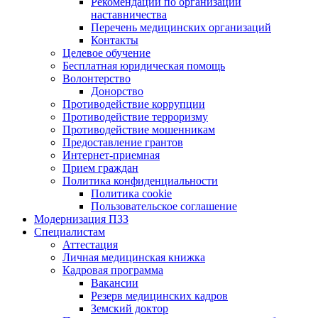
Рекомендации по организации
наставничества
Перечень медицинских организаций
Контакты
Целевое обучение
Бесплатная юридическая помощь
Волонтерство
Донорство
Противодействие коррупции
Противодействие терроризму
Противодействие мошенникам
Предоставление грантов
Интернет-приемная
Прием граждан
Политика конфиденциальности
Политика cookie
Пользовательское соглашение
Модернизация ПЗЗ
Специалистам
Аттестация
Личная медицинская книжка
Кадровая программа
Вакансии
Резерв медицинских кадров
Земский доктор