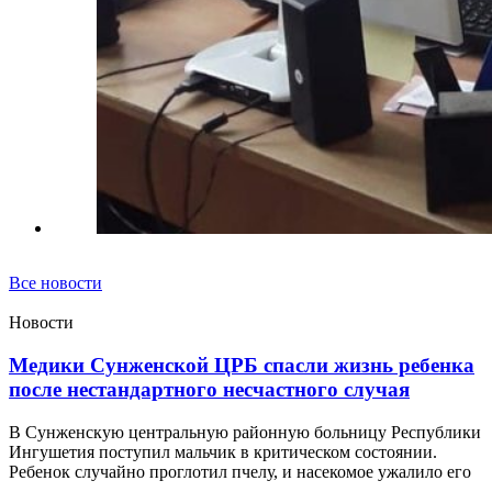
Все новости
Новости
Медики Сунженской ЦРБ спасли жизнь ребенка
после нестандартного несчастного случая
В Сунженскую центральную районную больницу Республики
Ингушетия поступил мальчик в критическом состоянии.
Ребенок случайно проглотил пчелу, и насекомое ужалило его