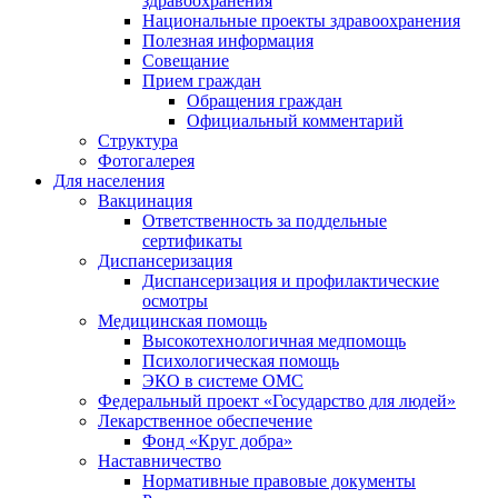
здравоохранения
Национальные проекты здравоохранения
Полезная информация
Совещание
Прием граждан
Обращения граждан
Официальный комментарий
Структура
Фотогалерея
Для населения
Вакцинация
Ответственность за поддельные
сертификаты
Диспансеризация
Диспансеризация и профилактические
осмотры
Медицинская помощь
Высокотехнологичная медпомощь
Психологическая помощь
ЭКО в системе ОМС
Федеральный проект «Государство для людей»
Лекарственное обеспечение
Фонд «Круг добра»
Наставничество
Нормативные правовые документы