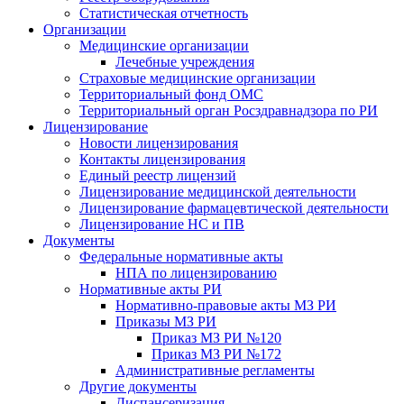
Статистическая отчетность
Организации
Медицинские организации
Лечебные учреждения
Страховые медицинские организации
Территориальный фонд ОМС
Территориальный орган Росздравнадзора по РИ
Лицензирование
Новости лицензирования
Контакты лицензирования
Единый реестр лицензий
Лицензирование медицинской деятельности
Лицензирование фармацевтической деятельности
Лицензирование НС и ПВ
Документы
Федеральные нормативные акты
НПА по лицензированию
Нормативные акты РИ
Нормативно-правовые акты МЗ РИ
Приказы МЗ РИ
Приказ МЗ РИ №120
Приказ МЗ РИ №172
Административные регламенты
Другие документы
Диспансеризация