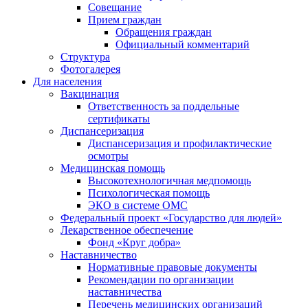
Совещание
Прием граждан
Обращения граждан
Официальный комментарий
Структура
Фотогалерея
Для населения
Вакцинация
Ответственность за поддельные
сертификаты
Диспансеризация
Диспансеризация и профилактические
осмотры
Медицинская помощь
Высокотехнологичная медпомощь
Психологическая помощь
ЭКО в системе ОМС
Федеральный проект «Государство для людей»
Лекарственное обеспечение
Фонд «Круг добра»
Наставничество
Нормативные правовые документы
Рекомендации по организации
наставничества
Перечень медицинских организаций