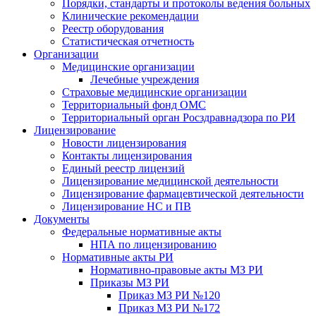
Порядки, стандарты и протоколы ведения больных
Клинические рекомендации
Реестр оборудования
Статистическая отчетность
Организации
Медицинские организации
Лечебные учреждения
Страховые медицинские организации
Территориальный фонд ОМС
Территориальный орган Росздравнадзора по РИ
Лицензирование
Новости лицензирования
Контакты лицензирования
Единый реестр лицензий
Лицензирование медицинской деятельности
Лицензирование фармацевтической деятельности
Лицензирование НС и ПВ
Документы
Федеральные нормативные акты
НПА по лицензированию
Нормативные акты РИ
Нормативно-правовые акты МЗ РИ
Приказы МЗ РИ
Приказ МЗ РИ №120
Приказ МЗ РИ №172