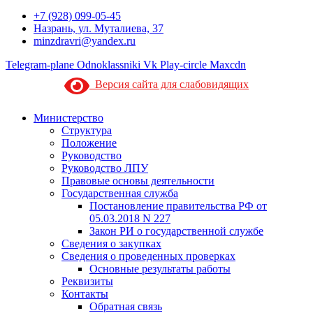
+7 (928) 099-05-45
Назрань, ул. Муталиева, 37
minzdravri@yandex.ru
Telegram-plane
Odnoklassniki
Vk
Play-circle
Maxcdn
Версия сайта для слабовидящих
Министерство
Структура
Положение
Руководство
Руководство ЛПУ
Правовые основы деятельности
Государственная служба
Постановление правительства РФ от
05.03.2018 N 227
Закон РИ о государственной службе
Сведения о закупках
Сведения о проведенных проверках
Основные результаты работы
Реквизиты
Контакты
Обратная связь