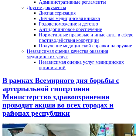
Административные регламенты
Другие документы
Диспансеризация
Личная медицинская книжка
Родовспоможение и детство
Антидопинговое обеспечение
Нормативные правовые и иные акты в сфере
противодействия коррупции
Получение медицинской справки на оружие
Независимая оценка качества оказания
медицинских услуг
Независимая оценка услуг медицинскиx
организаций
В рамках Всемирного дня борьбы с
артериальной гипертонии
Министерство здравоохранения
проводит акции во всех городах и
районах республики