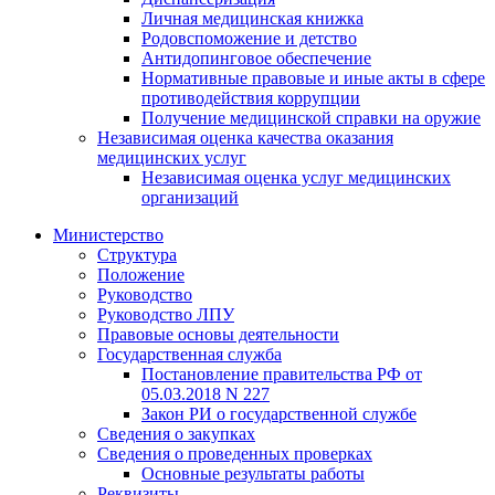
Личная медицинская книжка
Родовспоможение и детство
Антидопинговое обеспечение
Нормативные правовые и иные акты в сфере
противодействия коррупции
Получение медицинской справки на оружие
Независимая оценка качества оказания
медицинских услуг
Независимая оценка услуг медицинскиx
организаций
Министерство
Структура
Положение
Руководство
Руководство ЛПУ
Правовые основы деятельности
Государственная служба
Постановление правительства РФ от
05.03.2018 N 227
Закон РИ о государственной службе
Сведения о закупках
Сведения о проведенных проверках
Основные результаты работы
Реквизиты