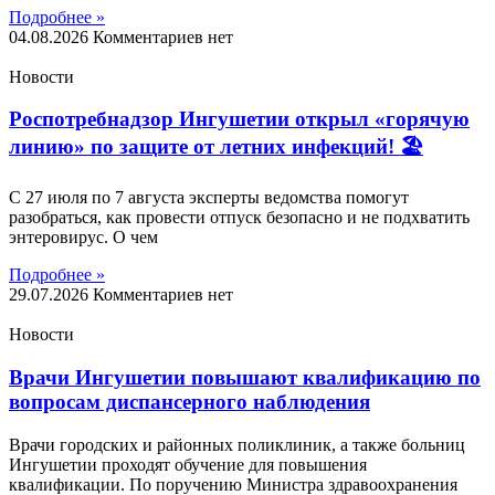
Подробнее »
04.08.2026
Комментариев нет
Новости
Роспотребнадзор Ингушетии открыл «горячую
линию» по защите от летних инфекций! 🏖
С 27 июля по 7 августа эксперты ведомства помогут
разобраться, как провести отпуск безопасно и не подхватить
энтеровирус. О чем
Подробнее »
29.07.2026
Комментариев нет
Новости
Врачи Ингушетии повышают квалификацию по
вопросам диспансерного наблюдения
Врачи городских и районных поликлиник, а также больниц
Ингушетии проходят обучение для повышения
квалификации. По поручению Министра здравоохранения