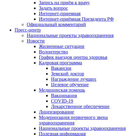
Запись на приём к врачу
Задать вопрос
Интернет-приемная
Интернет-приёмная Президента РФ
Официальный комментарий
Пресс-центр
Национальные проекты здравоохранения
Новости
Жизненные ситуации
Волонтерство
График выездов центра здоровья
Кадровая программа
Вакансии
Земский доктор
Награждение лучших
Целевое обучение
Медицинская помощь
Вакцинация
COVID-19
Лекарственное обеспечение
Лицензирование
Модернизация первичного звена
здравоохранения
Национальные проекты здравоохранения
Полезная информация