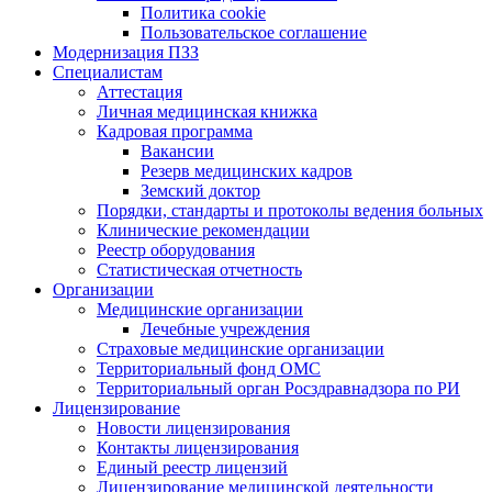
Политика cookie
Пользовательское соглашение
Модернизация ПЗЗ
Специалистам
Аттестация
Личная медицинская книжка
Кадровая программа
Вакансии
Резерв медицинских кадров
Земский доктор
Порядки, стандарты и протоколы ведения больных
Клинические рекомендации
Реестр оборудования
Статистическая отчетность
Организации
Медицинские организации
Лечебные учреждения
Страховые медицинские организации
Территориальный фонд ОМС
Территориальный орган Росздравнадзора по РИ
Лицензирование
Новости лицензирования
Контакты лицензирования
Единый реестр лицензий
Лицензирование медицинской деятельности