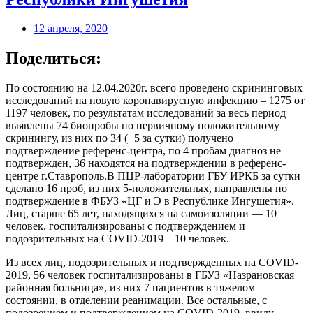
12 апреля, 2020
Поделиться:
По состоянию на 12.04.2020г. всего проведено скрининговых
исследований на новую коронавирусную инфекцию – 1275 от
1197 человек, по результатам исследований за весь период
выявлены 74 биопробы по первичному положительному
скринингу, из них по 34 (+5 за сутки) получено
подтверждение референс-центра, по 4 пробам диагноз не
подтвержден, 36 находятся на подтверждении в референс-
центре г.Ставрополь.В ПЦР-лаборатории ГБУ ИРКБ за сутки
сделано 16 проб, из них 5-положительных, направлены по
подтверждение в ФБУЗ «ЦГ и Э в Республике Ингушетия».
Лиц, старше 65 лет, находящихся на самоизоляции — 10
человек, госпитализированы с подтверждением и
подозрительных на COVID-2019 – 10 человек.
Из всех лиц, подозрительных и подтвержденных на COVID-
2019, 56 человек госпитализированы в ГБУЗ «Назрановская
районная больница», из них 7 пациентов в тяжелом
состоянии, в отделении реанимации. Все остальные, с
подозрением и подтверждением на COVID-2019, ввиду