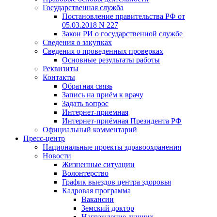
Государственная служба
Постановление правительства РФ от
05.03.2018 N 227
Закон РИ о государственной службе
Сведения о закупках
Сведения о проведенных проверках
Основные результаты работы
Реквизиты
Контакты
Обратная связь
Запись на приём к врачу
Задать вопрос
Интернет-приемная
Интернет-приёмная Президента РФ
Официальный комментарий
Пресс-центр
Национальные проекты здравоохранения
Новости
Жизненные ситуации
Волонтерство
График выездов центра здоровья
Кадровая программа
Вакансии
Земский доктор
Награждение лучших