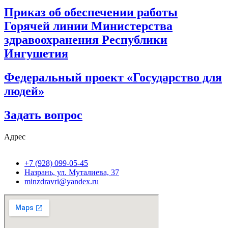
Приказ об обеспечении работы
Горячей линии Министерства
здравоохранения Республики
Ингушетия
Федеральный проект «Государство для
людей»
Задать вопрос
Адрес
+7 (928) 099-05-45
Назрань, ул. Муталиева, 37
minzdravri@yandex.ru