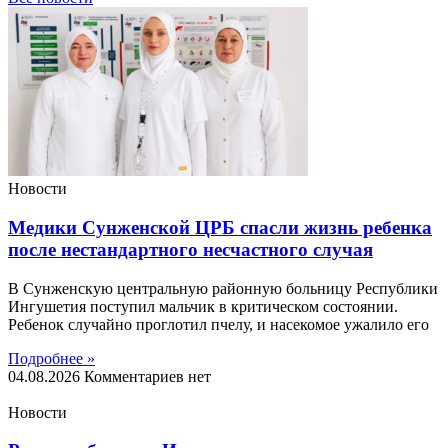
Новости
Медики Сунженской ЦРБ спасли жизнь ребенка
после нестандартного несчастного случая
В Сунженскую центральную районную больницу Республики
Ингушетия поступил мальчик в критическом состоянии.
Ребенок случайно проглотил пчелу, и насекомое ужалило его
Подробнее »
04.08.2026
Комментариев нет
Новости