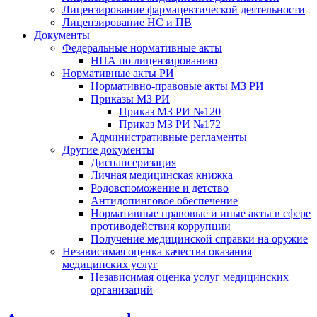
Лицензирование фармацевтической деятельности
Лицензирование НС и ПВ
Документы
Федеральные нормативные акты
НПА по лицензированию
Нормативные акты РИ
Нормативно-правовые акты МЗ РИ
Приказы МЗ РИ
Приказ МЗ РИ №120
Приказ МЗ РИ №172
Административные регламенты
Другие документы
Диспансеризация
Личная медицинская книжка
Родовспоможение и детство
Антидопинговое обеспечение
Нормативные правовые и иные акты в сфере
противодействия коррупции
Получение медицинской справки на оружие
Независимая оценка качества оказания
медицинских услуг
Независимая оценка услуг медицинскиx
организаций