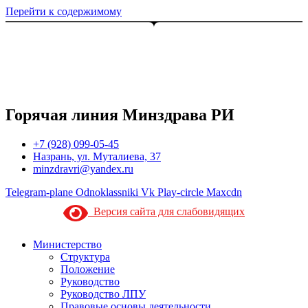
Перейти к содержимому
Горячая линия Минздрава РИ
+7 (928) 099-05-45
Назрань, ул. Муталиева, 37
minzdravri@yandex.ru
Telegram-plane
Odnoklassniki
Vk
Play-circle
Maxcdn
Версия сайта для слабовидящих
Министерство
Структура
Положение
Руководство
Руководство ЛПУ
Правовые основы деятельности