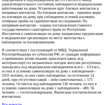
удовлетворительного состояния, наблюдаются медицинскими
работниками на дому. Установлен круг близких контактов и
непрямых контактов. По близким контактам – приняты меры
по изоляции на дому, при соблюдении условий изоляции,
отобраны пробы на скрининговые исследования. По
непрямым контактам – изданы постановления главного
государственного санитарного врача по Республике
Ингушетия о самоизоляции на дому, направлены предписания
в медицинские организации по месту жительства о
наблюдении за изолированными.
В соответствии с поступающей от МВД, Управлений
Роспотребнадзора по субъектам РФ, от граждан информации
о прибывших всеми видами транспорта (авиа, ж/д,
автотранспорт) из заграничных поездок жителях республики,
находились под медицинским наблюдением всего – 1111чел.,
из них в условиях самоизоляции на дому с наблюдением –
1055 человек, из них снято наблюдение, по истечении 14
дней, при отсутствии какой – либо симптоматики, с 575
человек. Остаются под наблюдением 536 человек, из них в
условиях самоизоляции на дому с наблюдением – 480, 56
человек — госпитализированы. Выписаны постановления на
контактных
Все новости