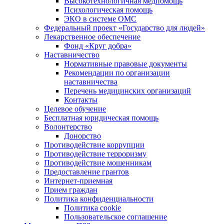
Высокотехнологичная медпомощь
Психологическая помощь
ЭКО в системе ОМС
Федеральный проект «Государство для людей»
Лекарственное обеспечение
Фонд «Круг добра»
Наставничество
Нормативные правовые документы
Рекомендации по организации
наставничества
Перечень медицинских организаций
Контакты
Целевое обучение
Бесплатная юридическая помощь
Волонтерство
Донорство
Противодействие коррупции
Противодействие терроризму
Противодействие мошенникам
Предоставление грантов
Интернет-приемная
Прием граждан
Политика конфиденциальности
Политика cookie
Пользовательское соглашение