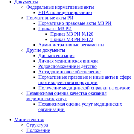
Документы
Федеральные нормативные акты
НПА по лицензированию
Нормативные акты РИ
Нормативно-правовые акты МЗ РИ
Приказы МЗ РИ
Приказ МЗ РИ №120
Приказ МЗ РИ №172
Административные регламенты
Другие документы
Диспансеризация
Личная медицинская книжка
Родовспоможение и детство
Антидопинговое обеспечение
Нормативные правовые и иные акты в сфере
противодействия коррупции
Получение медицинской справки на оружие
Независимая оценка качества оказания
медицинских услуг
Независимая оценка услуг медицинскиx
организаций
Министерство
Структура
Положение