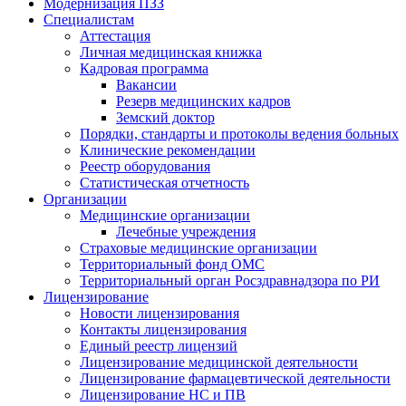
Модернизация ПЗЗ
Специалистам
Аттестация
Личная медицинская книжка
Кадровая программа
Вакансии
Резерв медицинских кадров
Земский доктор
Порядки, стандарты и протоколы ведения больных
Клинические рекомендации
Реестр оборудования
Статистическая отчетность
Организации
Медицинские организации
Лечебные учреждения
Страховые медицинские организации
Территориальный фонд ОМС
Территориальный орган Росздравнадзора по РИ
Лицензирование
Новости лицензирования
Контакты лицензирования
Единый реестр лицензий
Лицензирование медицинской деятельности
Лицензирование фармацевтической деятельности
Лицензирование НС и ПВ