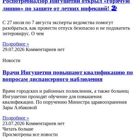
Роспотребнадзор Ингушетии открыл «горячую
линию» по защите от летних инфекций! 🏖
С 27 июля по 7 августа эксперты ведомства помогут
разобраться, как провести отпуск безопасно и не подхватить
энтеровирус. О чем
Подробнее »
29.07.2026
Комментариев нет
Новости
Врачи Ингушетии повышают квалификацию по
вопросам диспансерного наблюдения
Врачи городских и районных поликлиник, а также больниц
Ингушетии проходят обучение для повышения
квалификации. По поручению Министра здравоохранения
Зары Албаковой
Подробнее »
23.07.2026
Комментариев нет
Читать больше
Просмотрены все новости