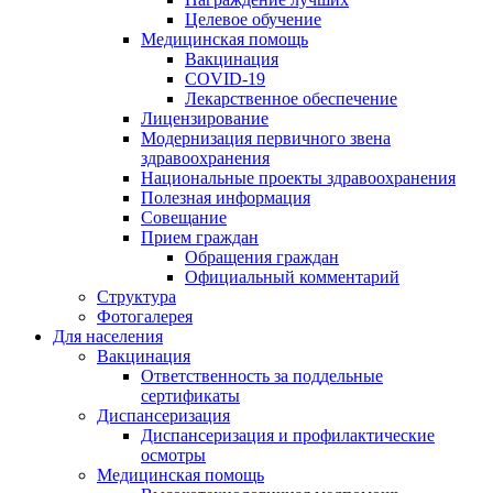
Целевое обучение
Медицинская помощь
Вакцинация
COVID-19
Лекарственное обеспечение
Лицензирование
Модернизация первичного звена
здравоохранения
Национальные проекты здравоохранения
Полезная информация
Совещание
Прием граждан
Обращения граждан
Официальный комментарий
Структура
Фотогалерея
Для населения
Вакцинация
Ответственность за поддельные
сертификаты
Диспансеризация
Диспансеризация и профилактические
осмотры
Медицинская помощь