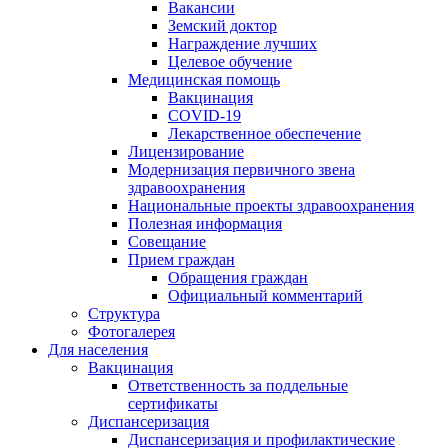
Вакансии
Земский доктор
Награждение лучших
Целевое обучение
Медицинская помощь
Вакцинация
COVID-19
Лекарственное обеспечение
Лицензирование
Модернизация первичного звена
здравоохранения
Национальные проекты здравоохранения
Полезная информация
Совещание
Прием граждан
Обращения граждан
Официальный комментарий
Структура
Фотогалерея
Для населения
Вакцинация
Ответственность за поддельные
сертификаты
Диспансеризация
Диспансеризация и профилактические