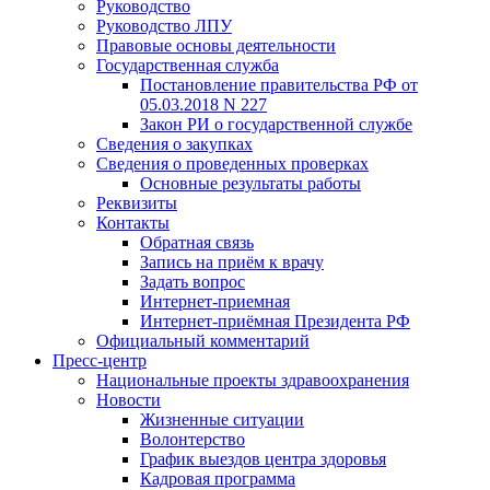
Руководство
Руководство ЛПУ
Правовые основы деятельности
Государственная служба
Постановление правительства РФ от
05.03.2018 N 227
Закон РИ о государственной службе
Сведения о закупках
Сведения о проведенных проверках
Основные результаты работы
Реквизиты
Контакты
Обратная связь
Запись на приём к врачу
Задать вопрос
Интернет-приемная
Интернет-приёмная Президента РФ
Официальный комментарий
Пресс-центр
Национальные проекты здравоохранения
Новости
Жизненные ситуации
Волонтерство
График выездов центра здоровья
Кадровая программа