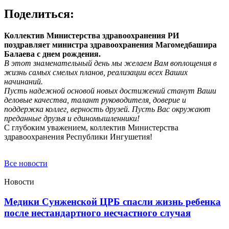
Поделиться:
Коллектив Министерства здравоохранения РИ
поздравляет министра здравоохранения Магомедбашира
Балаева с днем рождения.
В этот знаменательный день мы желаем Вам воплощения в
жизнь самых смелых планов, реализации всех Ваших
начинаний.
Пусть надежной основой новых достижений станут Ваши
деловые качества, талант руководителя, доверие и
поддержка коллег, верность друзей. Пусть Вас окружают
преданные друзья и единомышленники!
С глубоким уважением, коллектив Министерства
здравоохранения Республики Ингушетия!
Все новости
Новости
Медики Сунженской ЦРБ спасли жизнь ребенка
после нестандартного несчастного случая