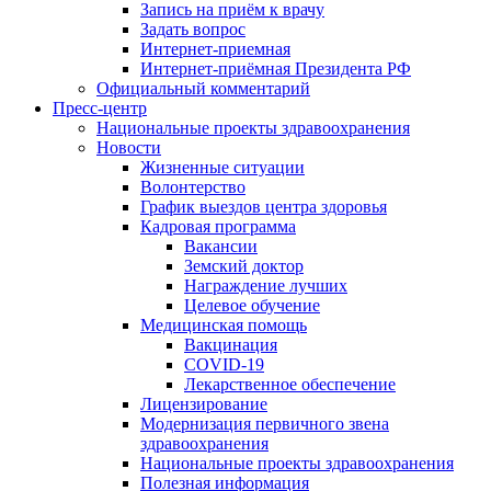
Запись на приём к врачу
Задать вопрос
Интернет-приемная
Интернет-приёмная Президента РФ
Официальный комментарий
Пресс-центр
Национальные проекты здравоохранения
Новости
Жизненные ситуации
Волонтерство
График выездов центра здоровья
Кадровая программа
Вакансии
Земский доктор
Награждение лучших
Целевое обучение
Медицинская помощь
Вакцинация
COVID-19
Лекарственное обеспечение
Лицензирование
Модернизация первичного звена
здравоохранения
Национальные проекты здравоохранения
Полезная информация