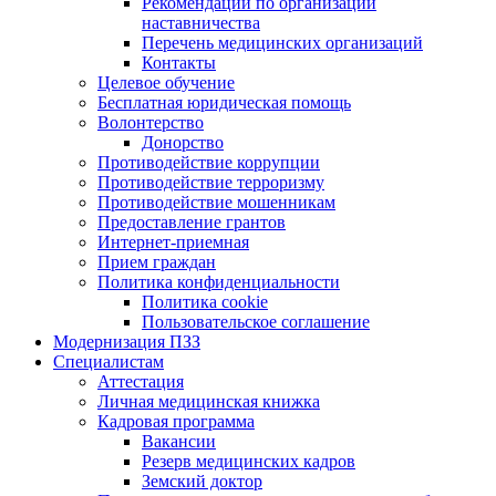
Рекомендации по организации
наставничества
Перечень медицинских организаций
Контакты
Целевое обучение
Бесплатная юридическая помощь
Волонтерство
Донорство
Противодействие коррупции
Противодействие терроризму
Противодействие мошенникам
Предоставление грантов
Интернет-приемная
Прием граждан
Политика конфиденциальности
Политика cookie
Пользовательское соглашение
Модернизация ПЗЗ
Специалистам
Аттестация
Личная медицинская книжка
Кадровая программа
Вакансии
Резерв медицинских кадров
Земский доктор