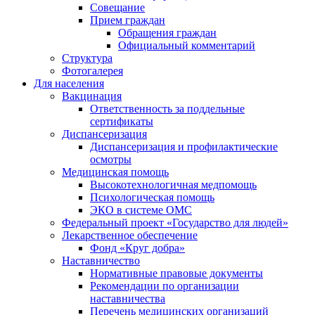
Совещание
Прием граждан
Обращения граждан
Официальный комментарий
Структура
Фотогалерея
Для населения
Вакцинация
Ответственность за поддельные
сертификаты
Диспансеризация
Диспансеризация и профилактические
осмотры
Медицинская помощь
Высокотехнологичная медпомощь
Психологическая помощь
ЭКО в системе ОМС
Федеральный проект «Государство для людей»
Лекарственное обеспечение
Фонд «Круг добра»
Наставничество
Нормативные правовые документы
Рекомендации по организации
наставничества
Перечень медицинских организаций