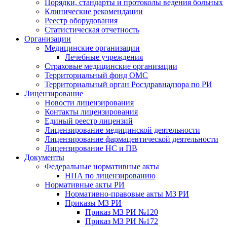
Порядки, стандарты и протоколы ведения больных
Клинические рекомендации
Реестр оборудования
Статистическая отчетность
Организации
Медицинские организации
Лечебные учреждения
Страховые медицинские организации
Территориальный фонд ОМС
Территориальный орган Росздравнадзора по РИ
Лицензирование
Новости лицензирования
Контакты лицензирования
Единый реестр лицензий
Лицензирование медицинской деятельности
Лицензирование фармацевтической деятельности
Лицензирование НС и ПВ
Документы
Федеральные нормативные акты
НПА по лицензированию
Нормативные акты РИ
Нормативно-правовые акты МЗ РИ
Приказы МЗ РИ
Приказ МЗ РИ №120
Приказ МЗ РИ №172