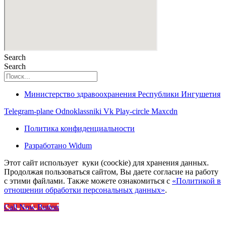
Search
Search
Министерство здравоохранения Республики Ингушетия
Telegram-plane
Odnoklassniki
Vk
Play-circle
Maxcdn
Политика конфиденциальности
Разработано Widum
Этот сайт использует куки (coockie) для хранения данных.
Продолжая пользоваться сайтом, Вы даете согласие на работу
с этими файлами. Также можете ознакомиться с
«Политикой в
отношении обработки персональных данных»
.
Call Now Button