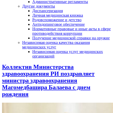
Административные регламенты
Другие документы
Диспансеризация
Личная медицинская книжка
Родовспоможение и детство
Антидопинговое обеспечение
Нормативные правовые и иные акты в сфере
противодействия коррупции
Получение медицинской справки на оружие
Независимая оценка качества оказания
медицинских услуг
Независимая оценка услуг медицинскиx
организаций
Коллектив Министерства
здравоохранения РИ поздравляет
министра здравоохранения
Магомедбашира Балаева с днем
рождения