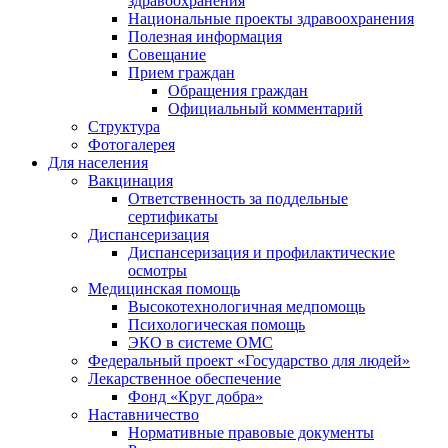
здравоохранения
Национальные проекты здравоохранения
Полезная информация
Совещание
Прием граждан
Обращения граждан
Официальный комментарий
Структура
Фотогалерея
Для населения
Вакцинация
Ответственность за поддельные
сертификаты
Диспансеризация
Диспансеризация и профилактические
осмотры
Медицинская помощь
Высокотехнологичная медпомощь
Психологическая помощь
ЭКО в системе ОМС
Федеральный проект «Государство для людей»
Лекарственное обеспечение
Фонд «Круг добра»
Наставничество
Нормативные правовые документы