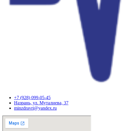
+7 (928) 099-05-45
Назрань, ул. Муталиева, 37
minzdravri@yandex.ru