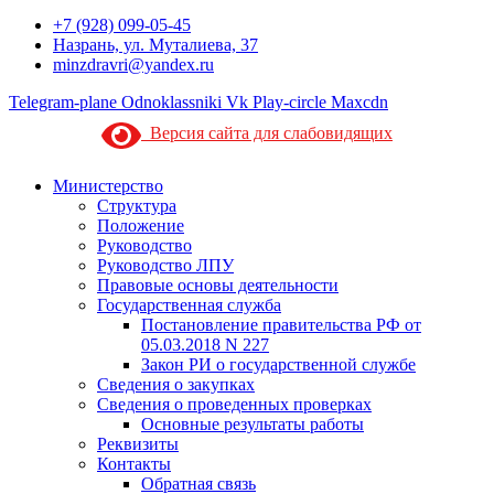
+7 (928) 099-05-45
Назрань, ул. Муталиева, 37
minzdravri@yandex.ru
Telegram-plane
Odnoklassniki
Vk
Play-circle
Maxcdn
Версия сайта для слабовидящих
Министерство
Структура
Положение
Руководство
Руководство ЛПУ
Правовые основы деятельности
Государственная служба
Постановление правительства РФ от
05.03.2018 N 227
Закон РИ о государственной службе
Сведения о закупках
Сведения о проведенных проверках
Основные результаты работы
Реквизиты
Контакты
Обратная связь