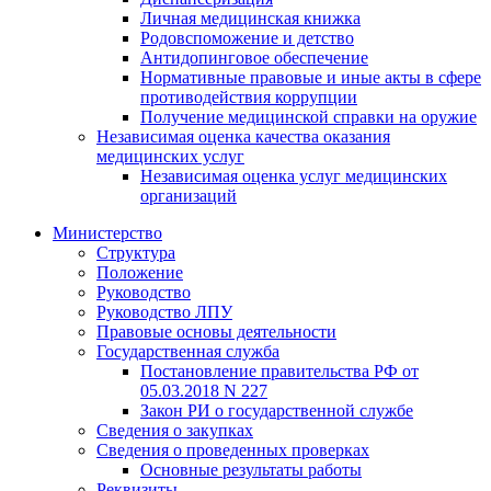
Личная медицинская книжка
Родовспоможение и детство
Антидопинговое обеспечение
Нормативные правовые и иные акты в сфере
противодействия коррупции
Получение медицинской справки на оружие
Независимая оценка качества оказания
медицинских услуг
Независимая оценка услуг медицинскиx
организаций
Министерство
Структура
Положение
Руководство
Руководство ЛПУ
Правовые основы деятельности
Государственная служба
Постановление правительства РФ от
05.03.2018 N 227
Закон РИ о государственной службе
Сведения о закупках
Сведения о проведенных проверках
Основные результаты работы
Реквизиты