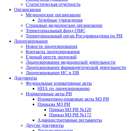
Статистическая отчетность
Организации
Медицинские организации
Лечебные учреждения
Страховые медицинские организации
Территориальный фонд ОМС
Территориальный орган Росздравнадзора по РИ
Лицензирование
Новости лицензирования
Контакты лицензирования
Единый реестр лицензий
Лицензирование медицинской деятельности
Лицензирование фармацевтической деятельности
Лицензирование НС и ПВ
Документы
Федеральные нормативные акты
НПА по лицензированию
Нормативные акты РИ
Нормативно-правовые акты МЗ РИ
Приказы МЗ РИ
Приказ МЗ РИ №120
Приказ МЗ РИ №172
Административные регламенты
Другие документы
Диспансеризация