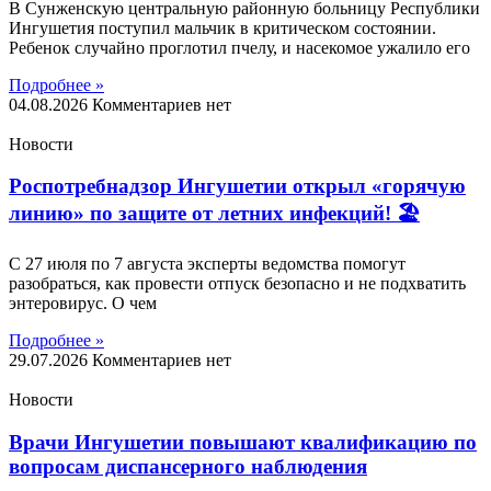
В Сунженскую центральную районную больницу Республики
Ингушетия поступил мальчик в критическом состоянии.
Ребенок случайно проглотил пчелу, и насекомое ужалило его
Подробнее »
04.08.2026
Комментариев нет
Новости
Роспотребнадзор Ингушетии открыл «горячую
линию» по защите от летних инфекций! 🏖
С 27 июля по 7 августа эксперты ведомства помогут
разобраться, как провести отпуск безопасно и не подхватить
энтеровирус. О чем
Подробнее »
29.07.2026
Комментариев нет
Новости
Врачи Ингушетии повышают квалификацию по
вопросам диспансерного наблюдения