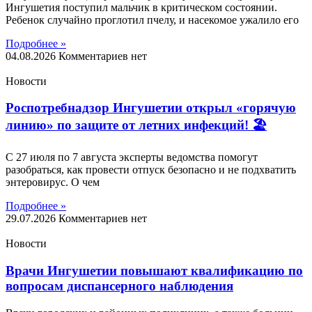
Ингушетия поступил мальчик в критическом состоянии.
Ребенок случайно проглотил пчелу, и насекомое ужалило его
Подробнее »
04.08.2026
Комментариев нет
Новости
Роспотребнадзор Ингушетии открыл «горячую
линию» по защите от летних инфекций! 🏖
С 27 июля по 7 августа эксперты ведомства помогут
разобраться, как провести отпуск безопасно и не подхватить
энтеровирус. О чем
Подробнее »
29.07.2026
Комментариев нет
Новости
Врачи Ингушетии повышают квалификацию по
вопросам диспансерного наблюдения