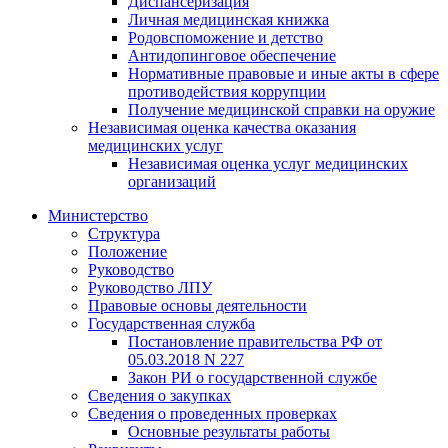
Диспансеризация
Личная медицинская книжка
Родовспоможение и детство
Антидопинговое обеспечение
Нормативные правовые и иные акты в сфере
противодействия коррупции
Получение медицинской справки на оружие
Независимая оценка качества оказания
медицинских услуг
Независимая оценка услуг медицинскиx
организаций
Министерство
Структура
Положение
Руководство
Руководство ЛПУ
Правовые основы деятельности
Государственная служба
Постановление правительства РФ от
05.03.2018 N 227
Закон РИ о государственной службе
Сведения о закупках
Сведения о проведенных проверках
Основные результаты работы