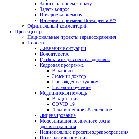
Запись на приём к врачу
Задать вопрос
Интернет-приемная
Интернет-приёмная Президента РФ
Официальный комментарий
Пресс-центр
Национальные проекты здравоохранения
Новости
Жизненные ситуации
Волонтерство
График выездов центра здоровья
Кадровая программа
Вакансии
Земский доктор
Награждение лучших
Целевое обучение
Медицинская помощь
Вакцинация
COVID-19
Лекарственное обеспечение
Лицензирование
Модернизация первичного звена
здравоохранения
Национальные проекты здравоохранения
Полезная информация