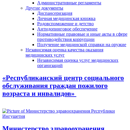
Административные регламенты
Другие документы
Диспансеризация
Личная медицинская книжка
Родовспоможение и детство
Антидопинговое обеспечение
Нормативные правовые и иные акты в сфере
противодействия коррупции
Получение медицинской справки на оружие
Независимая оценка качества оказания
медицинских услуг
Независимая оценка услуг медицинскиx
организаций
«Республиканский центр социального
обслуживания граждан пожилого
возраста и инвалидов»
Министерство здравоохранения