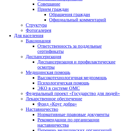
Совещание
Прием граждан
Обращения граждан
Официальный комментарий
Структура
Фотогалерея
Для населения
Вакцинация
Ответственность за поддельные
сертификаты
Диспансеризация
Диспансеризация и профилактические
осмотры
Медицинская помощь
Высокотехнологичная медпомощь
Психологическая помощь
ЭКО в системе ОМС
Федеральный проект «Государство для людей»
Лекарственное обеспечение
Фонд «Круг добра»
Наставничество
Нормативные правовые документы
Рекомендации по организации
наставничества
Перечень медицинских организаций