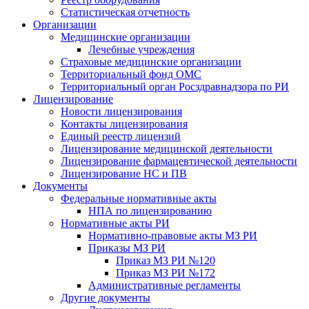
Статистическая отчетность
Организации
Медицинские организации
Лечебные учреждения
Страховые медицинские организации
Территориальный фонд ОМС
Территориальный орган Росздравнадзора по РИ
Лицензирование
Новости лицензирования
Контакты лицензирования
Единый реестр лицензий
Лицензирование медицинской деятельности
Лицензирование фармацевтической деятельности
Лицензирование НС и ПВ
Документы
Федеральные нормативные акты
НПА по лицензированию
Нормативные акты РИ
Нормативно-правовые акты МЗ РИ
Приказы МЗ РИ
Приказ МЗ РИ №120
Приказ МЗ РИ №172
Административные регламенты
Другие документы