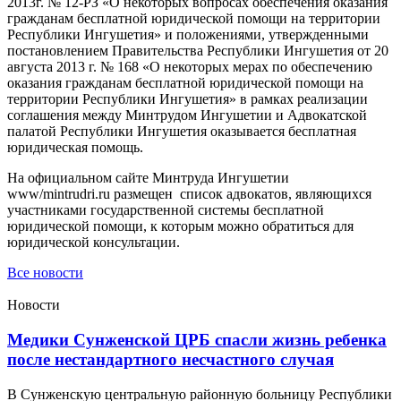
2013г. № 12-РЗ «О некоторых вопросах обеспечения оказания
гражданам бесплатной юридической помощи на территории
Республики Ингушетия» и положениями, утвержденными
постановлением Правительства Республики Ингушетия от 20
августа 2013 г. № 168 «О некоторых мерах по обеспечению
оказания гражданам бесплатной юридической помощи на
территории Республики Ингушетия» в рамках реализации
соглашения между Минтрудом Ингушетии и Адвокатской
палатой Республики Ингушетия оказывается бесплатная
юридическая помощь.
На официальном сайте Минтруда Ингушетии
www/mintrudri.ru размещен список адвокатов, являющихся
участниками государственной системы бесплатной
юридической помощи, к которым можно обратиться для
юридической консультации.
Все новости
Новости
Медики Сунженской ЦРБ спасли жизнь ребенка
после нестандартного несчастного случая
В Сунженскую центральную районную больницу Республики