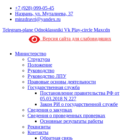
+7 (928) 099-05-45
Назрань, ул. Муталиева, 37
minzdravri@yandex.ru
Telegram-plane
Odnoklassniki
Vk
Play-circle
Maxcdn
Версия сайта для слабовидящих
Министерство
Структура
Положение
Руководство
Руководство ЛПУ
Правовые основы деятельности
Государственная служба
Постановление правительства РФ от
05.03.2018 N 227
Закон РИ о государственной службе
Сведения о закупках
Сведения о проведенных проверках
Основные результаты работы
Реквизиты
Контакты
Обратная связь