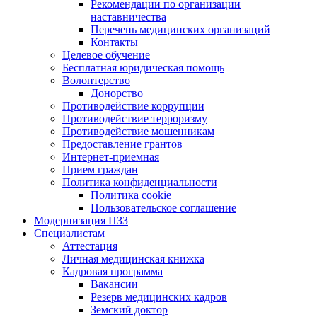
Рекомендации по организации
наставничества
Перечень медицинских организаций
Контакты
Целевое обучение
Бесплатная юридическая помощь
Волонтерство
Донорство
Противодействие коррупции
Противодействие терроризму
Противодействие мошенникам
Предоставление грантов
Интернет-приемная
Прием граждан
Политика конфиденциальности
Политика cookie
Пользовательское соглашение
Модернизация ПЗЗ
Специалистам
Аттестация
Личная медицинская книжка
Кадровая программа
Вакансии
Резерв медицинских кадров
Земский доктор