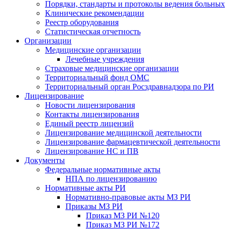
Порядки, стандарты и протоколы ведения больных
Клинические рекомендации
Реестр оборудования
Статистическая отчетность
Организации
Медицинские организации
Лечебные учреждения
Страховые медицинские организации
Территориальный фонд ОМС
Территориальный орган Росздравнадзора по РИ
Лицензирование
Новости лицензирования
Контакты лицензирования
Единый реестр лицензий
Лицензирование медицинской деятельности
Лицензирование фармацевтической деятельности
Лицензирование НС и ПВ
Документы
Федеральные нормативные акты
НПА по лицензированию
Нормативные акты РИ
Нормативно-правовые акты МЗ РИ
Приказы МЗ РИ
Приказ МЗ РИ №120
Приказ МЗ РИ №172