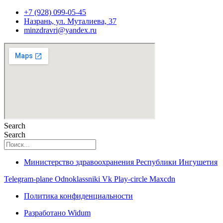
+7 (928) 099-05-45
Назрань, ул. Муталиева, 37
minzdravri@yandex.ru
Search
Search
Министерство здравоохранения Республики Ингушетия
Telegram-plane
Odnoklassniki
Vk
Play-circle
Maxcdn
Политика конфиденциальности
Разработано Widum