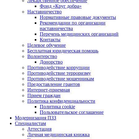
Лекарственное обеспечение
Фонд «Круг добра»
Наставничество
Нормативные правовые документы
Рекомендации по организации
наставничества
Перечень медицинских организаций
Контакты
Целевое обучение
Бесплатная юридическая помощь
Волонтерство
Донорство
Противодействие коррупции
Противодействие терроризму
Противодействие мошенникам
Предоставление грантов
Интернет-приемная
Прием граждан
Политика конфиденциальности
Политика cookie
Пользовательское соглашение
Модернизация ПЗЗ
Специалистам
Аттестация
Личная медицинская книжка