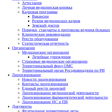
Аттестация
Личная медицинская книжка
Кадровая программа
Вакансии
Резерв медицинских кадров
Земский доктор
Порядки, стандарты и протоколы ведения больных
Клинические рекомендации
Реестр оборудования
Статистическая отчетность
Организации
Медицинские организации
Лечебные учреждения
Страховые медицинские организации
Территориальный фонд ОМС
Территориальный орган Росздравнадзора по РИ
Лицензирование
Новости лицензирования
Контакты лицензирования
Единый реестр лицензий
Лицензирование медицинской деятельности
Лицензирование фармацевтической деятельности
Лицензирование НС и ПВ
Документы
Федеральные нормативные акты