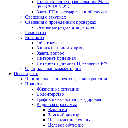
Постановление правительства РФ от
05.03.2018 N 227
Закон РИ о государственной службе
Сведения о закупках
Сведения о проведенных проверках
Основные результаты работы
Реквизиты
Контакты
Обратная связь
Запись на приём к врачу
Задать вопрос
Интернет-приемная
Интернет-приёмная Президента РФ
Официальный комментарий
Пресс-центр
Национальные проекты здравоохранения
Новости
Жизненные ситуации
Волонтерство
График выездов центра здоровья
Кадровая программа
Вакансии
Земский доктор
Награждение лучших
Целевое обучение