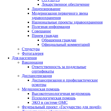
Лекарственное обеспечение
Лицензирование
Модернизация первичного звена
здравоохранения
Национальные проекты здравоохранения
Полезная информация
Совещание
Прием граждан
Обращения граждан
Официальный комментарий
Структура
Фотогалерея
Для населения
Вакцинация
Ответственность за поддельные
сертификаты
Диспансеризация
Диспансеризация и профилактические
осмотры
Медицинская помощь
Высокотехнологичная медпомощь
Психологическая помощь
ЭКО в системе ОМС
Федеральный проект «Государство для людей»