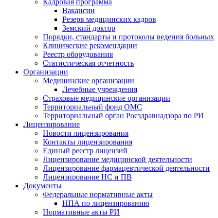
Кадровая программа
Вакансии
Резерв медицинских кадров
Земский доктор
Порядки, стандарты и протоколы ведения больных
Клинические рекомендации
Реестр оборудования
Статистическая отчетность
Организации
Медицинские организации
Лечебные учреждения
Страховые медицинские организации
Территориальный фонд ОМС
Территориальный орган Росздравнадзора по РИ
Лицензирование
Новости лицензирования
Контакты лицензирования
Единый реестр лицензий
Лицензирование медицинской деятельности
Лицензирование фармацевтической деятельности
Лицензирование НС и ПВ
Документы
Федеральные нормативные акты
НПА по лицензированию
Нормативные акты РИ