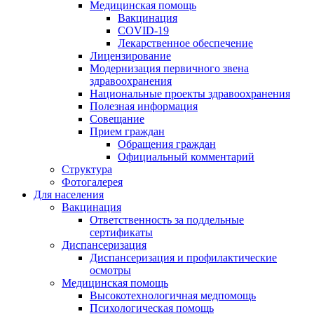
Медицинская помощь
Вакцинация
COVID-19
Лекарственное обеспечение
Лицензирование
Модернизация первичного звена
здравоохранения
Национальные проекты здравоохранения
Полезная информация
Совещание
Прием граждан
Обращения граждан
Официальный комментарий
Структура
Фотогалерея
Для населения
Вакцинация
Ответственность за поддельные
сертификаты
Диспансеризация
Диспансеризация и профилактические
осмотры
Медицинская помощь
Высокотехнологичная медпомощь
Психологическая помощь