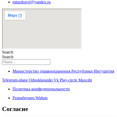
minzdravri@yandex.ru
Search
Search
Министерство здравоохранения Республики Ингушетия
Telegram-plane
Odnoklassniki
Vk
Play-circle
Maxcdn
Политика конфиденциальности
Разработано Widum
Согласие