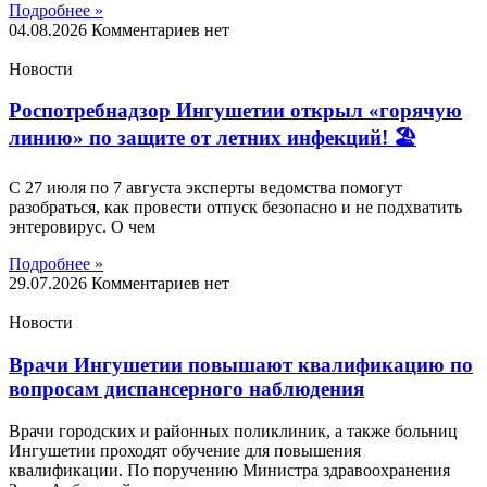
Подробнее »
04.08.2026
Комментариев нет
Новости
Роспотребнадзор Ингушетии открыл «горячую
линию» по защите от летних инфекций! 🏖
С 27 июля по 7 августа эксперты ведомства помогут
разобраться, как провести отпуск безопасно и не подхватить
энтеровирус. О чем
Подробнее »
29.07.2026
Комментариев нет
Новости
Врачи Ингушетии повышают квалификацию по
вопросам диспансерного наблюдения
Врачи городских и районных поликлиник, а также больниц
Ингушетии проходят обучение для повышения
квалификации. По поручению Министра здравоохранения