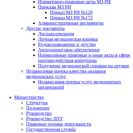
Нормативно-правовые акты МЗ РИ
Приказы МЗ РИ
Приказ МЗ РИ №120
Приказ МЗ РИ №172
Административные регламенты
Другие документы
Диспансеризация
Личная медицинская книжка
Родовспоможение и детство
Антидопинговое обеспечение
Нормативные правовые и иные акты в сфере
противодействия коррупции
Получение медицинской справки на оружие
Независимая оценка качества оказания
медицинских услуг
Независимая оценка услуг медицинскиx
организаций
Министерство
Структура
Положение
Руководство
Руководство ЛПУ
Правовые основы деятельности
Государственная служба