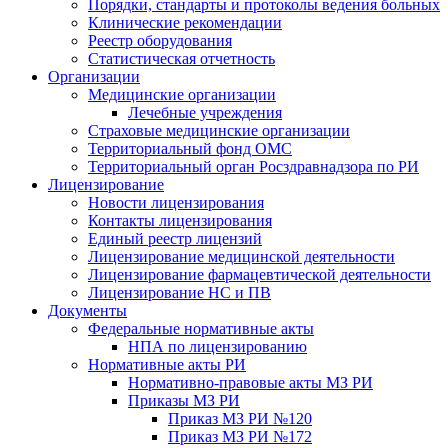
Порядки, стандарты и протоколы ведения больных
Клинические рекомендации
Реестр оборудования
Статистическая отчетность
Организации
Медицинские организации
Лечебные учреждения
Страховые медицинские организации
Территориальный фонд ОМС
Территориальный орган Росздравнадзора по РИ
Лицензирование
Новости лицензирования
Контакты лицензирования
Единый реестр лицензий
Лицензирование медицинской деятельности
Лицензирование фармацевтической деятельности
Лицензирование НС и ПВ
Документы
Федеральные нормативные акты
НПА по лицензированию
Нормативные акты РИ
Нормативно-правовые акты МЗ РИ
Приказы МЗ РИ
Приказ МЗ РИ №120
Приказ МЗ РИ №172