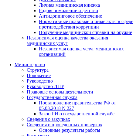
Личная медицинская книжка
Родовспоможение и детство
Антидопинговое обеспечение
Нормативные правовые и иные акты в сфере
противодействия коррупции
Получение медицинской справки на оружие
Независимая оценка качества оказания
медицинских услуг
Независимая оценка услуг медицинскиx
организаций
Министерство
Структура
Положение
Руководство
Руководство ЛПУ
Правовые основы деятельности
Государственная служба
Постановление правительства РФ от
05.03.2018 N 227
Закон РИ о государственной службе
Сведения о закупках
Сведения о проведенных проверках
Основные результаты работы
Реквизиты