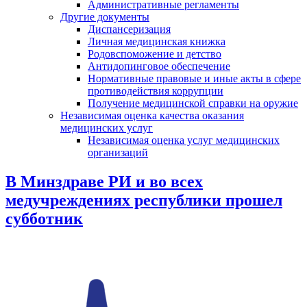
Административные регламенты
Другие документы
Диспансеризация
Личная медицинская книжка
Родовспоможение и детство
Антидопинговое обеспечение
Нормативные правовые и иные акты в сфере
противодействия коррупции
Получение медицинской справки на оружие
Независимая оценка качества оказания
медицинских услуг
Независимая оценка услуг медицинскиx
организаций
В Минздраве РИ и во всех
медучреждениях республики прошел
субботник