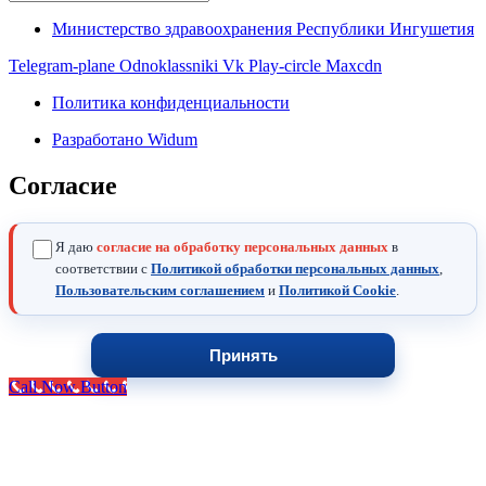
Министерство здравоохранения Республики Ингушетия
Telegram-plane
Odnoklassniki
Vk
Play-circle
Maxcdn
Политика конфиденциальности
Разработано Widum
Согласие
Я даю
согласие на обработку персональных данных
в
соответствии с
Политикой обработки персональных данных
,
Пользовательским соглашением
и
Политикой Cookie
.
Принять
Call Now Button