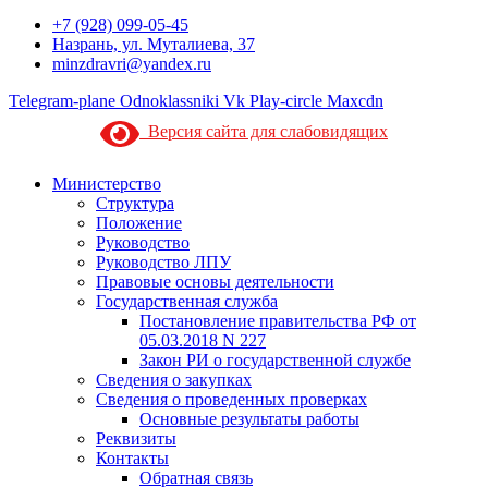
+7 (928) 099-05-45
Назрань, ул. Муталиева, 37
minzdravri@yandex.ru
Telegram-plane
Odnoklassniki
Vk
Play-circle
Maxcdn
Версия сайта для слабовидящих
Министерство
Структура
Положение
Руководство
Руководство ЛПУ
Правовые основы деятельности
Государственная служба
Постановление правительства РФ от
05.03.2018 N 227
Закон РИ о государственной службе
Сведения о закупках
Сведения о проведенных проверках
Основные результаты работы
Реквизиты
Контакты
Обратная связь