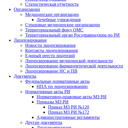
Статистическая отчетность
Организации
Медицинские организации
Лечебные учреждения
Страховые медицинские организации
Территориальный фонд ОМС
Территориальный орган Росздравнадзора по РИ
Лицензирование
Новости лицензирования
Контакты лицензирования
Единый реестр лицензий
Лицензирование медицинской деятельности
Лицензирование фармацевтической деятельности
Лицензирование НС и ПВ
Документы
Федеральные нормативные акты
НПА по лицензированию
Нормативные акты РИ
Нормативно-правовые акты МЗ РИ
Приказы МЗ РИ
Приказ МЗ РИ №120
Приказ МЗ РИ №172
Административные регламенты
Другие документы
Диспансеризация