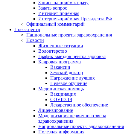
Запись на приём к врачу
Задать вопрос
Интернет-приемная
Интернет-приёмная Президента РФ
Официальный комментарий
Пресс-центр
Национальные проекты здравоохранения
Новости
Жизненные ситуации
Волонтерство
График выездов центра здоровья
Кадровая программа
Вакансии
Земский доктор
Награждение лучших
Целевое обучение
Медицинская помощь
Вакцинация
COVID-19
Лекарственное обеспечение
Лицензирование
Модернизация первичного звена
здравоохранения
Национальные проекты здравоохранения
Полезная информация