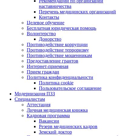
Рекомендации по организации
наставничества
Перечень медицинских организаций
Контакты
Целевое обучение
Бесплатная юридическая помощь
Волонтерство
Донорство
Противодействие коррупции
Противодействие терроризму
Противодействие мошенникам
Предоставление грантов
Интернет-приемная
Прием граждан
Политика конфиденциальности
Политика cookie
Пользовательское соглашение
Модернизация ПЗЗ
Специалистам
Аттестация
Личная медицинская книжка
Кадровая программа
Вакансии
Резерв медицинских кадров
Земский доктор