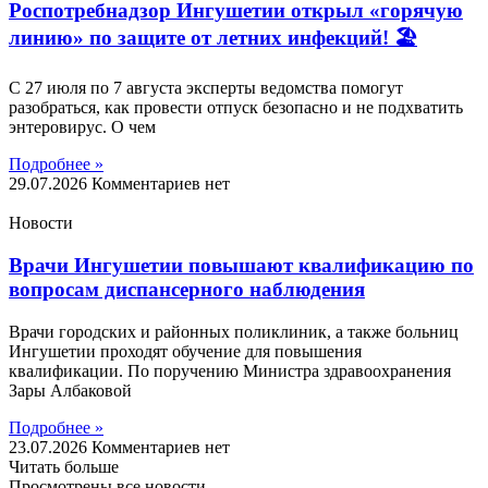
Роспотребнадзор Ингушетии открыл «горячую
линию» по защите от летних инфекций! 🏖
С 27 июля по 7 августа эксперты ведомства помогут
разобраться, как провести отпуск безопасно и не подхватить
энтеровирус. О чем
Подробнее »
29.07.2026
Комментариев нет
Новости
Врачи Ингушетии повышают квалификацию по
вопросам диспансерного наблюдения
Врачи городских и районных поликлиник, а также больниц
Ингушетии проходят обучение для повышения
квалификации. По поручению Министра здравоохранения
Зары Албаковой
Подробнее »
23.07.2026
Комментариев нет
Читать больше
Просмотрены все новости