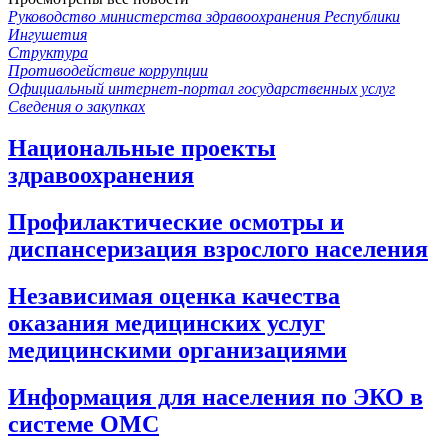
Руководство министерства здравоохранения Республики
Ингушетия
Структура
Противодействие коррупции
Официальный интернет-портал государственных услуг
Сведения о закупках
Национальные проекты
здравоохранения
Профилактические осмотры и
диспансеризация взрослого населения
Независимая оценка качества
оказания медицинских услуг
медицинскими организациями
Информация для населения по ЭКО в
системе ОМС