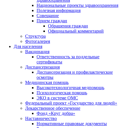
здравоохранения
Национальные проекты здравоохранения
Полезная информация
Совещание
Прием граждан
Обращения граждан
Официальный комментарий
Структура
Фотогалерея
Для населения
Вакцинация
Ответственность за поддельные
сертификаты
Диспансеризация
Диспансеризация и профилактические
осмотры
Медицинская помощь
Высокотехнологичная медпомощь
Психологическая помощь
ЭКО в системе ОМС
Федеральный проект «Государство для людей»
Лекарственное обеспечение
Фонд «Круг добра»
Наставничество
Нормативные правовые документы