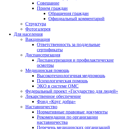
Совещание
Прием граждан
Обращения граждан
Официальный комментарий
Структура
Фотогалерея
Для населения
Вакцинация
Ответственность за поддельные
сертификаты
Диспансеризация
Диспансеризация и профилактические
осмотры
Медицинская помощь
Высокотехнологичная медпомощь
Психологическая помощь
ЭКО в системе ОМС
Федеральный проект «Государство для людей»
Лекарственное обеспечение
Фонд «Круг добра»
Наставничество
Нормативные правовые документы
Рекомендации по организации
наставничества
Перечень медицинских организаций