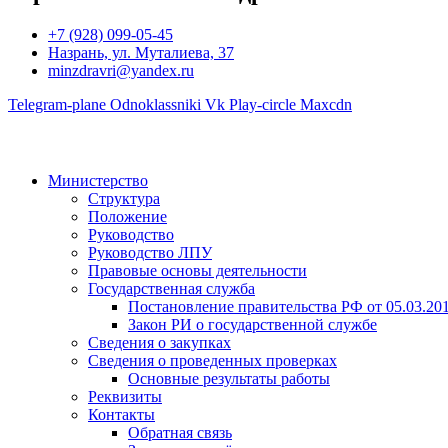
+7 (928) 099-05-45
Назрань, ул. Муталиева, 37
minzdravri@yandex.ru
Telegram-plane
Odnoklassniki
Vk
Play-circle
Maxcdn
Министерство
Структура
Положение
Руководство
Руководство ЛПУ
Правовые основы деятельности
Государственная служба
Постановление правительства РФ от 05.03.20
Закон РИ о государственной службе
Сведения о закупках
Сведения о проведенных проверках
Основные результаты работы
Реквизиты
Контакты
Обратная связь