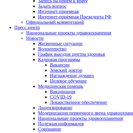
Запись на приём к врачу
Задать вопрос
Интернет-приемная
Интернет-приёмная Президента РФ
Официальный комментарий
Пресс-центр
Национальные проекты здравоохранения
Новости
Жизненные ситуации
Волонтерство
График выездов центра здоровья
Кадровая программа
Вакансии
Земский доктор
Награждение лучших
Целевое обучение
Медицинская помощь
Вакцинация
COVID-19
Лекарственное обеспечение
Лицензирование
Модернизация первичного звена здравоохран
Национальные проекты здравоохранения
Полезная информация
Совещание