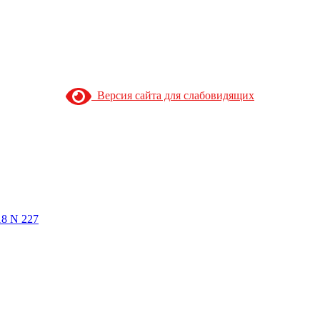
Версия сайта для слабовидящих
18 N 227