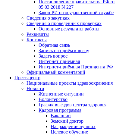
Постановление правительства РФ от
05.03.2018 N 227
Закон РИ о государственной службе
Сведения о закупках
Сведения о проведенных проверках
Основные результаты работы
Реквизиты
Контакты
Обратная связь
Запись на приём к врачу
Задать вопрос
Интернет-приемная
Интернет-приёмная Президента РФ
Официальный комментарий
Пресс-центр
Национальные проекты здравоохранения
Новости
Жизненные ситуации
Волонтерство
График выездов центра здоровья
Кадровая программа
Вакансии
Земский доктор
Награждение лучших
Целевое обучение