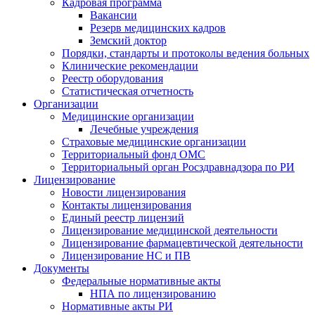
Кадровая программа
Вакансии
Резерв медицинских кадров
Земский доктор
Порядки, стандарты и протоколы ведения больных
Клинические рекомендации
Реестр оборудования
Статистическая отчетность
Организации
Медицинские организации
Лечебные учреждения
Страховые медицинские организации
Территориальный фонд ОМС
Территориальный орган Росздравнадзора по РИ
Лицензирование
Новости лицензирования
Контакты лицензирования
Единый реестр лицензий
Лицензирование медицинской деятельности
Лицензирование фармацевтической деятельности
Лицензирование НС и ПВ
Документы
Федеральные нормативные акты
НПА по лицензированию
Нормативные акты РИ