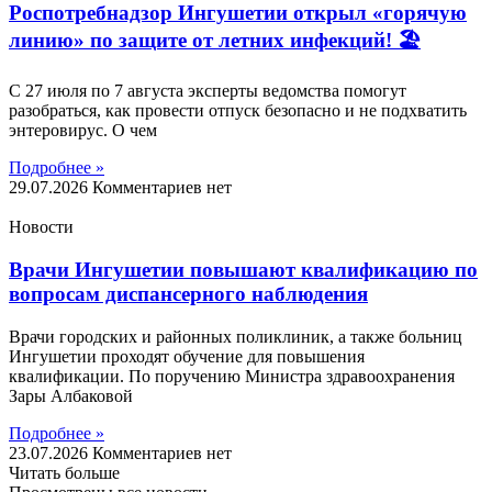
Роспотребнадзор Ингушетии открыл «горячую
линию» по защите от летних инфекций! 🏖
С 27 июля по 7 августа эксперты ведомства помогут
разобраться, как провести отпуск безопасно и не подхватить
энтеровирус. О чем
Подробнее »
29.07.2026
Комментариев нет
Новости
Врачи Ингушетии повышают квалификацию по
вопросам диспансерного наблюдения
Врачи городских и районных поликлиник, а также больниц
Ингушетии проходят обучение для повышения
квалификации. По поручению Министра здравоохранения
Зары Албаковой
Подробнее »
23.07.2026
Комментариев нет
Читать больше