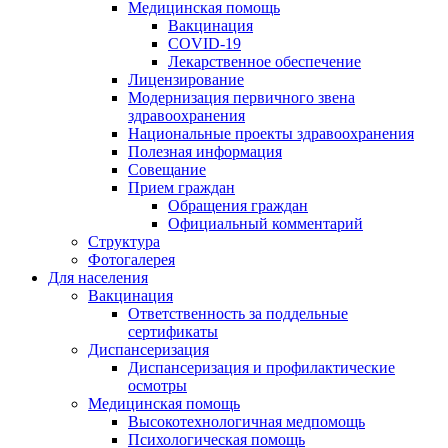
Медицинская помощь
Вакцинация
COVID-19
Лекарственное обеспечение
Лицензирование
Модернизация первичного звена
здравоохранения
Национальные проекты здравоохранения
Полезная информация
Совещание
Прием граждан
Обращения граждан
Официальный комментарий
Структура
Фотогалерея
Для населения
Вакцинация
Ответственность за поддельные
сертификаты
Диспансеризация
Диспансеризация и профилактические
осмотры
Медицинская помощь
Высокотехнологичная медпомощь
Психологическая помощь