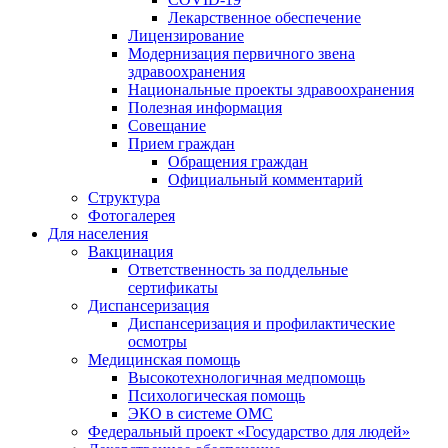
Лекарственное обеспечение
Лицензирование
Модернизация первичного звена
здравоохранения
Национальные проекты здравоохранения
Полезная информация
Совещание
Прием граждан
Обращения граждан
Официальный комментарий
Структура
Фотогалерея
Для населения
Вакцинация
Ответственность за поддельные
сертификаты
Диспансеризация
Диспансеризация и профилактические
осмотры
Медицинская помощь
Высокотехнологичная медпомощь
Психологическая помощь
ЭКО в системе ОМС
Федеральный проект «Государство для людей»