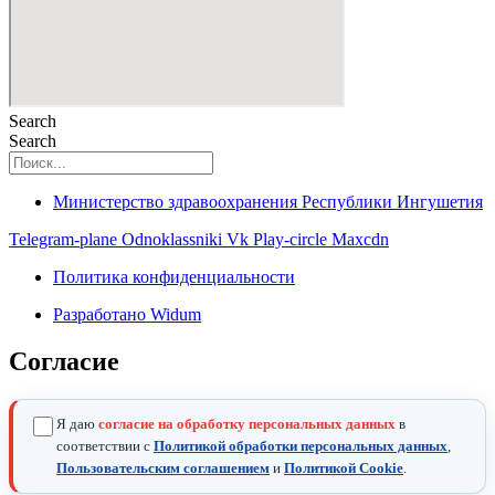
Search
Search
Министерство здравоохранения Республики Ингушетия
Telegram-plane
Odnoklassniki
Vk
Play-circle
Maxcdn
Политика конфиденциальности
Разработано Widum
Согласие
Я даю
согласие на обработку персональных данных
в
соответствии с
Политикой обработки персональных данных
,
Пользовательским соглашением
и
Политикой Cookie
.