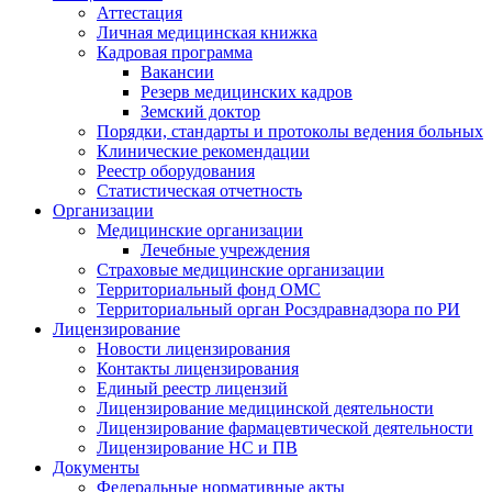
Аттестация
Личная медицинская книжка
Кадровая программа
Вакансии
Резерв медицинских кадров
Земский доктор
Порядки, стандарты и протоколы ведения больных
Клинические рекомендации
Реестр оборудования
Статистическая отчетность
Организации
Медицинские организации
Лечебные учреждения
Страховые медицинские организации
Территориальный фонд ОМС
Территориальный орган Росздравнадзора по РИ
Лицензирование
Новости лицензирования
Контакты лицензирования
Единый реестр лицензий
Лицензирование медицинской деятельности
Лицензирование фармацевтической деятельности
Лицензирование НС и ПВ
Документы
Федеральные нормативные акты