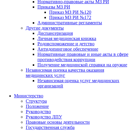
Нормативно-правовые акты МЗ РИ
Приказы МЗ РИ
Приказ МЗ РИ №120
Приказ МЗ РИ №172
Административные регламенты
Другие документы
Диспансеризация
Личная медицинская книжка
Родовспоможение и детство
Антидопинговое обеспечение
Нормативные правовые и иные акты в сфере
противодействия коррупции
Получение медицинской справки на оружие
Независимая оценка качества оказания
медицинских услуг
Независимая оценка услуг медицинскиx
организаций
Министерство
Структура
Положение
Руководство
Руководство ЛПУ
Правовые основы деятельности
Государственная служба