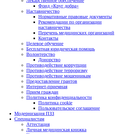
Лекарственное обеспечение
Фонд «Круг добра»
Наставничество
Нормативные правовые документы
Рекомендации по организации
наставничества
Перечень медицинских организаций
Контакты
Целевое обучение
Бесплатная юридическая помощь
Волонтерство
Донорство
Противодействие коррупции
Противодействие терроризму
Противодействие мошенникам
Предоставление грантов
Интернет-приемная
Прием граждан
Политика конфиденциальности
Политика cookie
Пользовательское соглашение
Модернизация ПЗЗ
Специалистам
Аттестация
Личная медицинская книжка