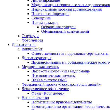
Лицензирование
Модернизация первичного звена здравоохран
Национальные проекты здравоохранения
Полезная информация
Совещание
Прием граждан
Обращения граждан
Официальный комментарий
Структура
Фотогалерея
Для населения
Вакцинация
Ответственность за поддельные сертификаты
Диспансеризация
Диспансеризация и профилактические осмот
Медицинская помощь
Высокотехнологичная медпомощь
Психологическая помощь
ЭКО в системе ОМС
Федеральный проект «Государство для людей»
Лекарственное обеспечение
Фонд «Круг добра»
Наставничество
Нормативные правовые документы
Рекомендации по организации наставничеств