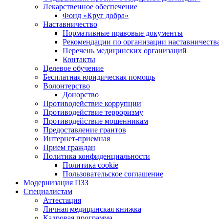
Лекарственное обеспечение
Фонд «Круг добра»
Наставничество
Нормативные правовые документы
Рекомендации по организации наставничеств
Перечень медицинских организаций
Контакты
Целевое обучение
Бесплатная юридическая помощь
Волонтерство
Донорство
Противодействие коррупции
Противодействие терроризму
Противодействие мошенникам
Предоставление грантов
Интернет-приемная
Прием граждан
Политика конфиденциальности
Политика cookie
Пользовательское соглашение
Модернизация ПЗЗ
Специалистам
Аттестация
Личная медицинская книжка
Кадровая программа