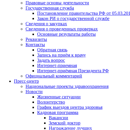
Правовые основы деятельности
Государственная служба
Постановление правительства РФ от 05.03.20
Закон РИ о государственной службе
Сведения о закупках
Сведения о проведенных проверках
Основные результаты работы
Реквизиты
Контакты
Обратная связь
Запись на приём к врачу
Задать вопрос
Интернет-приемная
Интернет-приёмная Президента РФ
Официальный комментарий
Пресс-центр
Национальные проекты здравоохранения
Новости
Жизненные ситуации
Волонтерство
График выездов центра здоровья
Кадровая программа
Вакансии
Земский доктор
Награждение лучших