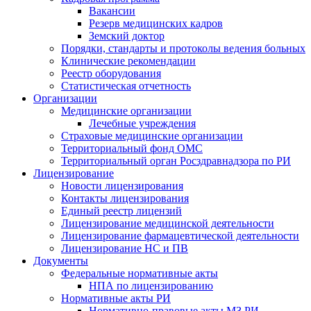
Вакансии
Резерв медицинских кадров
Земский доктор
Порядки, стандарты и протоколы ведения больных
Клинические рекомендации
Реестр оборудования
Статистическая отчетность
Организации
Медицинские организации
Лечебные учреждения
Страховые медицинские организации
Территориальный фонд ОМС
Территориальный орган Росздравнадзора по РИ
Лицензирование
Новости лицензирования
Контакты лицензирования
Единый реестр лицензий
Лицензирование медицинской деятельности
Лицензирование фармацевтической деятельности
Лицензирование НС и ПВ
Документы
Федеральные нормативные акты
НПА по лицензированию
Нормативные акты РИ
Нормативно-правовые акты МЗ РИ