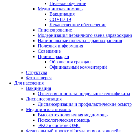
Целевое обучение
Медицинская помощь
Вакцинация
COVID-19
Лекарственное обеспечение
Лицензирование
Модернизация первичного звена здравоохран
Национальные проекты здравоохранения
Полезная информация
Совещание
Прием граждан
Обращения граждан
Официальный комментарий
Структура
Фотогалерея
Для населения
Вакцинация
Ответственность за поддельные сертификаты
Диспансеризация
Диспансеризация и профилактические осмот
Медицинская помощь
Высокотехнологичная медпомощь
Психологическая помощь
ЭКО в системе ОМС
Федеральный проект «Государство для людей»