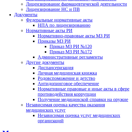
Лицензирование фармацевтической деятельности
Лицензирование НС и ПВ
Документы
Федеральные нормативные акты
НПА по лицензированию
Нормативные акты РИ
Нормативно-правовые акты МЗ РИ
Приказы МЗ РИ
Приказ МЗ РИ №120
Приказ МЗ РИ №172
Административные регламенты
Другие документы
Диспансеризация
Личная медицинская книжка
Родовспоможение и детство
Антидопинговое обеспечение
Нормативные правовые и иные акты в сфере
противодействия коррупции
Получение медицинской справки на оружие
Независимая оценка качества оказания
медицинских услуг
Независимая оценка услуг медицинскиx
организаций