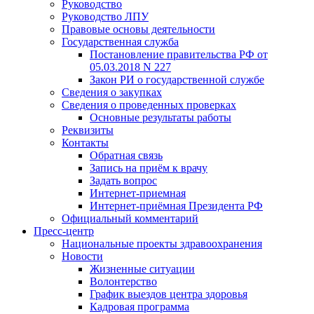
Руководство
Руководство ЛПУ
Правовые основы деятельности
Государственная служба
Постановление правительства РФ от
05.03.2018 N 227
Закон РИ о государственной службе
Сведения о закупках
Сведения о проведенных проверках
Основные результаты работы
Реквизиты
Контакты
Обратная связь
Запись на приём к врачу
Задать вопрос
Интернет-приемная
Интернет-приёмная Президента РФ
Официальный комментарий
Пресс-центр
Национальные проекты здравоохранения
Новости
Жизненные ситуации
Волонтерство
График выездов центра здоровья
Кадровая программа