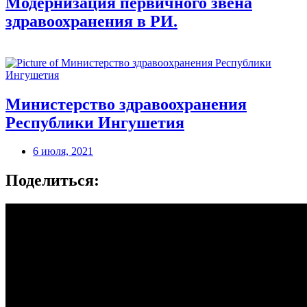
Модернизация первичного звена
здравоохранения в РИ.
Министерство здравоохранения
Республики Ингушетия
6 июля, 2021
Поделиться: