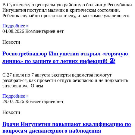
В Сунженскую центральную районную больницу Республики
Ингушетия поступил мальчик в критическом состоянии.
Ребенок случайно проглотил пчелу, и насекомое ужалило его
Подробнее »
04.08.2026
Комментариев нет
Новости
Роспотребнадзор Ингушетии открыл «горячую
линию» по защите от летних инфекций! 🏖
С 27 июля по 7 августа эксперты ведомства помогут
разобраться, как провести отпуск безопасно и не подхватить
энтеровирус. О чем
Подробнее »
29.07.2026
Комментариев нет
Новости
Врачи Ингушетии повышают квалификацию по
вопросам диспансерного наблюдения