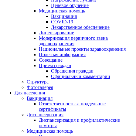
Целевое обучение
Медицинская помощь
Вакцинация
COVID-19
Лекарственное обеспечение
Лицензирование
Модернизация первичного звена
здравоохранения
Национальные проекты здравоохранения
Полезная информация
Совещание
Прием граждан
Обращения граждан
Официальный комментарий
Структура
Фотогалерея
Для населения
Вакцинация
Ответственность за поддельные
сертификаты
Диспансеризация
Диспансеризация и профилактические
осмотры
Медицинская помощь