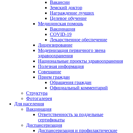
Вакансии
Земский доктор
Награждение лучших
Целевое обучение
Медицинская помощь
Вакцинация
COVID-19
Лекарственное обеспечение
Лицензирование
Модернизация первичного звена
здравоохранения
Национальные проекты здравоохранения
Полезная информация
Совещание
Прием граждан
Обращения граждан
Официальный комментарий
Структура
Фотогалерея
Для населения
Вакцинация
Ответственность за поддельные
сертификаты
Диспансеризация
Диспансеризация и профилактические