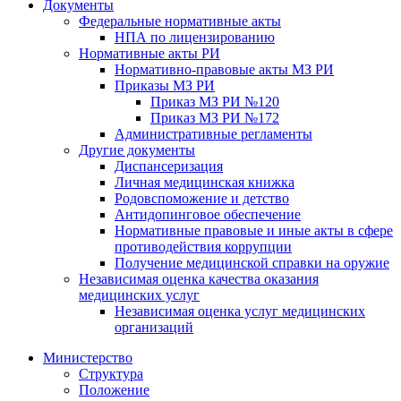
Документы
Федеральные нормативные акты
НПА по лицензированию
Нормативные акты РИ
Нормативно-правовые акты МЗ РИ
Приказы МЗ РИ
Приказ МЗ РИ №120
Приказ МЗ РИ №172
Административные регламенты
Другие документы
Диспансеризация
Личная медицинская книжка
Родовспоможение и детство
Антидопинговое обеспечение
Нормативные правовые и иные акты в сфере
противодействия коррупции
Получение медицинской справки на оружие
Независимая оценка качества оказания
медицинских услуг
Независимая оценка услуг медицинскиx
организаций
Министерство
Структура
Положение