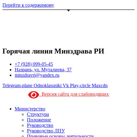
Перейти к содержимому
Горячая линия Минздрава РИ
+7 (928) 099-05-45
Назрань, ул. Муталиева, 37
minzdravri@yandex.ru
Telegram-plane
Odnoklassniki
Vk
Play-circle
Maxcdn
Версия сайта для слабовидящих
Министерство
Структура
Положение
Руководство
Руководство ЛПУ
Правовые основы деятельности