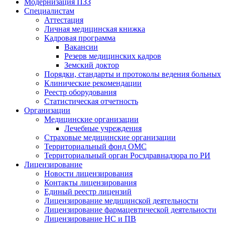
Модернизация ПЗЗ
Специалистам
Аттестация
Личная медицинская книжка
Кадровая программа
Вакансии
Резерв медицинских кадров
Земский доктор
Порядки, стандарты и протоколы ведения больных
Клинические рекомендации
Реестр оборудования
Статистическая отчетность
Организации
Медицинские организации
Лечебные учреждения
Страховые медицинские организации
Территориальный фонд ОМС
Территориальный орган Росздравнадзора по РИ
Лицензирование
Новости лицензирования
Контакты лицензирования
Единый реестр лицензий
Лицензирование медицинской деятельности
Лицензирование фармацевтической деятельности
Лицензирование НС и ПВ