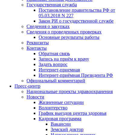
Государственная служба
Постановление правительства РФ от
05.03.2018 N 227
Закон РИ о государственной службе
Сведения о закупках
Сведения о проведенных проверках
Основные результаты работы
Реквизиты
Контакты
Обратная связь
Запись на приём к врачу
Задать вопрос
Интернет-приемная
Интернет-приёмная Президента РФ
Официальный комментарий
Пресс-центр
Национальные проекты здравоохранения
Новости
Жизненные ситуации
Волонтерство
График выездов центра здоровья
Кадровая программа
Вакансии
Земский доктор
Награждение лучших