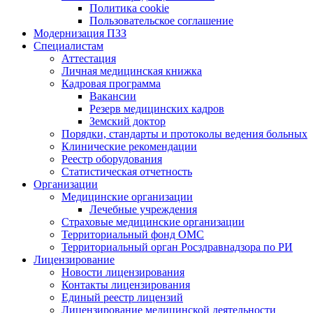
Политика cookie
Пользовательское соглашение
Модернизация ПЗЗ
Специалистам
Аттестация
Личная медицинская книжка
Кадровая программа
Вакансии
Резерв медицинских кадров
Земский доктор
Порядки, стандарты и протоколы ведения больных
Клинические рекомендации
Реестр оборудования
Статистическая отчетность
Организации
Медицинские организации
Лечебные учреждения
Страховые медицинские организации
Территориальный фонд ОМС
Территориальный орган Росздравнадзора по РИ
Лицензирование
Новости лицензирования
Контакты лицензирования
Единый реестр лицензий
Лицензирование медицинской деятельности