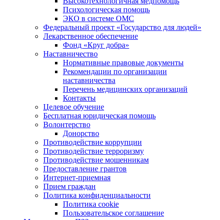
Высокотехнологичная медпомощь
Психологическая помощь
ЭКО в системе ОМС
Федеральный проект «Государство для людей»
Лекарственное обеспечение
Фонд «Круг добра»
Наставничество
Нормативные правовые документы
Рекомендации по организации
наставничества
Перечень медицинских организаций
Контакты
Целевое обучение
Бесплатная юридическая помощь
Волонтерство
Донорство
Противодействие коррупции
Противодействие терроризму
Противодействие мошенникам
Предоставление грантов
Интернет-приемная
Прием граждан
Политика конфиденциальности
Политика cookie
Пользовательское соглашение