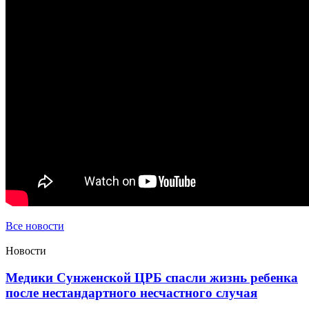
Все новости
Новости
Медики Сунженской ЦРБ спасли жизнь ребенка
после нестандартного несчастного случая