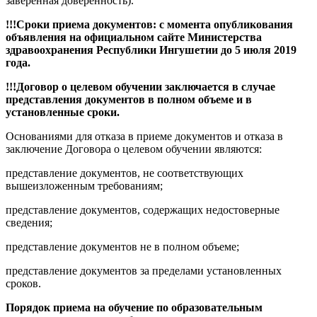
заверенная доверенность).
!!!Сроки приема документов: с момента опубликования
объявления на официальном сайте Министерства
здравоохранения Республики Ингушетии до 5 июля 2019
года.
!!!Договор о целевом обучении заключается в случае
представления документов в полном объеме и в
установленные сроки.
Основаниями для отказа в приеме документов и отказа в
заключение Договора о целевом обучении являются:
представление документов, не соответствующих
вышеизложенным требованиям;
представление документов, содержащих недостоверные
сведения;
представление документов не в полном объеме;
представление документов за пределами установленных
сроков.
Порядок приема на обучение по образовательным