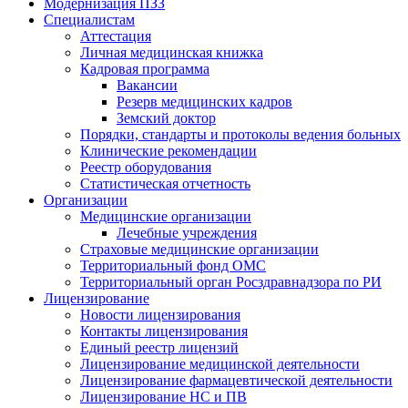
Модернизация ПЗЗ
Специалистам
Аттестация
Личная медицинская книжка
Кадровая программа
Вакансии
Резерв медицинских кадров
Земский доктор
Порядки, стандарты и протоколы ведения больных
Клинические рекомендации
Реестр оборудования
Статистическая отчетность
Организации
Медицинские организации
Лечебные учреждения
Страховые медицинские организации
Территориальный фонд ОМС
Территориальный орган Росздравнадзора по РИ
Лицензирование
Новости лицензирования
Контакты лицензирования
Единый реестр лицензий
Лицензирование медицинской деятельности
Лицензирование фармацевтической деятельности
Лицензирование НС и ПВ