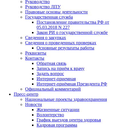
Руководство
Руководство ЛПУ
Правовые основы деятельности
Государственная служба
Постановление правительства РФ от
05.03.2018 N 227
Закон РИ о государственной службе
Сведения о закупках
Сведения о проведенных проверках
Основные результаты работы
Реквизиты
Контакты
Обратная связь
Запись на приём к врачу
Задать вопрос
Интернет-приемная
Интернет-приёмная Президента РФ
Официальный комментарий
Пресс-центр
Национальные проекты здравоохранения
Новости
Жизненные ситуации
Волонтерство
График выездов центра здоровья
Кадровая программа