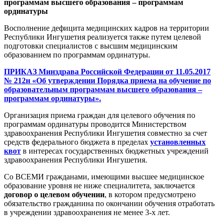
программам высшего образования – программам
ординатуры
Восполнение дефицита медицинских кадров на территории
Республики Ингушетия реализуется также путем целевой
подготовки специалистов с высшим медицинским
образованием по программам ординатуры.
ПРИКАЗ Минздрава Российской Федерации от 11.05.2017
№ 212н «Об утверждении Порядка приема на обучение по
образовательным программам высшего образования –
программам ординатуры».
Организация приема граждан для целевого обучения по
программам ординатуры проводится Министерством
здравоохранения Республики Ингушетия совместно за счет
средств федерального бюджета в пределах
установленных
квот
в интересах государственных бюджетных учреждений
здравоохранения Республики Ингушетия.
Со ВСЕМИ гражданами, имеющими высшее медицинское
образование уровня не ниже специалитета, заключается
договор о целевом обучении
, в котором предусмотрено
обязательство гражданина по окончании обучения отработать
в учреждении здравоохранения не менее 3-х лет.