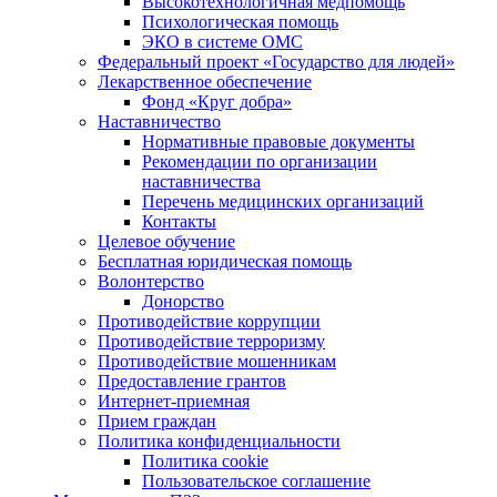
Высокотехнологичная медпомощь
Психологическая помощь
ЭКО в системе ОМС
Федеральный проект «Государство для людей»
Лекарственное обеспечение
Фонд «Круг добра»
Наставничество
Нормативные правовые документы
Рекомендации по организации
наставничества
Перечень медицинских организаций
Контакты
Целевое обучение
Бесплатная юридическая помощь
Волонтерство
Донорство
Противодействие коррупции
Противодействие терроризму
Противодействие мошенникам
Предоставление грантов
Интернет-приемная
Прием граждан
Политика конфиденциальности
Политика cookie
Пользовательское соглашение