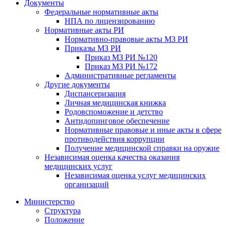
Документы
Федеральные нормативные акты
НПА по лицензированию
Нормативные акты РИ
Нормативно-правовые акты МЗ РИ
Приказы МЗ РИ
Приказ МЗ РИ №120
Приказ МЗ РИ №172
Административные регламенты
Другие документы
Диспансеризация
Личная медицинская книжка
Родовспоможение и детство
Антидопинговое обеспечение
Нормативные правовые и иные акты в сфере
противодействия коррупции
Получение медицинской справки на оружие
Независимая оценка качества оказания
медицинских услуг
Независимая оценка услуг медицинскиx
организаций
Министерство
Структура
Положение