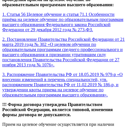
образовательным программам высшего образования:
1. Статья 56 Целевое обучение и статья 71.1 Особенности
приёма на целевое обучение по образовательным программам
высшего образования Федерального закона Российской
Федерации от 29 декабря 2012 года № 273-ФЗ.
2. Постановление Правительства Российской Федерации от 21
марта 2019 года № 302 «О целевом обучении по
образовательным программам среднего профессионального и
высшего образования и признании утратившим силу
постановления Правительства Российской Федерации от 27
ноября 2013 года № 1076».
3. Распоряжение Правительства РФ от 18.05.2019 № 979-р «О
внесении изменений в перечень специальностей, утв.
распоряжением Правительства РФ от 11.02.2019 № 186-р, и
утверждении квоты приема на целевое обучение по
образовательным программам высшего образования».
!!! Форма договора утверждена Правительством
Российской Федерации, является типовой, изменения
формы договора не допускаются.
Прием на целевое обучение осуществляется при наличии