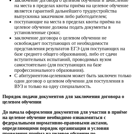
заключение договора о целевом обучении и зачисление
на места в пределах квоты приёма на целевое обучение
является гарантией дальнейшего трудоустройства
выпускника заказчиком либо работодателем;
поступающие на места в пределах квоты приёма на
целевое обучение должны подать документы в
установленные сроки;
заключение договора о целевом обучении не
освобождает поступающих от необходимости
представления результатов ЕГЭ (для поступающих на
базе среднего общего образования), либо от сдачи
вступительных испытаний, проводимых вузом
самостоятельно (для поступающих на базе
профессионального образования).
С абитуриентом-целевиком может быть заключен только
один договор о целевом обучении для поступления в
ВУЗ и только на одну специальность.
Порядок подачи документов для заключения договора о
целевом обучении
До начала оформления документов для участия в приёме
на целевое обучение необходимо ознакомиться с
федеральными нормативно-правовыми актами,
определяющими порядок организации и условия
проведения приёма на целевое обучение по