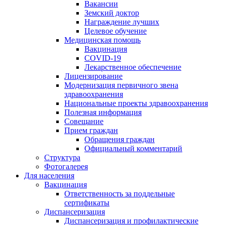
Вакансии
Земский доктор
Награждение лучших
Целевое обучение
Медицинская помощь
Вакцинация
COVID-19
Лекарственное обеспечение
Лицензирование
Модернизация первичного звена
здравоохранения
Национальные проекты здравоохранения
Полезная информация
Совещание
Прием граждан
Обращения граждан
Официальный комментарий
Структура
Фотогалерея
Для населения
Вакцинация
Ответственность за поддельные
сертификаты
Диспансеризация
Диспансеризация и профилактические