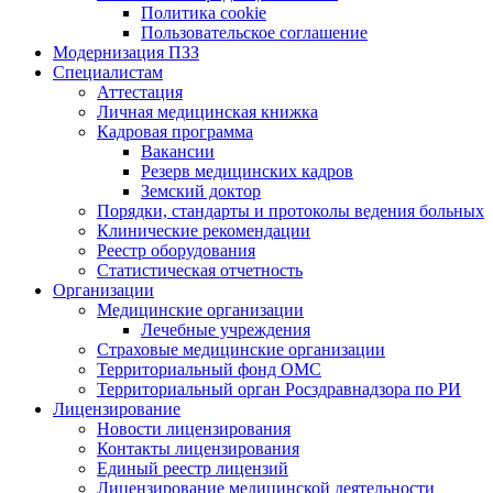
Политика cookie
Пользовательское соглашение
Модернизация ПЗЗ
Специалистам
Аттестация
Личная медицинская книжка
Кадровая программа
Вакансии
Резерв медицинских кадров
Земский доктор
Порядки, стандарты и протоколы ведения больных
Клинические рекомендации
Реестр оборудования
Статистическая отчетность
Организации
Медицинские организации
Лечебные учреждения
Страховые медицинские организации
Территориальный фонд ОМС
Территориальный орган Росздравнадзора по РИ
Лицензирование
Новости лицензирования
Контакты лицензирования
Единый реестр лицензий
Лицензирование медицинской деятельности