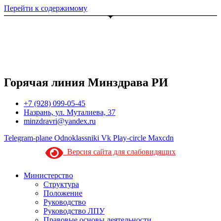
Перейти к содержимому
Горячая линия Минздрава РИ
+7 (928) 099-05-45
Назрань, ул. Муталиева, 37
minzdravri@yandex.ru
Telegram-plane
Odnoklassniki
Vk
Play-circle
Maxcdn
Версия сайта для слабовидящих
Министерство
Структура
Положение
Руководство
Руководство ЛПУ
Правовые основы деятельности