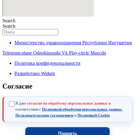
Search
Search
Министерство здравоохранения Республики Ингушетия
Telegram-plane
Odnoklassniki
Vk
Play-circle
Maxcdn
Политика конфиденциальности
Разработано Widum
Согласие
Я даю
согласие на обработку персональных данных
в
соответствии с
Политикой обработки персональных данных
,
Пользовательским соглашением
и
Политикой Cookie
.
Принять