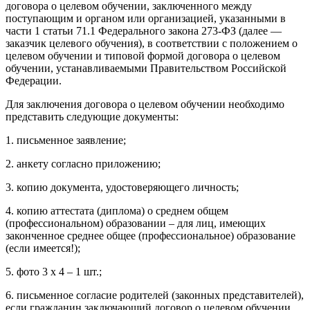
договора о целевом обучении, заключенного между
поступающим и органом или организацией, указанными в
части 1 статьи 71.1 Федерального закона 273-ФЗ (далее —
заказчик целевого обучения), в соответствии с положением о
целевом обучении и типовой формой договора о целевом
обучении, устанавливаемыми Правительством Российской
Федерации.
Для заключения договора о целевом обучении необходимо
представить следующие документы:
1. письменное заявление;
2. анкету согласно приложению;
3. копию документа, удостоверяющего личность;
4. копию аттестата (диплома) о среднем общем
(профессиональном) образовании – для лиц, имеющих
законченное среднее общее (профессиональное) образование
(если имеется!);
5. фото 3 x 4 – 1 шт.;
6. письменное согласие родителей (законных представителей),
если гражданин заключающий договор о целевом обучении,