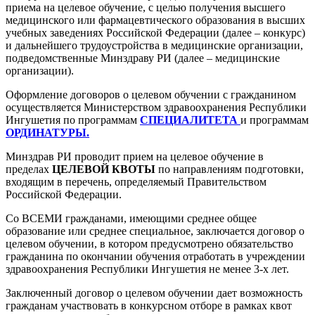
приема на целевое обучение, с целью получения высшего
медицинского или фармацевтического образования в высших
учебных заведениях Российской Федерации (далее – конкурс)
и дальнейшего трудоустройства в медицинские организации,
подведомственные Минздраву РИ (далее – медицинские
организации).
Оформление договоров о целевом обучении с гражданином
осуществляется Министерством здравоохранения Республики
Ингушетия по программам
СПЕЦИАЛИТЕТА
и программам
ОРДИНАТУРЫ.
Минздрав РИ проводит прием на целевое обучение в
пределах
ЦЕЛЕВОЙ КВОТЫ
по направлениям подготовки,
входящим в перечень, определяемый Правительством
Российской Федерации.
Со ВСЕМИ гражданами, имеющими среднее общее
образование или среднее специальное, заключается договор о
целевом обучении, в котором предусмотрено обязательство
гражданина по окончании обучения отработать в учреждении
здравоохранения Республики Ингушетия не менее 3-х лет.
Заключенный договор о целевом обучении дает возможность
гражданам участвовать в конкурсном отборе в рамках квот