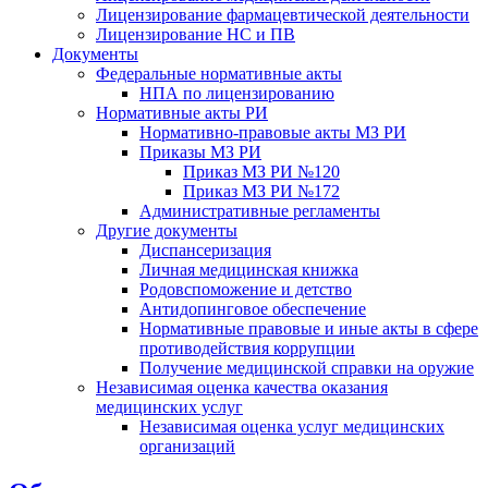
Лицензирование фармацевтической деятельности
Лицензирование НС и ПВ
Документы
Федеральные нормативные акты
НПА по лицензированию
Нормативные акты РИ
Нормативно-правовые акты МЗ РИ
Приказы МЗ РИ
Приказ МЗ РИ №120
Приказ МЗ РИ №172
Административные регламенты
Другие документы
Диспансеризация
Личная медицинская книжка
Родовспоможение и детство
Антидопинговое обеспечение
Нормативные правовые и иные акты в сфере
противодействия коррупции
Получение медицинской справки на оружие
Независимая оценка качества оказания
медицинских услуг
Независимая оценка услуг медицинскиx
организаций