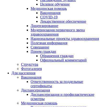
Целевое обучение
Медицинская помощь
Вакцинация
COVID-19
Лекарственное обеспечение
Лицензирование
Модернизация первичного звена
здравоохранения
Национальные проекты здравоохранения
Полезная информация
Совещание
Прием граждан
Обращения граждан
Официальный комментарий
Структура
Фотогалерея
Для населения
Вакцинация
Ответственность за поддельные
сертификаты
Диспансеризация
Диспансеризация и профилактические
осмотры
Медицинская помощь