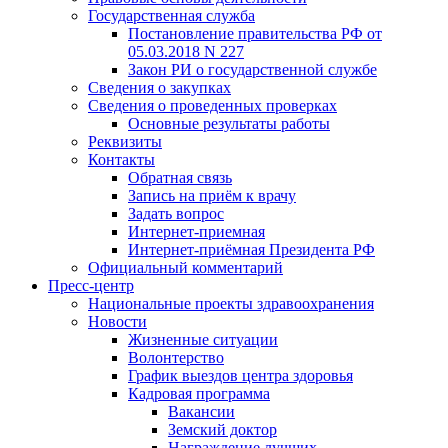
Государственная служба
Постановление правительства РФ от
05.03.2018 N 227
Закон РИ о государственной службе
Сведения о закупках
Сведения о проведенных проверках
Основные результаты работы
Реквизиты
Контакты
Обратная связь
Запись на приём к врачу
Задать вопрос
Интернет-приемная
Интернет-приёмная Президента РФ
Официальный комментарий
Пресс-центр
Национальные проекты здравоохранения
Новости
Жизненные ситуации
Волонтерство
График выездов центра здоровья
Кадровая программа
Вакансии
Земский доктор
Награждение лучших