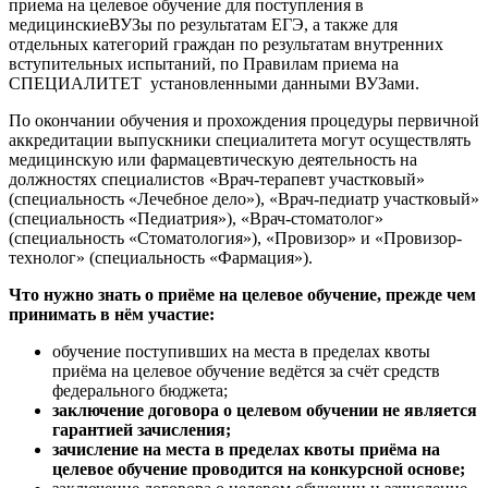
приема на целевое обучение для поступления в
медицинскиеВУЗы по результатам ЕГЭ, а также для
отдельных категорий граждан по результатам внутренних
вступительных испытаний, по Правилам приема на
СПЕЦИАЛИТЕТ установленными данными ВУЗами.
По окончании обучения и прохождения процедуры первичной
аккредитации выпускники специалитета могут осуществлять
медицинскую или фармацевтическую деятельность на
должностях специалистов «Врач-терапевт участковый»
(специальность «Лечебное дело»), «Врач-педиатр участковый»
(специальность «Педиатрия»), «Врач-стоматолог»
(специальность «Стоматология»), «Провизор» и «Провизор-
технолог» (специальность «Фармация»).
Что нужно знать о приёме на целевое обучение, прежде чем
принимать в нём участие:
обучение поступивших на места в пределах квоты
приёма на целевое обучение ведётся за счёт средств
федерального бюджета;
заключение договора о целевом обучении не является
гарантией зачисления;
зачисление на места в пределах квоты приёма на
целевое обучение проводится на конкурсной основе;