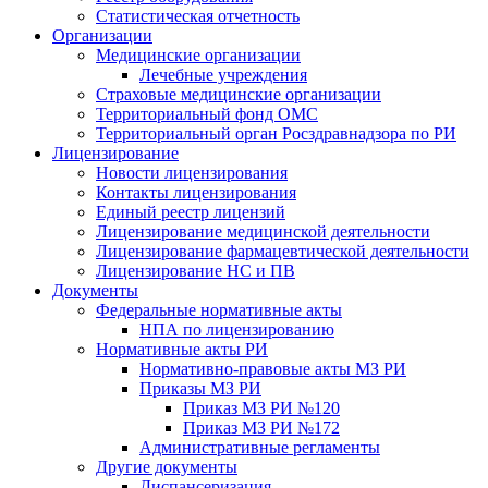
Статистическая отчетность
Организации
Медицинские организации
Лечебные учреждения
Страховые медицинские организации
Территориальный фонд ОМС
Территориальный орган Росздравнадзора по РИ
Лицензирование
Новости лицензирования
Контакты лицензирования
Единый реестр лицензий
Лицензирование медицинской деятельности
Лицензирование фармацевтической деятельности
Лицензирование НС и ПВ
Документы
Федеральные нормативные акты
НПА по лицензированию
Нормативные акты РИ
Нормативно-правовые акты МЗ РИ
Приказы МЗ РИ
Приказ МЗ РИ №120
Приказ МЗ РИ №172
Административные регламенты
Другие документы
Диспансеризация