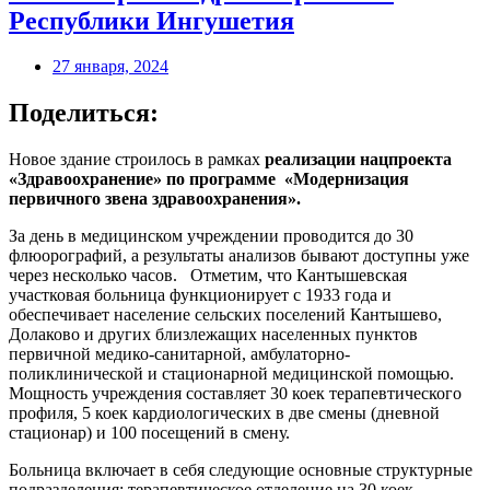
Республики Ингушетия
27 января, 2024
Поделиться:
Новое здание строилось в рамках
реализации нацпроекта
«Здравоохранение» по программе «Модернизация
первичного звена здравоохранения».
За день в медицинском учреждении проводится до 30
флюорографий, а результаты анализов бывают доступны уже
через несколько часов. Отметим, что Кантышевская
участковая больница функционирует с 1933 года и
обеспечивает население сельских поселений Кантышево,
Долаково и других близлежащих населенных пунктов
первичной медико-санитарной, амбулаторно-
поликлинической и стационарной медицинской помощью.
Мощность учреждения составляет 30 коек терапевтического
профиля, 5 коек кардиологических в две смены (дневной
стационар) и 100 посещений в смену.
Больница включает в себя следующие основные структурные
подразделения: терапевтическое отделение на 30 коек,