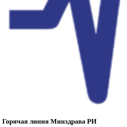
Горячая линия Минздрава РИ