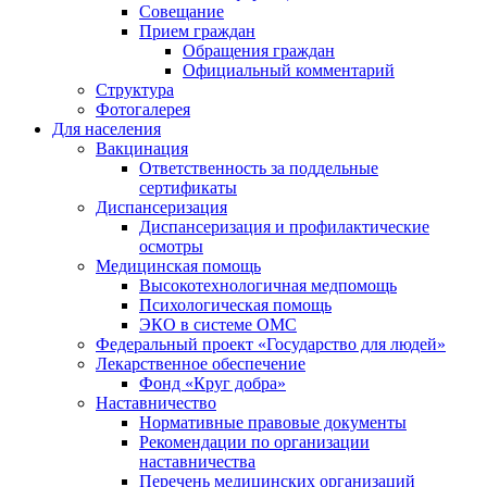
Совещание
Прием граждан
Обращения граждан
Официальный комментарий
Структура
Фотогалерея
Для населения
Вакцинация
Ответственность за поддельные
сертификаты
Диспансеризация
Диспансеризация и профилактические
осмотры
Медицинская помощь
Высокотехнологичная медпомощь
Психологическая помощь
ЭКО в системе ОМС
Федеральный проект «Государство для людей»
Лекарственное обеспечение
Фонд «Круг добра»
Наставничество
Нормативные правовые документы
Рекомендации по организации
наставничества
Перечень медицинских организаций