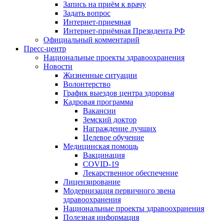
Запись на приём к врачу
Задать вопрос
Интернет-приемная
Интернет-приёмная Президента РФ
Официальный комментарий
Пресс-центр
Национальные проекты здравоохранения
Новости
Жизненные ситуации
Волонтерство
График выездов центра здоровья
Кадровая программа
Вакансии
Земский доктор
Награждение лучших
Целевое обучение
Медицинская помощь
Вакцинация
COVID-19
Лекарственное обеспечение
Лицензирование
Модернизация первичного звена
здравоохранения
Национальные проекты здравоохранения
Полезная информация