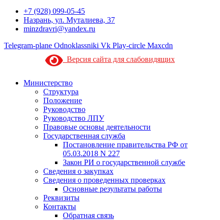
+7 (928) 099-05-45
Назрань, ул. Муталиева, 37
minzdravri@yandex.ru
Telegram-plane
Odnoklassniki
Vk
Play-circle
Maxcdn
Версия сайта для слабовидящих
Министерство
Структура
Положение
Руководство
Руководство ЛПУ
Правовые основы деятельности
Государственная служба
Постановление правительства РФ от
05.03.2018 N 227
Закон РИ о государственной службе
Сведения о закупках
Сведения о проведенных проверках
Основные результаты работы
Реквизиты
Контакты
Обратная связь