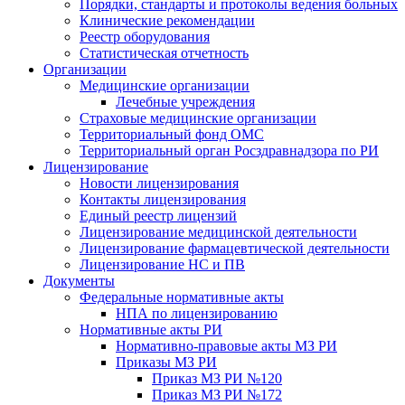
Порядки, стандарты и протоколы ведения больных
Клинические рекомендации
Реестр оборудования
Статистическая отчетность
Организации
Медицинские организации
Лечебные учреждения
Страховые медицинские организации
Территориальный фонд ОМС
Территориальный орган Росздравнадзора по РИ
Лицензирование
Новости лицензирования
Контакты лицензирования
Единый реестр лицензий
Лицензирование медицинской деятельности
Лицензирование фармацевтической деятельности
Лицензирование НС и ПВ
Документы
Федеральные нормативные акты
НПА по лицензированию
Нормативные акты РИ
Нормативно-правовые акты МЗ РИ
Приказы МЗ РИ
Приказ МЗ РИ №120
Приказ МЗ РИ №172