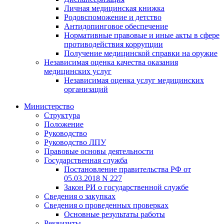
Личная медицинская книжка
Родовспоможение и детство
Антидопинговое обеспечение
Нормативные правовые и иные акты в сфере
противодействия коррупции
Получение медицинской справки на оружие
Независимая оценка качества оказания
медицинских услуг
Независимая оценка услуг медицинскиx
организаций
Министерство
Структура
Положение
Руководство
Руководство ЛПУ
Правовые основы деятельности
Государственная служба
Постановление правительства РФ от
05.03.2018 N 227
Закон РИ о государственной службе
Сведения о закупках
Сведения о проведенных проверках
Основные результаты работы
Реквизиты