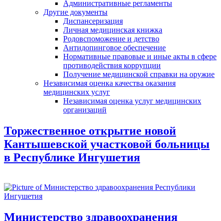
Административные регламенты
Другие документы
Диспансеризация
Личная медицинская книжка
Родовспоможение и детство
Антидопинговое обеспечение
Нормативные правовые и иные акты в сфере
противодействия коррупции
Получение медицинской справки на оружие
Независимая оценка качества оказания
медицинских услуг
Независимая оценка услуг медицинскиx
организаций
Торжественное открытие новой
Кантышевской участковой больницы
в Республике Ингушетия
Министерство здравоохранения