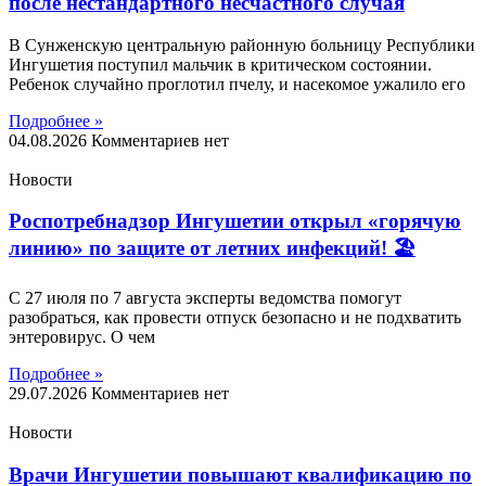
после нестандартного несчастного случая
В Сунженскую центральную районную больницу Республики
Ингушетия поступил мальчик в критическом состоянии.
Ребенок случайно проглотил пчелу, и насекомое ужалило его
Подробнее »
04.08.2026
Комментариев нет
Новости
Роспотребнадзор Ингушетии открыл «горячую
линию» по защите от летних инфекций! 🏖
С 27 июля по 7 августа эксперты ведомства помогут
разобраться, как провести отпуск безопасно и не подхватить
энтеровирус. О чем
Подробнее »
29.07.2026
Комментариев нет
Новости
Врачи Ингушетии повышают квалификацию по