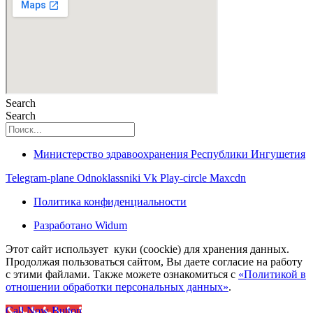
Search
Search
Министерство здравоохранения Республики Ингушетия
Telegram-plane
Odnoklassniki
Vk
Play-circle
Maxcdn
Политика конфиденциальности
Разработано Widum
Этот сайт использует куки (coockie) для хранения данных.
Продолжая пользоваться сайтом, Вы даете согласие на работу
с этими файлами. Также можете ознакомиться с
«Политикой в
отношении обработки персональных данных»
.
Call Now Button