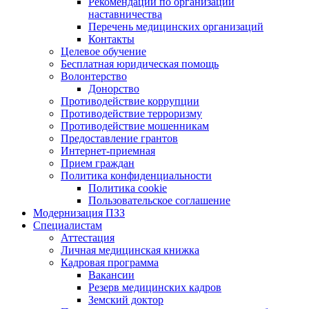
Рекомендации по организации
наставничества
Перечень медицинских организаций
Контакты
Целевое обучение
Бесплатная юридическая помощь
Волонтерство
Донорство
Противодействие коррупции
Противодействие терроризму
Противодействие мошенникам
Предоставление грантов
Интернет-приемная
Прием граждан
Политика конфиденциальности
Политика cookie
Пользовательское соглашение
Модернизация ПЗЗ
Специалистам
Аттестация
Личная медицинская книжка
Кадровая программа
Вакансии
Резерв медицинских кадров
Земский доктор