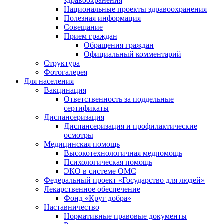
здравоохранения
Национальные проекты здравоохранения
Полезная информация
Совещание
Прием граждан
Обращения граждан
Официальный комментарий
Структура
Фотогалерея
Для населения
Вакцинация
Ответственность за поддельные
сертификаты
Диспансеризация
Диспансеризация и профилактические
осмотры
Медицинская помощь
Высокотехнологичная медпомощь
Психологическая помощь
ЭКО в системе ОМС
Федеральный проект «Государство для людей»
Лекарственное обеспечение
Фонд «Круг добра»
Наставничество
Нормативные правовые документы