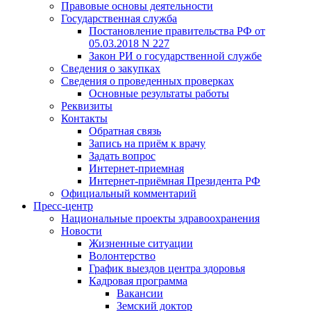
Правовые основы деятельности
Государственная служба
Постановление правительства РФ от
05.03.2018 N 227
Закон РИ о государственной службе
Сведения о закупках
Сведения о проведенных проверках
Основные результаты работы
Реквизиты
Контакты
Обратная связь
Запись на приём к врачу
Задать вопрос
Интернет-приемная
Интернет-приёмная Президента РФ
Официальный комментарий
Пресс-центр
Национальные проекты здравоохранения
Новости
Жизненные ситуации
Волонтерство
График выездов центра здоровья
Кадровая программа
Вакансии
Земский доктор