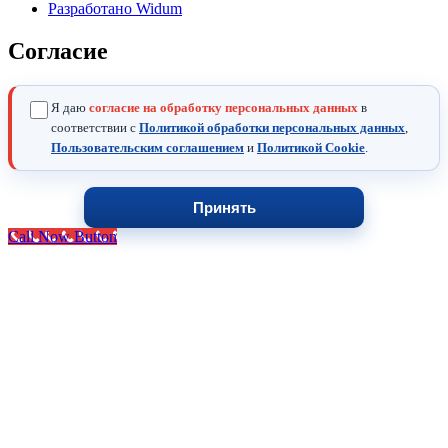
Разработано Widum
Согласие
Я даю
согласие на обработку персональных данных
в
соответствии с
Политикой обработки персональных данных
,
Пользовательским соглашением
и
Политикой Cookie
.
Принять
Call Now Button