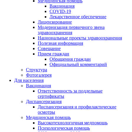
Медицинская помощь
Вакцинация
COVID-19
Лекарственное обеспечение
Лицензирование
Модернизация первичного звена
здравоохранения
Национальные проекты здравоохранения
Полезная информация
Совещание
Прием граждан
Обращения граждан
Официальный комментарий
Структура
Фотогалерея
Для населения
Вакцинация
Ответственность за поддельные
сертификаты
Диспансеризация
Диспансеризация и профилактические
осмотры
Медицинская помощь
Высокотехнологичная медпомощь
Психологическая помощь