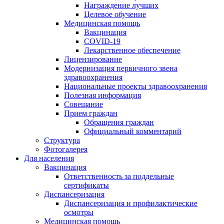
Награждение лучших
Целевое обучение
Медицинская помощь
Вакцинация
COVID-19
Лекарственное обеспечение
Лицензирование
Модернизация первичного звена
здравоохранения
Национальные проекты здравоохранения
Полезная информация
Совещание
Прием граждан
Обращения граждан
Официальный комментарий
Структура
Фотогалерея
Для населения
Вакцинация
Ответственность за поддельные
сертификаты
Диспансеризация
Диспансеризация и профилактические
осмотры
Медицинская помощь