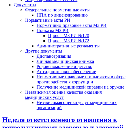
Документы
Федеральные нормативные акты
НПА по лицензированию
Нормативные акты РИ
Нормативно-правовые акты МЗ РИ
Приказы МЗ РИ
Приказ МЗ РИ №120
Приказ МЗ РИ №172
Административные регламенты
Другие документы
Диспансеризация
Личная медицинская книжка
Родовспоможение и детство
Антидопинговое обеспечение
Нормативные правовые и иные акты в сфере
противодействия коррупции
Получение медицинской справки на оружие
Независимая оценка качества оказания
медицинских услуг
Независимая оценка услуг медицинскиx
организаций
Неделя ответственного отношения к
репродуктивному здоровью и здоровой