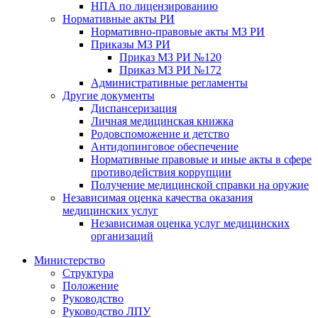
НПА по лицензированию
Нормативные акты РИ
Нормативно-правовые акты МЗ РИ
Приказы МЗ РИ
Приказ МЗ РИ №120
Приказ МЗ РИ №172
Административные регламенты
Другие документы
Диспансеризация
Личная медицинская книжка
Родовспоможение и детство
Антидопинговое обеспечение
Нормативные правовые и иные акты в сфере
противодействия коррупции
Получение медицинской справки на оружие
Независимая оценка качества оказания
медицинских услуг
Независимая оценка услуг медицинскиx
организаций
Министерство
Структура
Положение
Руководство
Руководство ЛПУ