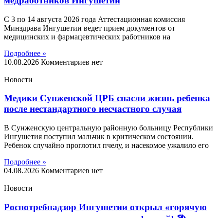
медработников Ингушетии
С 3 по 14 августа 2026 года Аттестационная комиссия
Минздрава Ингушетии ведет прием документов от
медицинских и фармацевтических работников на
Подробнее »
10.08.2026
Комментариев нет
Новости
Медики Сунженской ЦРБ спасли жизнь ребенка
после нестандартного несчастного случая
В Сунженскую центральную районную больницу Республики
Ингушетия поступил мальчик в критическом состоянии.
Ребенок случайно проглотил пчелу, и насекомое ужалило его
Подробнее »
04.08.2026
Комментариев нет
Новости
Роспотребнадзор Ингушетии открыл «горячую