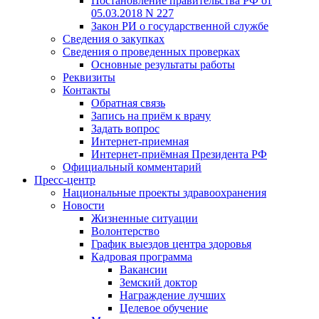
Постановление правительства РФ от
05.03.2018 N 227
Закон РИ о государственной службе
Сведения о закупках
Сведения о проведенных проверках
Основные результаты работы
Реквизиты
Контакты
Обратная связь
Запись на приём к врачу
Задать вопрос
Интернет-приемная
Интернет-приёмная Президента РФ
Официальный комментарий
Пресс-центр
Национальные проекты здравоохранения
Новости
Жизненные ситуации
Волонтерство
График выездов центра здоровья
Кадровая программа
Вакансии
Земский доктор
Награждение лучших
Целевое обучение