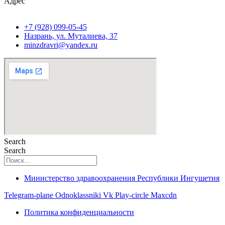
Адрес
+7 (928) 099-05-45
Назрань, ул. Муталиева, 37
minzdravri@yandex.ru
Search
Search
Министерство здравоохранения Республики Ингушетия
Telegram-plane
Odnoklassniki
Vk
Play-circle
Maxcdn
Политика конфиденциальности