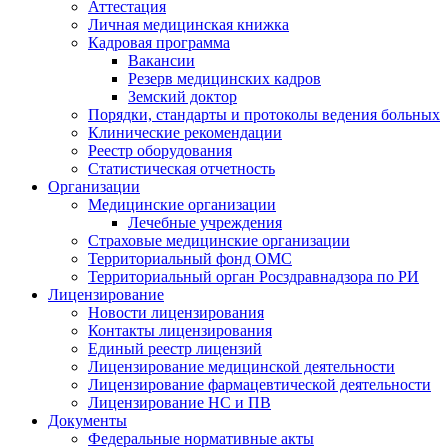
Аттестация
Личная медицинская книжка
Кадровая программа
Вакансии
Резерв медицинских кадров
Земский доктор
Порядки, стандарты и протоколы ведения больных
Клинические рекомендации
Реестр оборудования
Статистическая отчетность
Организации
Медицинские организации
Лечебные учреждения
Страховые медицинские организации
Территориальный фонд ОМС
Территориальный орган Росздравнадзора по РИ
Лицензирование
Новости лицензирования
Контакты лицензирования
Единый реестр лицензий
Лицензирование медицинской деятельности
Лицензирование фармацевтической деятельности
Лицензирование НС и ПВ
Документы
Федеральные нормативные акты