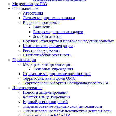
Модернизация ПЗЗ
Специалистам
Аттестация
Личная медицинская книжка
Кадровая программа
Вакансии
Резерв медицинских кадров
Земский доктор
Порядки, стандарты и протоколы ведения больных
Клинические рекомендации
Реестр оборудования
Статистическая отчетность
Организации
Медицинские организации
Лечебные учреждения
Страховые медицинские организации
Территориальный фонд ОМС
Территориальный орган Росздравнадзора по РИ
Лицензирование
Новости лицензирования
Контакты лицензирования
Единый реестр лицензий
Лицензирование медицинской деятельности
Лицензирование фармацевтической деятельности
Лицензирование НС и ПВ