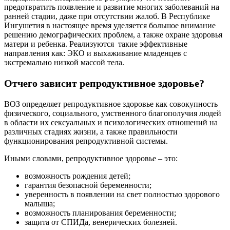
предотвратить появление и развитие многих заболеваний на
ранней стадии, даже при отсутствии жалоб. В Республике
Ингушетия в настоящее время уделяется большое внимание
решению демографических проблем, а также охране здоровья
матери и ребенка. Реализуются такие эффективные
направления как: ЭКО и выхаживание младенцев с
экстремально низкой массой тела.
Отчего зависит репродуктивное здоровье?
ВОЗ определяет репродуктивное здоровье как совокупность
физического, социального, умственного благополучия людей
в области их сексуальных и психологических отношений на
различных стадиях жизни, а также правильности
функционирования репродуктивной системы.
Иными словами, репродуктивное здоровье – это:
возможность рождения детей;
гарантия безопасной беременности;
уверенность в появлении на свет полностью здорового
малыша;
возможность планирования беременности;
защита от СПИДа, венерических болезней.