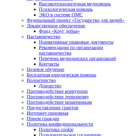
Высокотехнологичная медпомощь
Психологическая помощь
ЭКО в системе ОМС
Федеральный проект «Государство для людей»
Лекарственное обеспечение
Фонд «Круг добра»
Наставничество
Нормативные правовые документы
Рекомендации по организации
наставничества
Перечень медицинских организаций
Контакты
Целевое обучение
Бесплатная юридическая помощь
Волонтерство
Донорство
Противодействие коррупции
Противодействие терроризму
Противодействие мошенникам
Предоставление грантов
Интернет-приемная
Прием граждан
Политика конфиденциальности
Политика cookie
Пользовательское соглашение