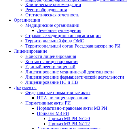
Клинические рекомендации
Реестр оборудования
Статистическая отчетность
Организации
Медицинские организации
Лечебные учреждения
Страховые медицинские организации
Территориальный фонд ОМС
Территориальный орган Росздравнадзора по РИ
Лицензирование
Новости лицензирования
Контакты лицензирования
Единый реестр лицензий
Лицензирование медицинской деятельности
Лицензирование фармацевтической деятельности
Лицензирование НС и ПВ
Документы
Федеральные нормативные акты
НПА по лицензированию
Нормативные акты РИ
Нормативно-правовые акты МЗ РИ
Приказы МЗ РИ
Приказ МЗ РИ №120
Приказ МЗ РИ №172
Административные регламенты