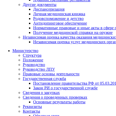
Другие документы
Диспансеризация
Личная медицинская книжка
Родовспоможение и детство
Антидопинговое обеспечение
Нормативные правовые и иные акты в сфере 
Получение медицинской справки на оружие
Независимая оценка качества оказания медицински
Независимая оценка услуг медицинскиx орга
Министерство
Структура
Положение
Руководство
Руководство ЛПУ
Правовые основы деятельности
Государственная служба
Постановление правительства РФ от 05.03.20
Закон РИ о государственной службе
Сведения о закупках
Сведения о проведенных проверках
Основные результаты работы
Реквизиты
Контакты
Обратная связь