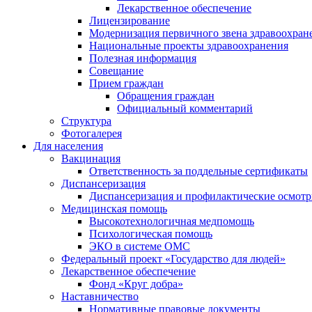
Лекарственное обеспечение
Лицензирование
Модернизация первичного звена здравоохран
Национальные проекты здравоохранения
Полезная информация
Совещание
Прием граждан
Обращения граждан
Официальный комментарий
Структура
Фотогалерея
Для населения
Вакцинация
Ответственность за поддельные сертификаты
Диспансеризация
Диспансеризация и профилактические осмот
Медицинская помощь
Высокотехнологичная медпомощь
Психологическая помощь
ЭКО в системе ОМС
Федеральный проект «Государство для людей»
Лекарственное обеспечение
Фонд «Круг добра»
Наставничество
Нормативные правовые документы