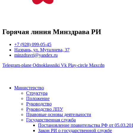
Горячая линия Минздрава РИ
+7 (928) 099-05-45
Назрань, ул. Муталиева, 37
minzdravri@yandex.ru
Telegram-plane
Odnoklassniki
Vk
Play-circle
Maxcdn
Министерство
Структура
Положение
Руководство
Руководство ЛПУ
Правовые основы деятельности
Государственная служба
Постановление правительства РФ от 05.03.20
Закон РИ о государственной службе