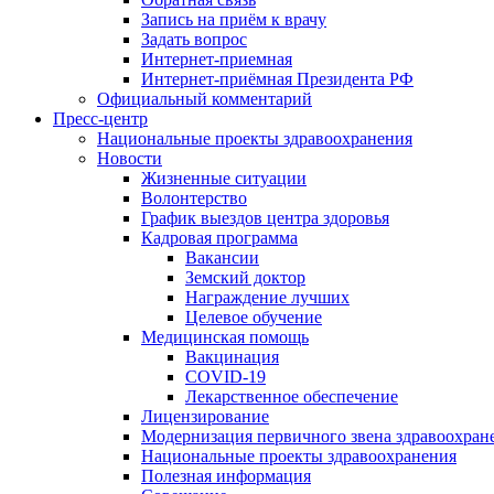
Запись на приём к врачу
Задать вопрос
Интернет-приемная
Интернет-приёмная Президента РФ
Официальный комментарий
Пресс-центр
Национальные проекты здравоохранения
Новости
Жизненные ситуации
Волонтерство
График выездов центра здоровья
Кадровая программа
Вакансии
Земский доктор
Награждение лучших
Целевое обучение
Медицинская помощь
Вакцинация
COVID-19
Лекарственное обеспечение
Лицензирование
Модернизация первичного звена здравоохран
Национальные проекты здравоохранения
Полезная информация