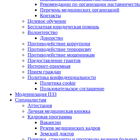
Рекомендации по организации наставничеств
Перечень медицинских организаций
Контакты
Целевое обучение
Бесплатная юридическая помощь
Волонтерство
Донорство
Противодействие коррупции
Противодействие терроризму
Противодействие мошенникам
Предоставление грантов
Интернет-приемная
Прием граждан
Политика конфиденциальности
Политика cookie
Пользовательское соглашение
Модернизация ПЗЗ
Специалистам
Аттестация
Личная медицинская книжка
Кадровая программа
Вакансии
Резерв медицинских кадров
Земский доктор
Порядки, стандарты и протоколы ведения больных