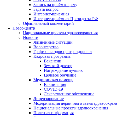
Запись на приём к врачу
Задать вопрос
Интернет-приемная
Интернет-приёмная Президента РФ
Официальный комментарий
Пресс-центр
Национальные проекты здравоохранения
Новости
Жизненные ситуации
Волонтерство
График выездов центра здоровья
Кадровая программа
Вакансии
Земский доктор
Награждение лучших
Целевое обучение
Медицинская помощь
Вакцинация
COVID-19
Лекарственное обеспечение
Лицензирование
Модернизация первичного звена здравоохран
Национальные проекты здравоохранения
Полезная информация