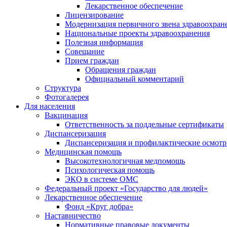
Лекарственное обеспечение
Лицензирование
Модернизация первичного звена здравоохран
Национальные проекты здравоохранения
Полезная информация
Совещание
Прием граждан
Обращения граждан
Официальный комментарий
Структура
Фотогалерея
Для населения
Вакцинация
Ответственность за поддельные сертификаты
Диспансеризация
Диспансеризация и профилактические осмот
Медицинская помощь
Высокотехнологичная медпомощь
Психологическая помощь
ЭКО в системе ОМС
Федеральный проект «Государство для людей»
Лекарственное обеспечение
Фонд «Круг добра»
Наставничество
Нормативные правовые документы