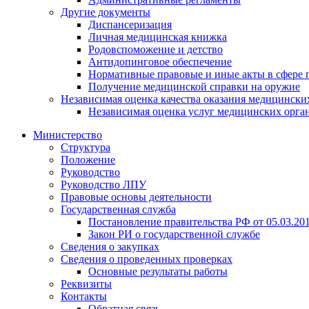
Другие документы
Диспансеризация
Личная медицинская книжка
Родовспоможение и детство
Антидопинговое обеспечение
Нормативные правовые и иные акты в сфере 
Получение медицинской справки на оружие
Независимая оценка качества оказания медицински
Независимая оценка услуг медицинскиx орга
Министерство
Структура
Положение
Руководство
Руководство ЛПУ
Правовые основы деятельности
Государственная служба
Постановление правительства РФ от 05.03.20
Закон РИ о государственной службе
Сведения о закупках
Сведения о проведенных проверках
Основные результаты работы
Реквизиты
Контакты
Обратная связь