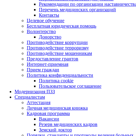
Рекомендации по организации наставничеств
Перечень медицинских организаций
Контакты
Целевое обучение
Бесплатная юридическая помощь
Волонтерство
Донорство
Противодействие коррупции
Противодействие терроризму
Противодействие мошенникам
Предоставление грантов
Интернет-приемная
Прием граждан
Политика конфиденциальности
Политика cookie
Пользовательское соглашение
Модернизация ПЗЗ
Специалистам
Аттестация
Личная медицинская книжка
Кадровая программа
Вакансии
Резерв медицинских кадров
Земский доктор
Порядки, стандарты и протоколы ведения больных