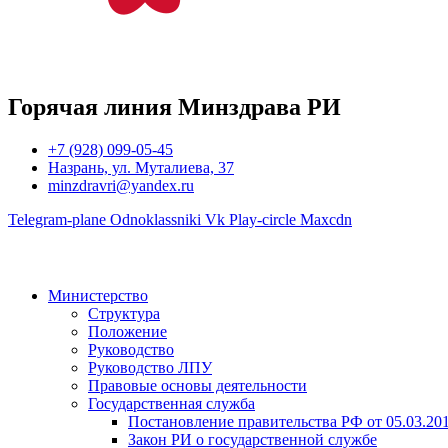
Горячая линия Минздрава РИ
+7 (928) 099-05-45
Назрань, ул. Муталиева, 37
minzdravri@yandex.ru
Telegram-plane
Odnoklassniki
Vk
Play-circle
Maxcdn
Министерство
Структура
Положение
Руководство
Руководство ЛПУ
Правовые основы деятельности
Государственная служба
Постановление правительства РФ от 05.03.20
Закон РИ о государственной службе