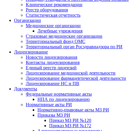
Клинические рекомендации
Реестр оборудования
Статистическая отчетность
Организации
Медицинские организации
Лечебные учреждения
Страховые медицинские организации
Территориальный фонд ОМС
Территориальный орган Росздравнадзора по РИ
Лицензирование
Новости лицензирования
Контакты лицензирования
Единый реестр лицензий
Лицензирование медицинской деятельности
Лицензирование фармацевтической деятельности
Лицензирование НС и ПВ
Документы
Федеральные нормативные акты
НПА по лицензированию
Нормативные акты РИ
Нормативно-правовые акты МЗ РИ
Приказы МЗ РИ
Приказ МЗ РИ №120
Приказ МЗ РИ №172
Административные регламенты