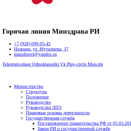
Горячая линия Минздрава РИ
+7 (928) 099-05-45
Назрань, ул. Муталиева, 37
minzdravri@yandex.ru
Telegram-plane
Odnoklassniki
Vk
Play-circle
Maxcdn
Министерство
Структура
Положение
Руководство
Руководство ЛПУ
Правовые основы деятельности
Государственная служба
Постановление правительства РФ от 05.03.20
Закон РИ о государственной службе