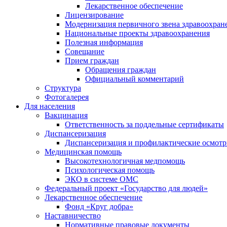
Лекарственное обеспечение
Лицензирование
Модернизация первичного звена здравоохран
Национальные проекты здравоохранения
Полезная информация
Совещание
Прием граждан
Обращения граждан
Официальный комментарий
Структура
Фотогалерея
Для населения
Вакцинация
Ответственность за поддельные сертификаты
Диспансеризация
Диспансеризация и профилактические осмот
Медицинская помощь
Высокотехнологичная медпомощь
Психологическая помощь
ЭКО в системе ОМС
Федеральный проект «Государство для людей»
Лекарственное обеспечение
Фонд «Круг добра»
Наставничество
Нормативные правовые документы