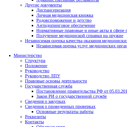
Другие документы
Диспансеризация
Личная медицинская книжка
Родовспоможение и детство
Антидопинговое обеспечение
Нормативные правовые и иные акты в сфере 
Получение медицинской справки на оружие
Независимая оценка качества оказания медицински
Независимая оценка услуг медицинскиx орга
Министерство
Структура
Положение
Руководство
Руководство ЛПУ
Правовые основы деятельности
Государственная служба
Постановление правительства РФ от 05.03.20
Закон РИ о государственной службе
Сведения о закупках
Сведения о проведенных проверках
Основные результаты работы
Реквизиты
Контакты
Обратная связь