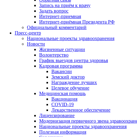
Запись на приём к врачу
Задать вопрос
Интернет-приемная
Интернет-приёмная Президента РФ
Официальный комментарий
Пресс-центр
Национальные проекты здравоохранения
Новости
Жизненные ситуации
Волонтерство
График выездов центра здоровья
Кадровая программа
Вакансии
Земский доктор
Награждение лучших
Целевое обучение
Медицинская помощь
Вакцинация
COVID-19
Лекарственное обеспечение
Лицензирование
Модернизация первичного звена здравоохран
Национальные проекты здравоохранения
Полезная информация