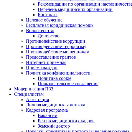
Рекомендации по организации наставничеств
Перечень медицинских организаций
Контакты
Целевое обучение
Бесплатная юридическая помощь
Волонтерство
Донорство
Противодействие коррупции
Противодействие терроризму
Противодействие мошенникам
Предоставление грантов
Интернет-приемная
Прием граждан
Политика конфиденциальности
Политика cookie
Пользовательское соглашение
Модернизация ПЗЗ
Специалистам
Аттестация
Личная медицинская книжка
Кадровая программа
Вакансии
Резерв медицинских кадров
Земский доктор
Порядки, стандарты и протоколы ведения больных