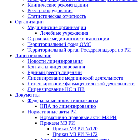
Клинические рекомендации
Реестр оборудования
Статистическая отчетность
Организации
Медицинские организации
Лечебные учреждения
Страховые медицинские организации
Территориальный фонд ОМС
Территориальный орган Росздравнадзора по РИ
Лицензирование
Новости лицензирования
Контакты лицензирования
Единый реестр лицензий
Лицензирование медицинской деятельности
Лицензирование фармацевтической деятельности
Лицензирование НС и ПВ
Документы
Федеральные нормативные акты
НПА по лицензированию
Нормативные акты РИ
Нормативно-правовые акты МЗ РИ
Приказы МЗ РИ
Приказ МЗ РИ №120
Приказ МЗ РИ №172
Административные регламенты