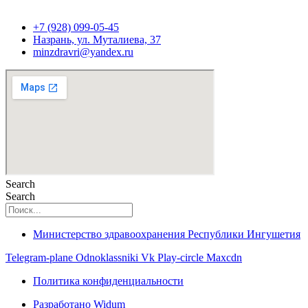
+7 (928) 099-05-45
Назрань, ул. Муталиева, 37
minzdravri@yandex.ru
Search
Search
Министерство здравоохранения Республики Ингушетия
Telegram-plane
Odnoklassniki
Vk
Play-circle
Maxcdn
Политика конфиденциальности
Разработано Widum