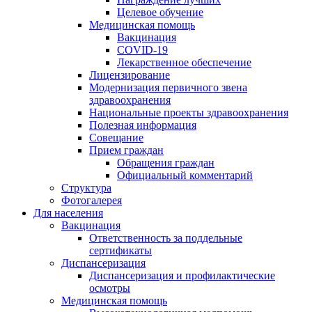
Целевое обучение
Медицинская помощь
Вакцинация
COVID-19
Лекарственное обеспечение
Лицензирование
Модернизация первичного звена
здравоохранения
Национальные проекты здравоохранения
Полезная информация
Совещание
Прием граждан
Обращения граждан
Официальный комментарий
Структура
Фотогалерея
Для населения
Вакцинация
Ответственность за поддельные
сертификаты
Диспансеризация
Диспансеризация и профилактические
осмотры
Медицинская помощь