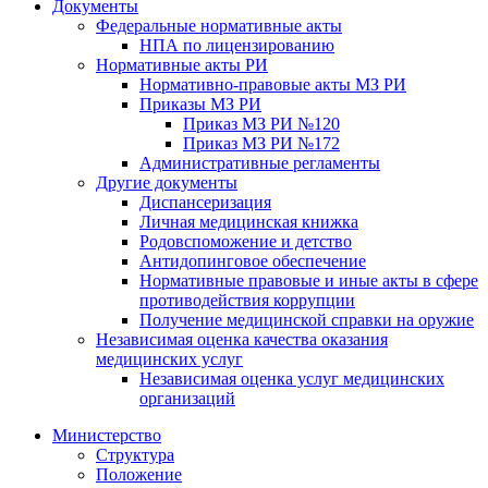
Документы
Федеральные нормативные акты
НПА по лицензированию
Нормативные акты РИ
Нормативно-правовые акты МЗ РИ
Приказы МЗ РИ
Приказ МЗ РИ №120
Приказ МЗ РИ №172
Административные регламенты
Другие документы
Диспансеризация
Личная медицинская книжка
Родовспоможение и детство
Антидопинговое обеспечение
Нормативные правовые и иные акты в сфере
противодействия коррупции
Получение медицинской справки на оружие
Независимая оценка качества оказания
медицинских услуг
Независимая оценка услуг медицинскиx
организаций
Министерство
Структура
Положение