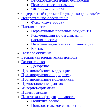
Высокотехнологичная медпомощь
Психологическая помощь
ЭКО в системе ОМС
Федеральный проект «Государство для людей»
Лекарственное обеспечение
Фонд «Круг добра»
Наставничество
Нормативные правовые документы
Рекомендации по организации
наставничества
Перечень медицинских организаций
Контакты
Целевое обучение
Бесплатная юридическая помощь
Волонтерство
Донорство
Противодействие коррупции
Противодействие терроризму
Противодействие мошенникам
Предоставление грантов
Интернет-приемная
Прием граждан
Политика конфиденциальности
Политика cookie
Пользовательское соглашение