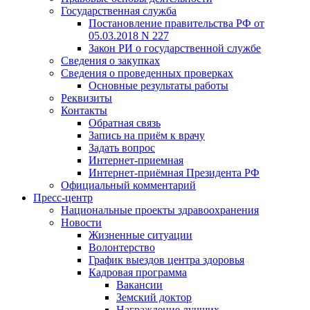
Государственная служба
Постановление правительства РФ от
05.03.2018 N 227
Закон РИ о государственной службе
Сведения о закупках
Сведения о проведенных проверках
Основные результаты работы
Реквизиты
Контакты
Обратная связь
Запись на приём к врачу
Задать вопрос
Интернет-приемная
Интернет-приёмная Президента РФ
Официальный комментарий
Пресс-центр
Национальные проекты здравоохранения
Новости
Жизненные ситуации
Волонтерство
График выездов центра здоровья
Кадровая программа
Вакансии
Земский доктор
Награждение лучших