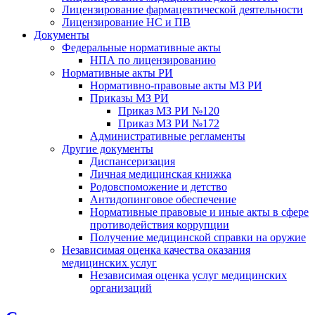
Лицензирование фармацевтической деятельности
Лицензирование НС и ПВ
Документы
Федеральные нормативные акты
НПА по лицензированию
Нормативные акты РИ
Нормативно-правовые акты МЗ РИ
Приказы МЗ РИ
Приказ МЗ РИ №120
Приказ МЗ РИ №172
Административные регламенты
Другие документы
Диспансеризация
Личная медицинская книжка
Родовспоможение и детство
Антидопинговое обеспечение
Нормативные правовые и иные акты в сфере
противодействия коррупции
Получение медицинской справки на оружие
Независимая оценка качества оказания
медицинских услуг
Независимая оценка услуг медицинскиx
организаций