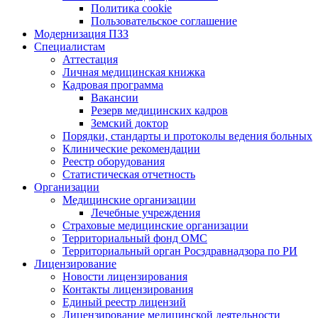
Политика cookie
Пользовательское соглашение
Модернизация ПЗЗ
Специалистам
Аттестация
Личная медицинская книжка
Кадровая программа
Вакансии
Резерв медицинских кадров
Земский доктор
Порядки, стандарты и протоколы ведения больных
Клинические рекомендации
Реестр оборудования
Статистическая отчетность
Организации
Медицинские организации
Лечебные учреждения
Страховые медицинские организации
Территориальный фонд ОМС
Территориальный орган Росздравнадзора по РИ
Лицензирование
Новости лицензирования
Контакты лицензирования
Единый реестр лицензий
Лицензирование медицинской деятельности