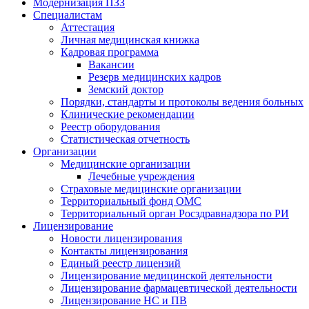
Модернизация ПЗЗ
Специалистам
Аттестация
Личная медицинская книжка
Кадровая программа
Вакансии
Резерв медицинских кадров
Земский доктор
Порядки, стандарты и протоколы ведения больных
Клинические рекомендации
Реестр оборудования
Статистическая отчетность
Организации
Медицинские организации
Лечебные учреждения
Страховые медицинские организации
Территориальный фонд ОМС
Территориальный орган Росздравнадзора по РИ
Лицензирование
Новости лицензирования
Контакты лицензирования
Единый реестр лицензий
Лицензирование медицинской деятельности
Лицензирование фармацевтической деятельности
Лицензирование НС и ПВ