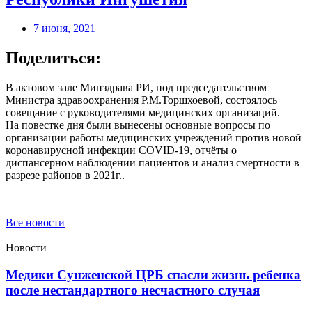
7 июня, 2021
Поделиться:
В актовом зале Минздрава РИ, под председательством
Министра здравоохранения Р.М.Торшхоевой, состоялось
совещание с руководителями медицинских организаций.
На повестке дня были вынесены основные вопросы по
организации работы медицинских учреждений против новой
коронавирусной инфекции COVID-19, отчёты о
диспансерном наблюдении пациентов и анализ смертности в
разрезе районов в 2021г..
Все новости
Новости
Медики Сунженской ЦРБ спасли жизнь ребенка
после нестандартного несчастного случая