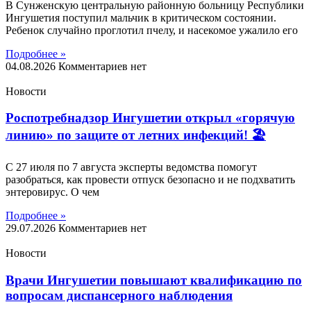
В Сунженскую центральную районную больницу Республики
Ингушетия поступил мальчик в критическом состоянии.
Ребенок случайно проглотил пчелу, и насекомое ужалило его
Подробнее »
04.08.2026
Комментариев нет
Новости
Роспотребнадзор Ингушетии открыл «горячую
линию» по защите от летних инфекций! 🏖
С 27 июля по 7 августа эксперты ведомства помогут
разобраться, как провести отпуск безопасно и не подхватить
энтеровирус. О чем
Подробнее »
29.07.2026
Комментариев нет
Новости
Врачи Ингушетии повышают квалификацию по
вопросам диспансерного наблюдения