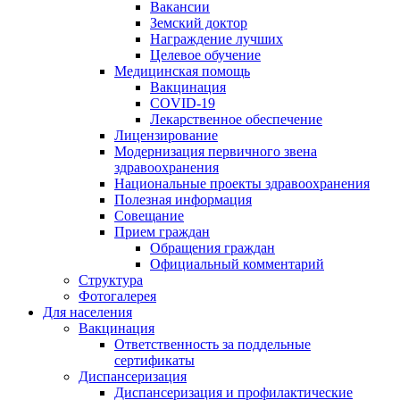
Вакансии
Земский доктор
Награждение лучших
Целевое обучение
Медицинская помощь
Вакцинация
COVID-19
Лекарственное обеспечение
Лицензирование
Модернизация первичного звена
здравоохранения
Национальные проекты здравоохранения
Полезная информация
Совещание
Прием граждан
Обращения граждан
Официальный комментарий
Структура
Фотогалерея
Для населения
Вакцинация
Ответственность за поддельные
сертификаты
Диспансеризация
Диспансеризация и профилактические