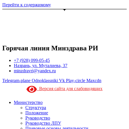
Перейти к содержимому
Горячая линия Минздрава РИ
+7 (928) 099-05-45
Назрань, ул. Муталиева, 37
minzdravri@yandex.ru
Telegram-plane
Odnoklassniki
Vk
Play-circle
Maxcdn
Версия сайта для слабовидящих
Министерство
Структура
Положение
Руководство
Руководство ЛПУ
Правовые основы деятельности