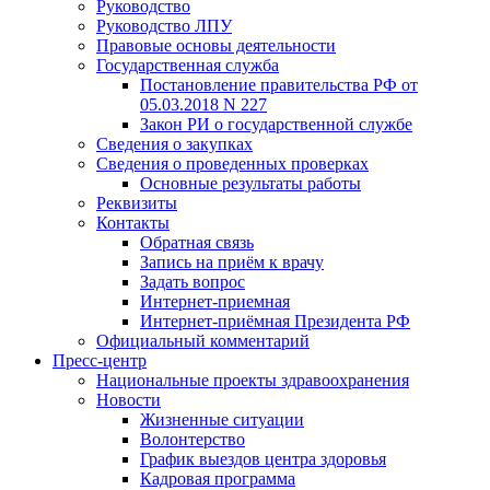
Руководство
Руководство ЛПУ
Правовые основы деятельности
Государственная служба
Постановление правительства РФ от
05.03.2018 N 227
Закон РИ о государственной службе
Сведения о закупках
Сведения о проведенных проверках
Основные результаты работы
Реквизиты
Контакты
Обратная связь
Запись на приём к врачу
Задать вопрос
Интернет-приемная
Интернет-приёмная Президента РФ
Официальный комментарий
Пресс-центр
Национальные проекты здравоохранения
Новости
Жизненные ситуации
Волонтерство
График выездов центра здоровья
Кадровая программа