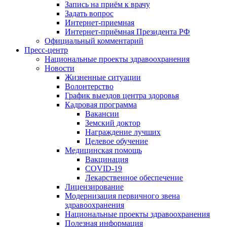
Запись на приём к врачу
Задать вопрос
Интернет-приемная
Интернет-приёмная Президента РФ
Официальный комментарий
Пресс-центр
Национальные проекты здравоохранения
Новости
Жизненные ситуации
Волонтерство
График выездов центра здоровья
Кадровая программа
Вакансии
Земский доктор
Награждение лучших
Целевое обучение
Медицинская помощь
Вакцинация
COVID-19
Лекарственное обеспечение
Лицензирование
Модернизация первичного звена
здравоохранения
Национальные проекты здравоохранения
Полезная информация