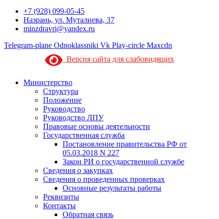
+7 (928) 099-05-45
Назрань, ул. Муталиева, 37
minzdravri@yandex.ru
Telegram-plane
Odnoklassniki
Vk
Play-circle
Maxcdn
Версия сайта для слабовидящих
Министерство
Структура
Положение
Руководство
Руководство ЛПУ
Правовые основы деятельности
Государственная служба
Постановление правительства РФ от
05.03.2018 N 227
Закон РИ о государственной службе
Сведения о закупках
Сведения о проведенных проверках
Основные результаты работы
Реквизиты
Контакты
Обратная связь