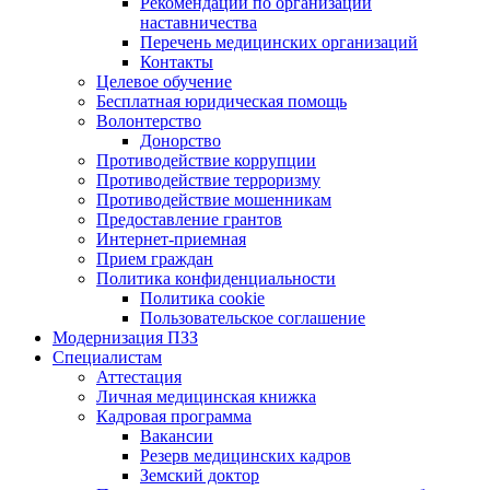
Рекомендации по организации
наставничества
Перечень медицинских организаций
Контакты
Целевое обучение
Бесплатная юридическая помощь
Волонтерство
Донорство
Противодействие коррупции
Противодействие терроризму
Противодействие мошенникам
Предоставление грантов
Интернет-приемная
Прием граждан
Политика конфиденциальности
Политика cookie
Пользовательское соглашение
Модернизация ПЗЗ
Специалистам
Аттестация
Личная медицинская книжка
Кадровая программа
Вакансии
Резерв медицинских кадров
Земский доктор