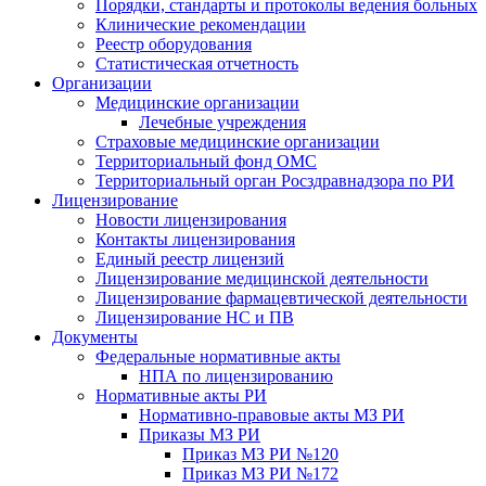
Порядки, стандарты и протоколы ведения больных
Клинические рекомендации
Реестр оборудования
Статистическая отчетность
Организации
Медицинские организации
Лечебные учреждения
Страховые медицинские организации
Территориальный фонд ОМС
Территориальный орган Росздравнадзора по РИ
Лицензирование
Новости лицензирования
Контакты лицензирования
Единый реестр лицензий
Лицензирование медицинской деятельности
Лицензирование фармацевтической деятельности
Лицензирование НС и ПВ
Документы
Федеральные нормативные акты
НПА по лицензированию
Нормативные акты РИ
Нормативно-правовые акты МЗ РИ
Приказы МЗ РИ
Приказ МЗ РИ №120
Приказ МЗ РИ №172