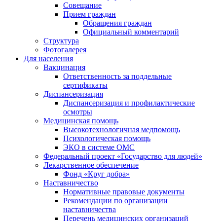
Совещание
Прием граждан
Обращения граждан
Официальный комментарий
Структура
Фотогалерея
Для населения
Вакцинация
Ответственность за поддельные
сертификаты
Диспансеризация
Диспансеризация и профилактические
осмотры
Медицинская помощь
Высокотехнологичная медпомощь
Психологическая помощь
ЭКО в системе ОМС
Федеральный проект «Государство для людей»
Лекарственное обеспечение
Фонд «Круг добра»
Наставничество
Нормативные правовые документы
Рекомендации по организации
наставничества
Перечень медицинских организаций