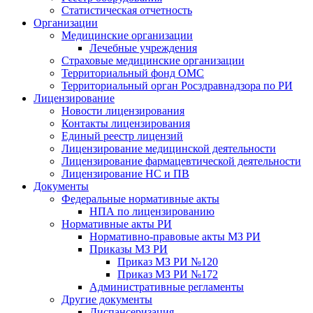
Статистическая отчетность
Организации
Медицинские организации
Лечебные учреждения
Страховые медицинские организации
Территориальный фонд ОМС
Территориальный орган Росздравнадзора по РИ
Лицензирование
Новости лицензирования
Контакты лицензирования
Единый реестр лицензий
Лицензирование медицинской деятельности
Лицензирование фармацевтической деятельности
Лицензирование НС и ПВ
Документы
Федеральные нормативные акты
НПА по лицензированию
Нормативные акты РИ
Нормативно-правовые акты МЗ РИ
Приказы МЗ РИ
Приказ МЗ РИ №120
Приказ МЗ РИ №172
Административные регламенты
Другие документы
Диспансеризация