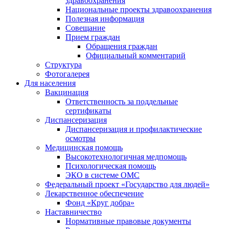
здравоохранения
Национальные проекты здравоохранения
Полезная информация
Совещание
Прием граждан
Обращения граждан
Официальный комментарий
Структура
Фотогалерея
Для населения
Вакцинация
Ответственность за поддельные
сертификаты
Диспансеризация
Диспансеризация и профилактические
осмотры
Медицинская помощь
Высокотехнологичная медпомощь
Психологическая помощь
ЭКО в системе ОМС
Федеральный проект «Государство для людей»
Лекарственное обеспечение
Фонд «Круг добра»
Наставничество
Нормативные правовые документы