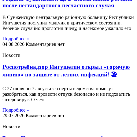
после нестандартного несчастного случая
В Сунженскую центральную районную больницу Республики
Ингушетия поступил мальчик в критическом состоянии.
Ребенок случайно проглотил пчелу, и насекомое ужалило его
Подробнее »
04.08.2026
Комментариев нет
Новости
Роспотребнадзор Ингушетии открыл «горячую
линию» по защите от летних инфекций! 🏖
С 27 июля по 7 августа эксперты ведомства помогут
разобраться, как провести отпуск безопасно и не подхватить
энтеровирус. О чем
Подробнее »
29.07.2026
Комментариев нет
Новости