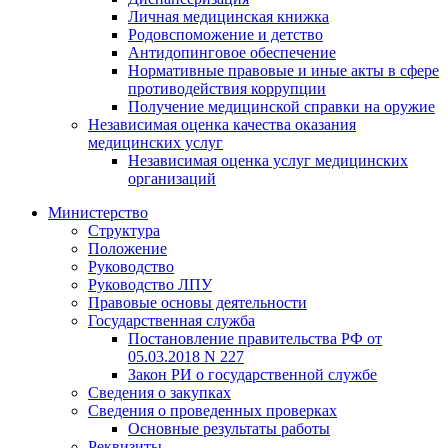
Личная медицинская книжка
Родовспоможение и детство
Антидопинговое обеспечение
Нормативные правовые и иные акты в сфере
противодействия коррупции
Получение медицинской справки на оружие
Независимая оценка качества оказания
медицинских услуг
Независимая оценка услуг медицинскиx
организаций
Министерство
Структура
Положение
Руководство
Руководство ЛПУ
Правовые основы деятельности
Государственная служба
Постановление правительства РФ от
05.03.2018 N 227
Закон РИ о государственной службе
Сведения о закупках
Сведения о проведенных проверках
Основные результаты работы
Реквизиты