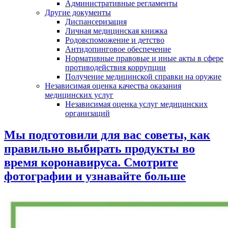
Административные регламенты
Другие документы
Диспансеризация
Личная медицинская книжка
Родовспоможение и детство
Антидопинговое обеспечение
Нормативные правовые и иные акты в сфере
противодействия коррупции
Получение медицинской справки на оружие
Независимая оценка качества оказания
медицинских услуг
Независимая оценка услуг медицинскиx
организаций
Мы подготовили для вас советы, как
правильно выбирать продукты во
время коронавируса. Смотрите
фотографии и узнавайте больше