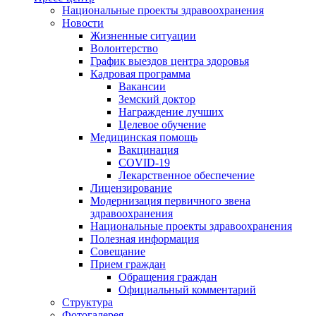
Национальные проекты здравоохранения
Новости
Жизненные ситуации
Волонтерство
График выездов центра здоровья
Кадровая программа
Вакансии
Земский доктор
Награждение лучших
Целевое обучение
Медицинская помощь
Вакцинация
COVID-19
Лекарственное обеспечение
Лицензирование
Модернизация первичного звена
здравоохранения
Национальные проекты здравоохранения
Полезная информация
Совещание
Прием граждан
Обращения граждан
Официальный комментарий
Структура
Фотогалерея