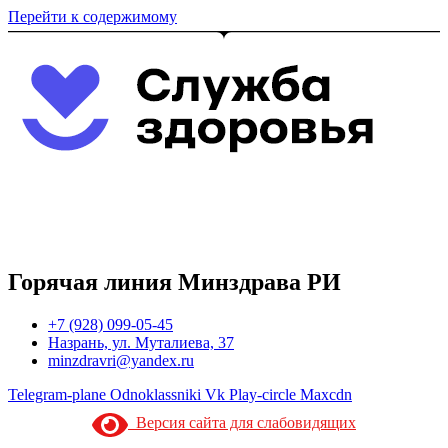
Перейти к содержимому
Горячая линия Минздрава РИ
+7 (928) 099-05-45
Назрань, ул. Муталиева, 37
minzdravri@yandex.ru
Telegram-plane
Odnoklassniki
Vk
Play-circle
Maxcdn
Версия сайта для слабовидящих