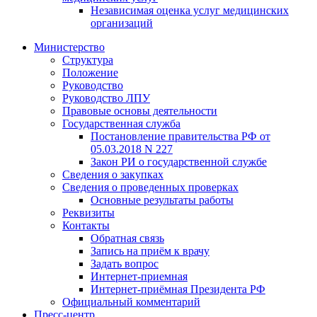
Независимая оценка услуг медицинскиx
организаций
Министерство
Структура
Положение
Руководство
Руководство ЛПУ
Правовые основы деятельности
Государственная служба
Постановление правительства РФ от
05.03.2018 N 227
Закон РИ о государственной службе
Сведения о закупках
Сведения о проведенных проверках
Основные результаты работы
Реквизиты
Контакты
Обратная связь
Запись на приём к врачу
Задать вопрос
Интернет-приемная
Интернет-приёмная Президента РФ
Официальный комментарий
Пресс-центр