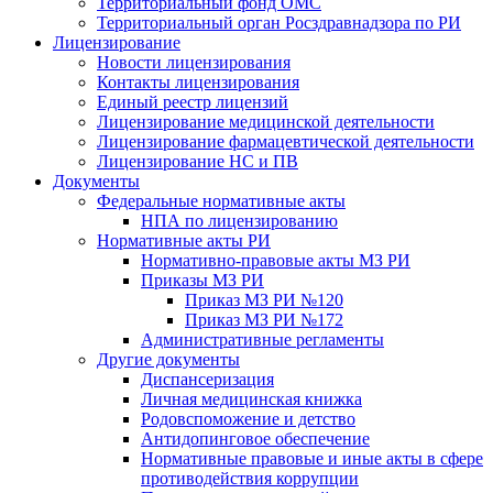
Территориальный фонд ОМС
Территориальный орган Росздравнадзора по РИ
Лицензирование
Новости лицензирования
Контакты лицензирования
Единый реестр лицензий
Лицензирование медицинской деятельности
Лицензирование фармацевтической деятельности
Лицензирование НС и ПВ
Документы
Федеральные нормативные акты
НПА по лицензированию
Нормативные акты РИ
Нормативно-правовые акты МЗ РИ
Приказы МЗ РИ
Приказ МЗ РИ №120
Приказ МЗ РИ №172
Административные регламенты
Другие документы
Диспансеризация
Личная медицинская книжка
Родовспоможение и детство
Антидопинговое обеспечение
Нормативные правовые и иные акты в сфере
противодействия коррупции