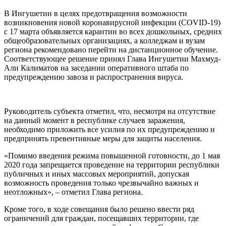
В Ингушетии в целях предотвращения возможности
возникновения новой коронавирусной инфекции (COVID-19)
с 17 марта объявляется карантин во всех дошкольных, средних
общеобразовательных организациях, а колледжам и вузам
региона рекомендовано перейти на дистанционное обучение.
Соответствующее решение принял Глава Ингушетии Махмуд-
Али Калиматов на заседании оперативного штаба по
предупреждению завоза и распространения вируса.
Руководитель субъекта отметил, что, несмотря на отсутствие
на данный момент в республике случаев заражения,
необходимо приложить все усилия по их предупреждению и
предпринять превентивные меры для защиты населения.
«Помимо введения режима повышенной готовности, до 1 мая
2020 года запрещается проведение на территории республики
публичных и иных массовых мероприятий, допуская
возможность проведения только чрезвычайно важных и
неотложных», – отметил Глава региона.
Кроме того, в ходе совещания было решено ввести ряд
ограничений для граждан, посещавших территории, где