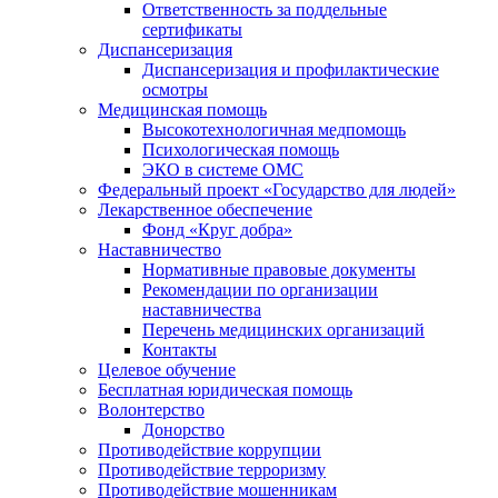
Ответственность за поддельные
сертификаты
Диспансеризация
Диспансеризация и профилактические
осмотры
Медицинская помощь
Высокотехнологичная медпомощь
Психологическая помощь
ЭКО в системе ОМС
Федеральный проект «Государство для людей»
Лекарственное обеспечение
Фонд «Круг добра»
Наставничество
Нормативные правовые документы
Рекомендации по организации
наставничества
Перечень медицинских организаций
Контакты
Целевое обучение
Бесплатная юридическая помощь
Волонтерство
Донорство
Противодействие коррупции
Противодействие терроризму
Противодействие мошенникам