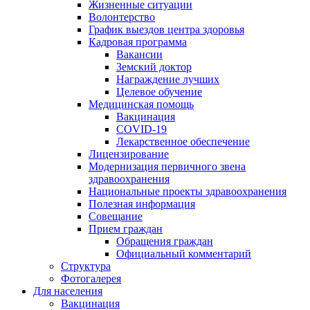
Жизненные ситуации
Волонтерство
График выездов центра здоровья
Кадровая программа
Вакансии
Земский доктор
Награждение лучших
Целевое обучение
Медицинская помощь
Вакцинация
COVID-19
Лекарственное обеспечение
Лицензирование
Модернизация первичного звена
здравоохранения
Национальные проекты здравоохранения
Полезная информация
Совещание
Прием граждан
Обращения граждан
Официальный комментарий
Структура
Фотогалерея
Для населения
Вакцинация