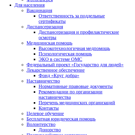
Для населения
Вакцинация
Ответственность за поддельные
сертификаты
Диспансеризация
Диспансеризация и профилактические
осмотры
Медицинская помощь
Высокотехнологичная медпомощь
Психологическая помощь
ЭКО в системе ОМС
Федеральный проект «Государство для людей»
Лекарственное обеспечение
Фонд «Круг добра»
Наставничество
Нормативные правовые документы
Рекомендации по организации
наставничества
Перечень медицинских организаций
Контакты
Целевое обучение
Бесплатная юридическая помощь
Волонтерство
Донорство