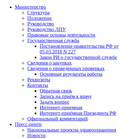
Министерство
Структура
Положение
Руководство
Руководство ЛПУ
Правовые основы деятельности
Государственная служба
Постановление правительства РФ от
05.03.2018 N 227
Закон РИ о государственной службе
Сведения о закупках
Сведения о проведенных проверках
Основные результаты работы
Реквизиты
Контакты
Обратная связь
Запись на приём к врачу
Задать вопрос
Интернет-приемная
Интернет-приёмная Президента РФ
Официальный комментарий
Пресс-центр
Национальные проекты здравоохранения
Новости