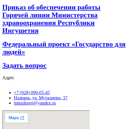
Приказ об обеспечении работы
Горячей линии Министерства
здравоохранения Республики
Ингушетия
Федеральный проект «Государство для
людей»
Задать вопрос
Адрес
+7 (928) 099-05-45
Назрань, ул. Муталиева, 37
minzdravri@yandex.ru