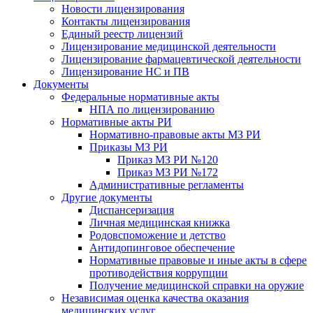
Новости лицензирования
Контакты лицензирования
Единый реестр лицензий
Лицензирование медицинской деятельности
Лицензирование фармацевтической деятельности
Лицензирование НС и ПВ
Документы
Федеральные нормативные акты
НПА по лицензированию
Нормативные акты РИ
Нормативно-правовые акты МЗ РИ
Приказы МЗ РИ
Приказ МЗ РИ №120
Приказ МЗ РИ №172
Административные регламенты
Другие документы
Диспансеризация
Личная медицинская книжка
Родовспоможение и детство
Антидопинговое обеспечение
Нормативные правовые и иные акты в сфере
противодействия коррупции
Получение медицинской справки на оружие
Независимая оценка качества оказания
медицинских услуг