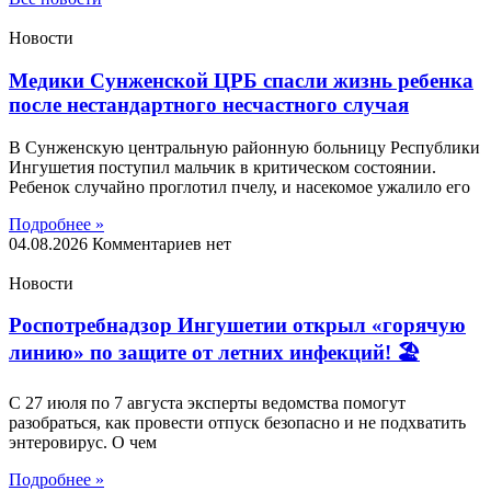
Новости
Медики Сунженской ЦРБ спасли жизнь ребенка
после нестандартного несчастного случая
В Сунженскую центральную районную больницу Республики
Ингушетия поступил мальчик в критическом состоянии.
Ребенок случайно проглотил пчелу, и насекомое ужалило его
Подробнее »
04.08.2026
Комментариев нет
Новости
Роспотребнадзор Ингушетии открыл «горячую
линию» по защите от летних инфекций! 🏖
С 27 июля по 7 августа эксперты ведомства помогут
разобраться, как провести отпуск безопасно и не подхватить
энтеровирус. О чем
Подробнее »