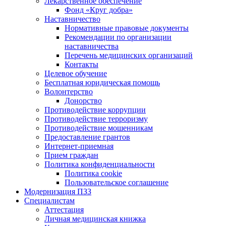
Лекарственное обеспечение
Фонд «Круг добра»
Наставничество
Нормативные правовые документы
Рекомендации по организации
наставничества
Перечень медицинских организаций
Контакты
Целевое обучение
Бесплатная юридическая помощь
Волонтерство
Донорство
Противодействие коррупции
Противодействие терроризму
Противодействие мошенникам
Предоставление грантов
Интернет-приемная
Прием граждан
Политика конфиденциальности
Политика cookie
Пользовательское соглашение
Модернизация ПЗЗ
Специалистам
Аттестация
Личная медицинская книжка