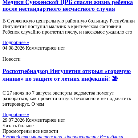
Медики Сунженской ЦРБ спасли жизнь ребенка
после нестандартного несчастного случая
В Сунженскую центральную районную больницу Республики
Ингушетия поступил мальчик в критическом состоянии.
Ребенок случайно проглотил пчелу, и насекомое ужалило его
Подробнее »
04.08.2026
Комментариев нет
Новости
Роспотребнадзор Ингушетии открыл «горячую
линию» по защите от летних инфекций! 🏖
С 27 июля по 7 августа эксперты ведомства помогут
разобраться, как провести отпуск безопасно и не подхватить
энтеровирус. О чем
Подробнее »
29.07.2026
Комментариев нет
Читать больше
Просмотрены все новости
Руководство министерства здравоохранения Республики