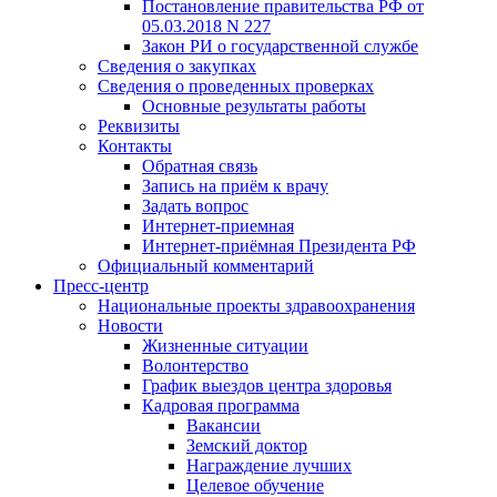
Постановление правительства РФ от
05.03.2018 N 227
Закон РИ о государственной службе
Сведения о закупках
Сведения о проведенных проверках
Основные результаты работы
Реквизиты
Контакты
Обратная связь
Запись на приём к врачу
Задать вопрос
Интернет-приемная
Интернет-приёмная Президента РФ
Официальный комментарий
Пресс-центр
Национальные проекты здравоохранения
Новости
Жизненные ситуации
Волонтерство
График выездов центра здоровья
Кадровая программа
Вакансии
Земский доктор
Награждение лучших
Целевое обучение