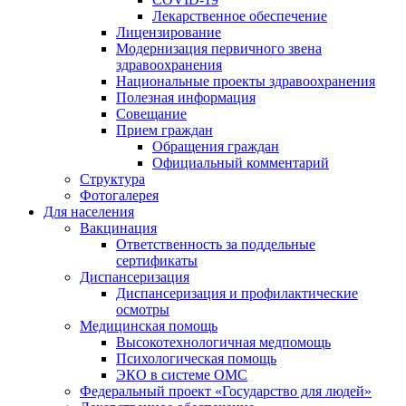
Лекарственное обеспечение
Лицензирование
Модернизация первичного звена
здравоохранения
Национальные проекты здравоохранения
Полезная информация
Совещание
Прием граждан
Обращения граждан
Официальный комментарий
Структура
Фотогалерея
Для населения
Вакцинация
Ответственность за поддельные
сертификаты
Диспансеризация
Диспансеризация и профилактические
осмотры
Медицинская помощь
Высокотехнологичная медпомощь
Психологическая помощь
ЭКО в системе ОМС
Федеральный проект «Государство для людей»