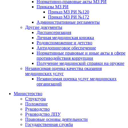
Нормативно-правовые акты МЗ РИ
Приказы МЗ РИ
Приказ МЗ РИ №120
Приказ МЗ РИ №172
Административные регламенты
Другие документы
Диспансеризация
Личная медицинская книжка
Родовспоможение и детство
Антидопинговое обеспечение
Нормативные правовые и иные акты в сфере
противодействия коррупции
Получение медицинской справки на оружие
Независимая оценка качества оказания
медицинских услуг
Независимая оценка услуг медицинскиx
организаций
Министерство
Структура
Положение
Руководство
Руководство ЛПУ
Правовые основы деятельности
Государственная служба