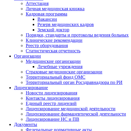
Аттестация
Личная медицинская книжка
Кадровая программа
Вакансии
Резерв медицинских кадров
Земский доктор
Порядки, стандарты и протоколы ведения больных
Клинические рекомендации
Реестр оборудования
Статистическая отчетность
Организации
Медицинские организации
Лечебные учреждения
Страховые медицинские организации
Территориальный фонд ОМС
Территориальный орган Росздравнадзора по РИ
Лицензирование
Новости лицензирования
Контакты лицензирования
Единый реестр лицензий
Лицензирование медицинской деятельности
Лицензирование фармацевтической деятельности
Лицензирование НС и ПВ
Документы
Федеральные нормативные акты