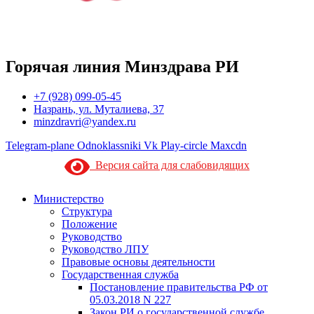
Горячая линия Минздрава РИ
+7 (928) 099-05-45
Назрань, ул. Муталиева, 37
minzdravri@yandex.ru
Telegram-plane
Odnoklassniki
Vk
Play-circle
Maxcdn
Версия сайта для слабовидящих
Министерство
Структура
Положение
Руководство
Руководство ЛПУ
Правовые основы деятельности
Государственная служба
Постановление правительства РФ от
05.03.2018 N 227
Закон РИ о государственной службе