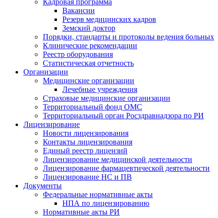
Кадровая программа
Вакансии
Резерв медицинских кадров
Земский доктор
Порядки, стандарты и протоколы ведения больных
Клинические рекомендации
Реестр оборудования
Статистическая отчетность
Организации
Медицинские организации
Лечебные учреждения
Страховые медицинские организации
Территориальный фонд ОМС
Территориальный орган Росздравнадзора по РИ
Лицензирование
Новости лицензирования
Контакты лицензирования
Единый реестр лицензий
Лицензирование медицинской деятельности
Лицензирование фармацевтической деятельности
Лицензирование НС и ПВ
Документы
Федеральные нормативные акты
НПА по лицензированию
Нормативные акты РИ