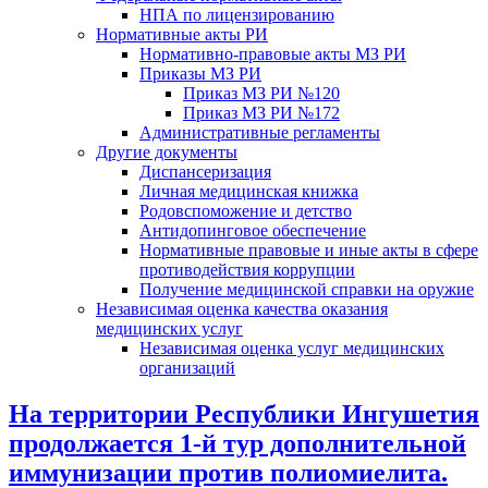
НПА по лицензированию
Нормативные акты РИ
Нормативно-правовые акты МЗ РИ
Приказы МЗ РИ
Приказ МЗ РИ №120
Приказ МЗ РИ №172
Административные регламенты
Другие документы
Диспансеризация
Личная медицинская книжка
Родовспоможение и детство
Антидопинговое обеспечение
Нормативные правовые и иные акты в сфере
противодействия коррупции
Получение медицинской справки на оружие
Независимая оценка качества оказания
медицинских услуг
Независимая оценка услуг медицинскиx
организаций
На территории Республики Ингушетия
продолжается 1-й тур дополнительной
иммунизации против полиомиелита.