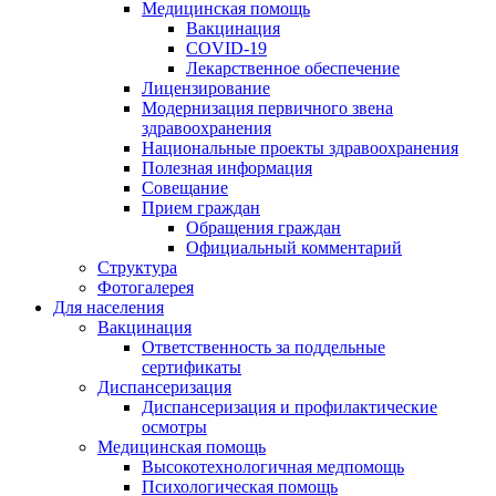
Медицинская помощь
Вакцинация
COVID-19
Лекарственное обеспечение
Лицензирование
Модернизация первичного звена
здравоохранения
Национальные проекты здравоохранения
Полезная информация
Совещание
Прием граждан
Обращения граждан
Официальный комментарий
Структура
Фотогалерея
Для населения
Вакцинация
Ответственность за поддельные
сертификаты
Диспансеризация
Диспансеризация и профилактические
осмотры
Медицинская помощь
Высокотехнологичная медпомощь
Психологическая помощь