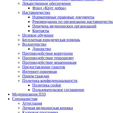
Лекарственное обеспечение
Фонд «Круг добра»
Наставничество
Нормативные правовые документы
Рекомендации по организации наставничеств
Перечень медицинских организаций
Контакты
Целевое обучение
Бесплатная юридическая помощь
Волонтерство
Донорство
Противодействие коррупции
Противодействие терроризму
Противодействие мошенникам
Предоставление грантов
Интернет-приемная
Прием граждан
Политика конфиденциальности
Политика cookie
Пользовательское соглашение
Модернизация ПЗЗ
Специалистам
Аттестация
Личная медицинская книжка
Кадровая программа