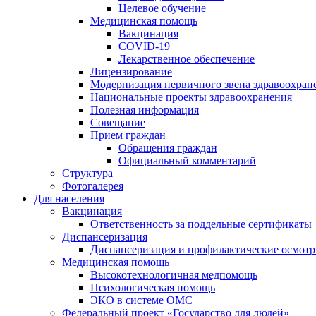
Целевое обучение
Медицинская помощь
Вакцинация
COVID-19
Лекарственное обеспечение
Лицензирование
Модернизация первичного звена здравоохран
Национальные проекты здравоохранения
Полезная информация
Совещание
Прием граждан
Обращения граждан
Официальный комментарий
Структура
Фотогалерея
Для населения
Вакцинация
Ответственность за поддельные сертификаты
Диспансеризация
Диспансеризация и профилактические осмот
Медицинская помощь
Высокотехнологичная медпомощь
Психологическая помощь
ЭКО в системе ОМС
Федеральный проект «Государство для людей»