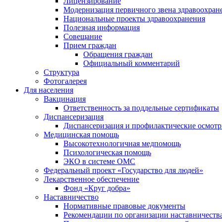
Лицензирование
Модернизация первичного звена здравоохран
Национальные проекты здравоохранения
Полезная информация
Совещание
Прием граждан
Обращения граждан
Официальный комментарий
Структура
Фотогалерея
Для населения
Вакцинация
Ответственность за поддельные сертификаты
Диспансеризация
Диспансеризация и профилактические осмот
Медицинская помощь
Высокотехнологичная медпомощь
Психологическая помощь
ЭКО в системе ОМС
Федеральный проект «Государство для людей»
Лекарственное обеспечение
Фонд «Круг добра»
Наставничество
Нормативные правовые документы
Рекомендации по организации наставничеств