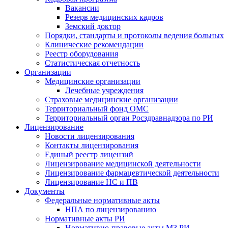
Вакансии
Резерв медицинских кадров
Земский доктор
Порядки, стандарты и протоколы ведения больных
Клинические рекомендации
Реестр оборудования
Статистическая отчетность
Организации
Медицинские организации
Лечебные учреждения
Страховые медицинские организации
Территориальный фонд ОМС
Территориальный орган Росздравнадзора по РИ
Лицензирование
Новости лицензирования
Контакты лицензирования
Единый реестр лицензий
Лицензирование медицинской деятельности
Лицензирование фармацевтической деятельности
Лицензирование НС и ПВ
Документы
Федеральные нормативные акты
НПА по лицензированию
Нормативные акты РИ
Нормативно-правовые акты МЗ РИ