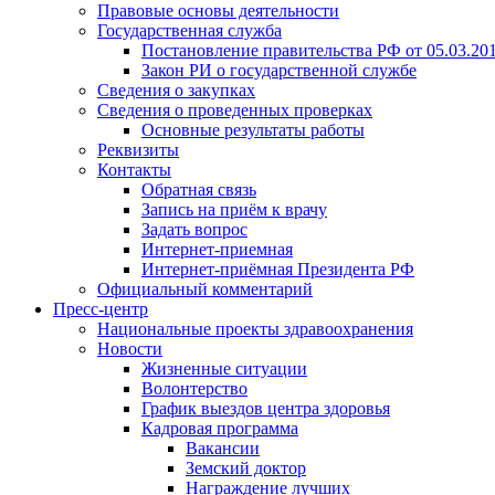
Правовые основы деятельности
Государственная служба
Постановление правительства РФ от 05.03.20
Закон РИ о государственной службе
Сведения о закупках
Сведения о проведенных проверках
Основные результаты работы
Реквизиты
Контакты
Обратная связь
Запись на приём к врачу
Задать вопрос
Интернет-приемная
Интернет-приёмная Президента РФ
Официальный комментарий
Пресс-центр
Национальные проекты здравоохранения
Новости
Жизненные ситуации
Волонтерство
График выездов центра здоровья
Кадровая программа
Вакансии
Земский доктор
Награждение лучших