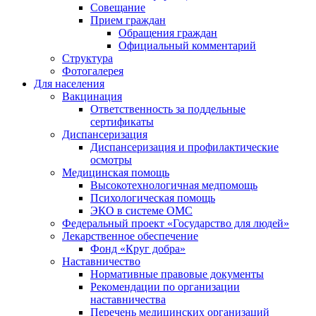
Совещание
Прием граждан
Обращения граждан
Официальный комментарий
Структура
Фотогалерея
Для населения
Вакцинация
Ответственность за поддельные
сертификаты
Диспансеризация
Диспансеризация и профилактические
осмотры
Медицинская помощь
Высокотехнологичная медпомощь
Психологическая помощь
ЭКО в системе ОМС
Федеральный проект «Государство для людей»
Лекарственное обеспечение
Фонд «Круг добра»
Наставничество
Нормативные правовые документы
Рекомендации по организации
наставничества
Перечень медицинских организаций