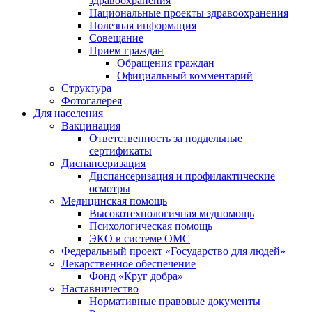
здравоохранения
Национальные проекты здравоохранения
Полезная информация
Совещание
Прием граждан
Обращения граждан
Официальный комментарий
Структура
Фотогалерея
Для населения
Вакцинация
Ответственность за поддельные
сертификаты
Диспансеризация
Диспансеризация и профилактические
осмотры
Медицинская помощь
Высокотехнологичная медпомощь
Психологическая помощь
ЭКО в системе ОМС
Федеральный проект «Государство для людей»
Лекарственное обеспечение
Фонд «Круг добра»
Наставничество
Нормативные правовые документы