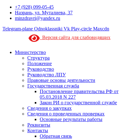
+7 (928) 099-05-45
Назрань, ул. Муталиева, 37
minzdravri@yandex.ru
Telegram-plane
Odnoklassniki
Vk
Play-circle
Maxcdn
Версия сайта для слабовидящих
Министерство
Структура
Положение
Руководство
Руководство ЛПУ
Правовые основы деятельности
Государственная служба
Постановление правительства РФ от
05.03.2018 N 227
Закон РИ о государственной службе
Сведения о закупках
Сведения о проведенных проверках
Основные результаты работы
Реквизиты
Контакты
Обратная связь