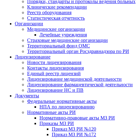
Порядки, стандарты и протоколы ведения больных
Клинические рекомендации
Реестр оборудования
Статистическая отчетность
Организации
Медицинские организации
Лечебные учреждения
Страховые медицинские организации
Территориальный фонд ОМС
Территориальный орган Росздравнадзора по РИ
Лицензирование
Новости лицензирования
Контакты лицензирования
Единый реестр лицензий
Лицензирование медицинской деятельности
Лицензирование фармацевтической деятельности
Лицензирование НС и ПВ
Документы
Федеральные нормативные акты
НПА по лицензированию
Нормативные акты РИ
Нормативно-правовые акты МЗ РИ
Приказы МЗ РИ
Приказ МЗ РИ №120
Приказ МЗ РИ №172