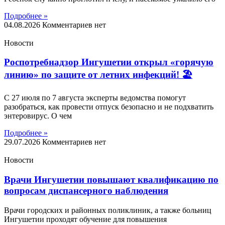
Подробнее »
04.08.2026
Комментариев нет
Новости
Роспотребнадзор Ингушетии открыл «горячую
линию» по защите от летних инфекций! 🏖
С 27 июля по 7 августа эксперты ведомства помогут
разобраться, как провести отпуск безопасно и не подхватить
энтеровирус. О чем
Подробнее »
29.07.2026
Комментариев нет
Новости
Врачи Ингушетии повышают квалификацию по
вопросам диспансерного наблюдения
Врачи городских и районных поликлиник, а также больниц
Ингушетии проходят обучение для повышения