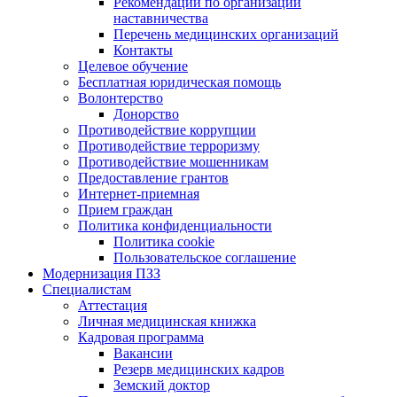
Рекомендации по организации
наставничества
Перечень медицинских организаций
Контакты
Целевое обучение
Бесплатная юридическая помощь
Волонтерство
Донорство
Противодействие коррупции
Противодействие терроризму
Противодействие мошенникам
Предоставление грантов
Интернет-приемная
Прием граждан
Политика конфиденциальности
Политика cookie
Пользовательское соглашение
Модернизация ПЗЗ
Специалистам
Аттестация
Личная медицинская книжка
Кадровая программа
Вакансии
Резерв медицинских кадров
Земский доктор