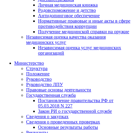
Личная медицинская книжка
Родовспоможение и детство
Антидопинговое обеспечение
Нормативные правовые и иные акты в сфере
противодействия коррупции
Получение медицинской справки на оружие
Независимая оценка качества оказания
медицинских услуг
Независимая оценка услуг медицинскиx
организаций
Министерство
Структура
Положение
Руководство
Руководство ЛПУ
Правовые основы деятельности
Государственная служба
Постановление правительства РФ от
05.03.2018 N 227
Закон РИ о государственной службе
Сведения о закупках
Сведения о проведенных проверках
Основные результаты работы
Реквизиты