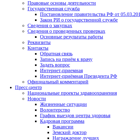
Правовые основы деятельности
Государственная служба
Постановление правительства РФ от 05.03.20
Закон РИ о государственной службе
Сведения о закупках
Сведения о проведенных проверках
Основные результаты работы
Реквизиты
Контакты
Обратная связь
Запись на приём к врачу
Задать вопрос
Интернет-приемная
Интернет-приёмная Президента РФ
Официальный комментарий
Пресс-центр
Национальные проекты здравоохранения
Новости
Жизненные ситуации
Волонтерство
График выездов центра здоровья
Кадровая программа
Вакансии
Земский доктор
Награждение лучших