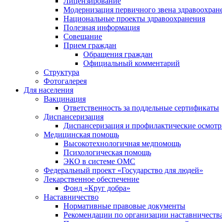
Лицензирование
Модернизация первичного звена здравоохран
Национальные проекты здравоохранения
Полезная информация
Совещание
Прием граждан
Обращения граждан
Официальный комментарий
Структура
Фотогалерея
Для населения
Вакцинация
Ответственность за поддельные сертификаты
Диспансеризация
Диспансеризация и профилактические осмот
Медицинская помощь
Высокотехнологичная медпомощь
Психологическая помощь
ЭКО в системе ОМС
Федеральный проект «Государство для людей»
Лекарственное обеспечение
Фонд «Круг добра»
Наставничество
Нормативные правовые документы
Рекомендации по организации наставничеств