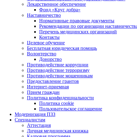
Лекарственное обеспечение
Фонд «Круг добра»
Наставничество
Нормативные правовые документы
Рекомендации по организации наставничеств
Перечень медицинских организаций
Контакты
Целевое обучение
Бесплатная юридическая помощь
Волонтерство
Донорство
Противодействие коррупции
Противодействие терроризму
Противодействие мошенникам
Предоставление грантов
Интернет-приемная
Прием граждан
Политика конфиденциальности
Политика cookie
Пользовательское соглашение
Модернизация ПЗЗ
Специалистам
Аттестация
Личная медицинская книжка
Кадровая программа