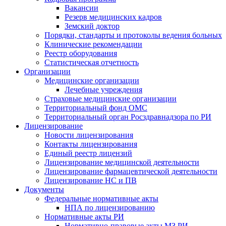
Вакансии
Резерв медицинских кадров
Земский доктор
Порядки, стандарты и протоколы ведения больных
Клинические рекомендации
Реестр оборудования
Статистическая отчетность
Организации
Медицинские организации
Лечебные учреждения
Страховые медицинские организации
Территориальный фонд ОМС
Территориальный орган Росздравнадзора по РИ
Лицензирование
Новости лицензирования
Контакты лицензирования
Единый реестр лицензий
Лицензирование медицинской деятельности
Лицензирование фармацевтической деятельности
Лицензирование НС и ПВ
Документы
Федеральные нормативные акты
НПА по лицензированию
Нормативные акты РИ
Нормативно-правовые акты МЗ РИ