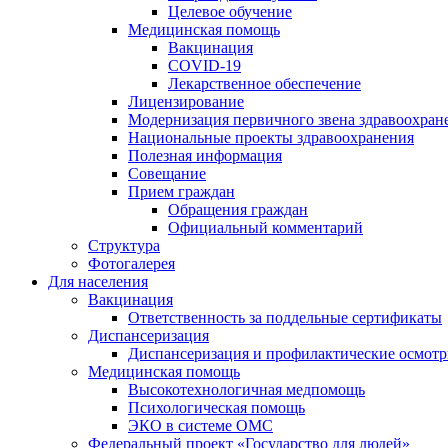
Целевое обучение
Медицинская помощь
Вакцинация
COVID-19
Лекарственное обеспечение
Лицензирование
Модернизация первичного звена здравоохран
Национальные проекты здравоохранения
Полезная информация
Совещание
Прием граждан
Обращения граждан
Официальный комментарий
Структура
Фотогалерея
Для населения
Вакцинация
Ответственность за поддельные сертификаты
Диспансеризация
Диспансеризация и профилактические осмот
Медицинская помощь
Высокотехнологичная медпомощь
Психологическая помощь
ЭКО в системе ОМС
Федеральный проект «Государство для людей»