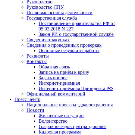
Руководство
Руководство ЛПУ
Правовые основы деятельности
Государственная служба
Постановление правительства РФ от
05.03.2018 N 227
Закон РИ о государственной службе
Сведения о закупках
Сведения о проведенных проверках
Основные результаты работы
Реквизиты
Контакты
Обратная связь
Запись на приём к врачу
Задать вопрос
Интернет-приемная
Интернет-приёмная Президента РФ
Официальный комментарий
Пресс-центр
Национальные проекты здравоохранения
Новости
Жизненные ситуации
Волонтерство
График выездов центра здоровья
Кадровая программа