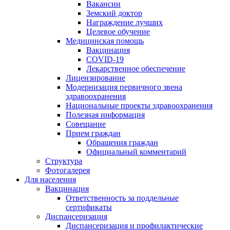
Вакансии
Земский доктор
Награждение лучших
Целевое обучение
Медицинская помощь
Вакцинация
COVID-19
Лекарственное обеспечение
Лицензирование
Модернизация первичного звена
здравоохранения
Национальные проекты здравоохранения
Полезная информация
Совещание
Прием граждан
Обращения граждан
Официальный комментарий
Структура
Фотогалерея
Для населения
Вакцинация
Ответственность за поддельные
сертификаты
Диспансеризация
Диспансеризация и профилактические