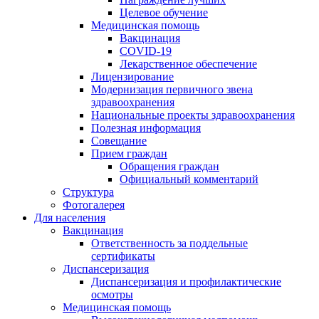
Целевое обучение
Медицинская помощь
Вакцинация
COVID-19
Лекарственное обеспечение
Лицензирование
Модернизация первичного звена
здравоохранения
Национальные проекты здравоохранения
Полезная информация
Совещание
Прием граждан
Обращения граждан
Официальный комментарий
Структура
Фотогалерея
Для населения
Вакцинация
Ответственность за поддельные
сертификаты
Диспансеризация
Диспансеризация и профилактические
осмотры
Медицинская помощь