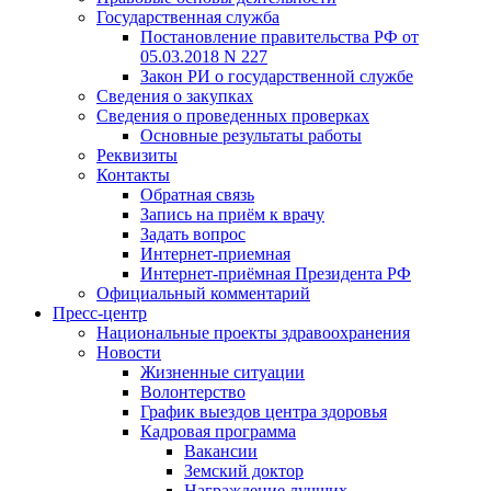
Государственная служба
Постановление правительства РФ от
05.03.2018 N 227
Закон РИ о государственной службе
Сведения о закупках
Сведения о проведенных проверках
Основные результаты работы
Реквизиты
Контакты
Обратная связь
Запись на приём к врачу
Задать вопрос
Интернет-приемная
Интернет-приёмная Президента РФ
Официальный комментарий
Пресс-центр
Национальные проекты здравоохранения
Новости
Жизненные ситуации
Волонтерство
График выездов центра здоровья
Кадровая программа
Вакансии
Земский доктор
Награждение лучших