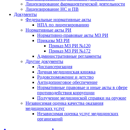
Лицензирование фармацевтической деятельности
Лицензирование НС и ПВ
Документы
Федеральные нормативные акты
НПА по лицензированию
Нормативные акты РИ
Нормативно-правовые акты МЗ РИ
Приказы МЗ РИ
Приказ МЗ РИ №120
Приказ МЗ РИ №172
Административные регламенты
Другие документы
Диспансеризация
Личная медицинская книжка
Родовспоможение и детство
Антидопинговое обеспечение
Нормативные правовые и иные акты в сфере
противодействия коррупции
Получение медицинской справки на оружие
Независимая оценка качества оказания
медицинских услуг
Независимая оценка услуг медицинскиx
организаций