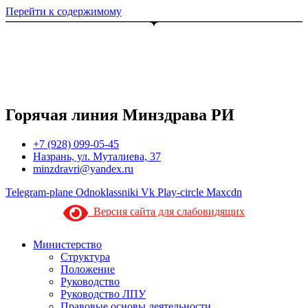
Перейти к содержимому
Горячая линия Минздрава РИ
+7 (928) 099-05-45
Назрань, ул. Муталиева, 37
minzdravri@yandex.ru
Telegram-plane
Odnoklassniki
Vk
Play-circle
Maxcdn
Версия сайта для слабовидящих
Министерство
Структура
Положение
Руководство
Руководство ЛПУ
Правовые основы деятельности