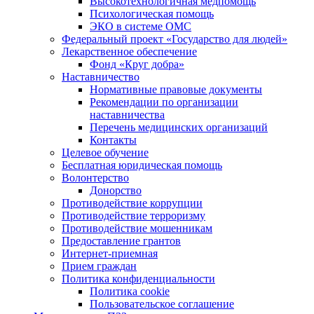
Высокотехнологичная медпомощь
Психологическая помощь
ЭКО в системе ОМС
Федеральный проект «Государство для людей»
Лекарственное обеспечение
Фонд «Круг добра»
Наставничество
Нормативные правовые документы
Рекомендации по организации
наставничества
Перечень медицинских организаций
Контакты
Целевое обучение
Бесплатная юридическая помощь
Волонтерство
Донорство
Противодействие коррупции
Противодействие терроризму
Противодействие мошенникам
Предоставление грантов
Интернет-приемная
Прием граждан
Политика конфиденциальности
Политика cookie
Пользовательское соглашение