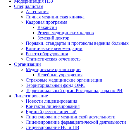
Модернизация ПЗЗ
Специалистам
Аттестация
Личная медицинская книжка
Кадровая программа
Вакансии
Резерв медицинских кадров
Земский доктор
Порядки, стандарты и протоколы ведения больных
Клинические рекомендации
Реестр оборудования
Статистическая отчетность
Организации
Медицинские организации
Лечебные учреждения
Страховые медицинские организации
Территориальный фонд ОМС
Территориальный орган Росздравнадзора по РИ
Лицензирование
Новости лицензирования
Контакты лицензирования
Единый реестр лицензий
Лицензирование медицинской деятельности
Лицензирование фармацевтической деятельности
Лицензирование НС и ПВ