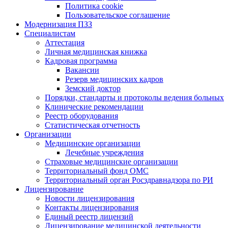
Политика cookie
Пользовательское соглашение
Модернизация ПЗЗ
Специалистам
Аттестация
Личная медицинская книжка
Кадровая программа
Вакансии
Резерв медицинских кадров
Земский доктор
Порядки, стандарты и протоколы ведения больных
Клинические рекомендации
Реестр оборудования
Статистическая отчетность
Организации
Медицинские организации
Лечебные учреждения
Страховые медицинские организации
Территориальный фонд ОМС
Территориальный орган Росздравнадзора по РИ
Лицензирование
Новости лицензирования
Контакты лицензирования
Единый реестр лицензий
Лицензирование медицинской деятельности