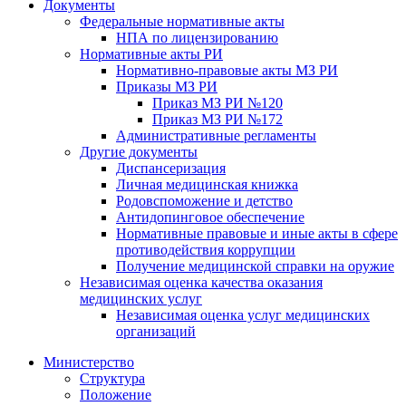
Документы
Федеральные нормативные акты
НПА по лицензированию
Нормативные акты РИ
Нормативно-правовые акты МЗ РИ
Приказы МЗ РИ
Приказ МЗ РИ №120
Приказ МЗ РИ №172
Административные регламенты
Другие документы
Диспансеризация
Личная медицинская книжка
Родовспоможение и детство
Антидопинговое обеспечение
Нормативные правовые и иные акты в сфере
противодействия коррупции
Получение медицинской справки на оружие
Независимая оценка качества оказания
медицинских услуг
Независимая оценка услуг медицинскиx
организаций
Министерство
Структура
Положение