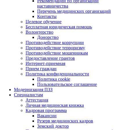
Рекомендации по организации
наставничества
Перечень медицинских организаций
Контакты
Целевое обучение
Бесплатная юридическая помощь
Волонтерство
Донорство
Противодействие коррупции
Противодействие терроризму
Противодействие мошенникам
Предоставление грантов
Интернет-приемная
Прием граждан
Политика конфиденциальности
Политика cookie
Пользовательское соглашение
Модернизация ПЗЗ
Специалистам
Аттестация
Личная медицинская книжка
Кадровая программа
Вакансии
Резерв медицинских кадров
Земский доктор