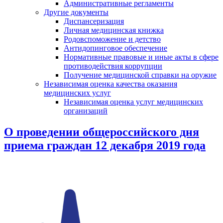
Административные регламенты
Другие документы
Диспансеризация
Личная медицинская книжка
Родовспоможение и детство
Антидопинговое обеспечение
Нормативные правовые и иные акты в сфере
противодействия коррупции
Получение медицинской справки на оружие
Независимая оценка качества оказания
медицинских услуг
Независимая оценка услуг медицинскиx
организаций
О проведении общероссийского дня
приема граждан 12 декабря 2019 года