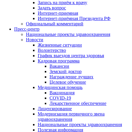
Запись на приём к врачу
Задать вопрос
Интернет-приемная
Интернет-приёмная Президента РФ
Официальный комментарий
Пресс-центр
Национальные проекты здравоохранения
Новости
Жизненные ситуации
Волонтерство
График выездов центра здоровья
Кадровая программа
Вакансии
Земский доктор
Награждение лучших
Целевое обучение
Медицинская помощь
Вакцинация
COVID-19
Лекарственное обеспечение
Лицензирование
Модернизация первичного звена
здравоохранения
Национальные проекты здравоохранения
Полезная информация