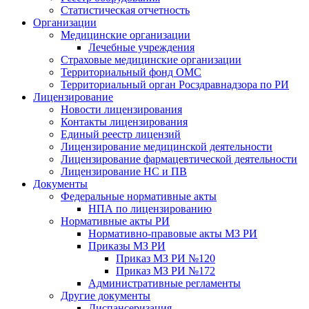
Статистическая отчетность
Организации
Медицинские организации
Лечебные учреждения
Страховые медицинские организации
Территориальный фонд ОМС
Территориальный орган Росздравнадзора по РИ
Лицензирование
Новости лицензирования
Контакты лицензирования
Единый реестр лицензий
Лицензирование медицинской деятельности
Лицензирование фармацевтической деятельности
Лицензирование НС и ПВ
Документы
Федеральные нормативные акты
НПА по лицензированию
Нормативные акты РИ
Нормативно-правовые акты МЗ РИ
Приказы МЗ РИ
Приказ МЗ РИ №120
Приказ МЗ РИ №172
Административные регламенты
Другие документы
Диспансеризация