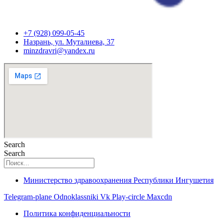
+7 (928) 099-05-45
Назрань, ул. Муталиева, 37
minzdravri@yandex.ru
Search
Search
Министерство здравоохранения Республики Ингушетия
Telegram-plane
Odnoklassniki
Vk
Play-circle
Maxcdn
Политика конфиденциальности