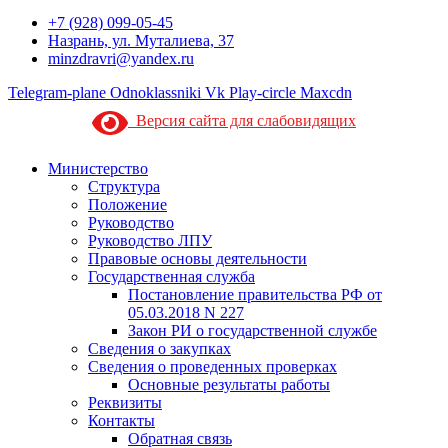
+7 (928) 099-05-45
Назрань, ул. Муталиева, 37
minzdravri@yandex.ru
Telegram-plane
Odnoklassniki
Vk
Play-circle
Maxcdn
Версия сайта для слабовидящих
Министерство
Структура
Положение
Руководство
Руководство ЛПУ
Правовые основы деятельности
Государственная служба
Постановление правительства РФ от
05.03.2018 N 227
Закон РИ о государственной службе
Сведения о закупках
Сведения о проведенных проверках
Основные результаты работы
Реквизиты
Контакты
Обратная связь