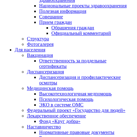
здравоохранения
Национальные проекты здравоохранения
Полезная информация
Совещание
Прием граждан
Обращения граждан
Официальный комментарий
Структура
Фотогалерея
Для населения
Вакцинация
Ответственность за поддельные
сертификаты
Диспансеризация
Диспансеризация и профилактические
осмотры
Медицинская помощь
Высокотехнологичная медпомощь
Психологическая помощь
ЭКО в системе ОМС
Федеральный проект «Государство для людей»
Лекарственное обеспечение
Фонд «Круг добра»
Наставничество
Нормативные правовые документы