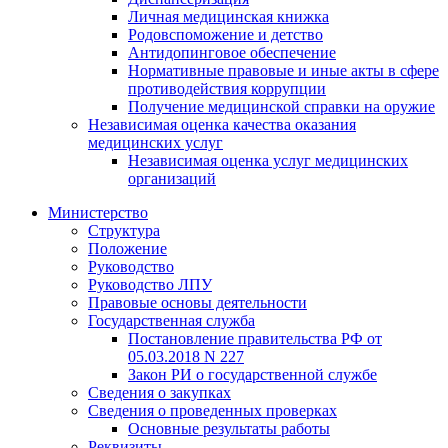
Личная медицинская книжка
Родовспоможение и детство
Антидопинговое обеспечение
Нормативные правовые и иные акты в сфере
противодействия коррупции
Получение медицинской справки на оружие
Независимая оценка качества оказания
медицинских услуг
Независимая оценка услуг медицинскиx
организаций
Министерство
Структура
Положение
Руководство
Руководство ЛПУ
Правовые основы деятельности
Государственная служба
Постановление правительства РФ от
05.03.2018 N 227
Закон РИ о государственной службе
Сведения о закупках
Сведения о проведенных проверках
Основные результаты работы
Реквизиты