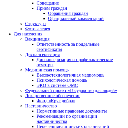
Совещание
Прием граждан
Обращения граждан
Официальный комментарий
Структура
Фотогалерея
Для населения
Вакцинация
Ответственность за поддельные
сертификаты
Диспансеризация
Диспансеризация и профилактические
осмотры
Медицинская помощь
Высокотехнологичная медпомощь
Психологическая помощь
ЭКО в системе ОМС
Федеральный проект «Государство для людей»
Лекарственное обеспечение
Фонд «Круг добра»
Наставничество
Нормативные правовые документы
Рекомендации по организации
наставничества
Перечень медицинских организаций