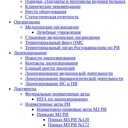
Порядки, стандарты и протоколы ведения больных
Клинические рекомендации
Реестр оборудования
Статистическая отчетность
Организации
Медицинские организации
Лечебные учреждения
Страховые медицинские организации
Территориальный фонд ОМС
Территориальный орган Росздравнадзора по РИ
Лицензирование
Новости лицензирования
Контакты лицензирования
Единый реестр лицензий
Лицензирование медицинской деятельности
Лицензирование фармацевтической деятельности
Лицензирование НС и ПВ
Документы
Федеральные нормативные акты
НПА по лицензированию
Нормативные акты РИ
Нормативно-правовые акты МЗ РИ
Приказы МЗ РИ
Приказ МЗ РИ №120
Приказ МЗ РИ №172