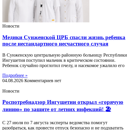
Новости
Медики Сунженской ЦРБ спасли жизнь ребенка
после нестандартного несчастного случая
В Сунженскую центральную районную больницу Республики
Ингушетия поступил мальчик в критическом состоянии.
Ребенок случайно проглотил пчелу, и насекомое ужалило его
Подробнее »
04.08.2026
Комментариев нет
Новости
Роспотребнадзор Ингушетии открыл «горячую
линию» по защите от летних инфекций! 🏖
С 27 июля по 7 августа эксперты ведомства помогут
разобраться, как провести отпуск безопасно и не подхватить