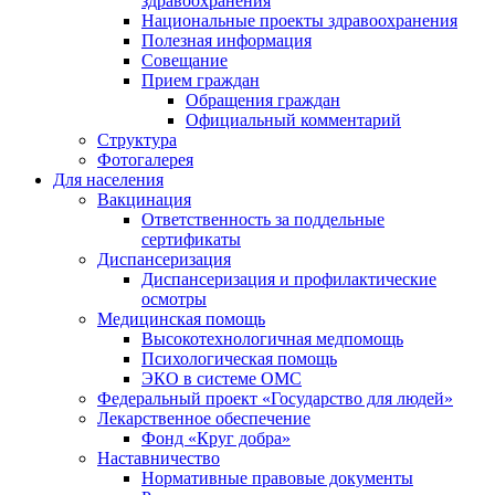
здравоохранения
Национальные проекты здравоохранения
Полезная информация
Совещание
Прием граждан
Обращения граждан
Официальный комментарий
Структура
Фотогалерея
Для населения
Вакцинация
Ответственность за поддельные
сертификаты
Диспансеризация
Диспансеризация и профилактические
осмотры
Медицинская помощь
Высокотехнологичная медпомощь
Психологическая помощь
ЭКО в системе ОМС
Федеральный проект «Государство для людей»
Лекарственное обеспечение
Фонд «Круг добра»
Наставничество
Нормативные правовые документы