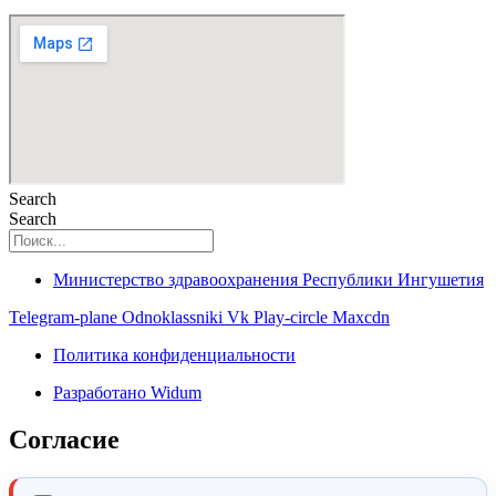
Search
Search
Министерство здравоохранения Республики Ингушетия
Telegram-plane
Odnoklassniki
Vk
Play-circle
Maxcdn
Политика конфиденциальности
Разработано Widum
Согласие