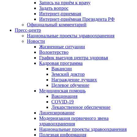
Запись на приём к врачу
Задать вопрос
Интернет-приемная
Интернет-приёмная Президента РФ
Официальный комментарий
Пресс-центр
Национальные проекты здравоохранения
Новости
Жизненные ситуации
Волонтерство
График выездов центра здоровья
Кадровая программа
Вакансии
Земский доктор
Награждение лучших
Целевое обучение
Медицинская помощь
Вакцинация
COVID-19
Лекарственное обеспечение
Лицензирование
Модернизация первичного звена
здравоохранения
Национальные проекты здравоохранения
Полезная информация