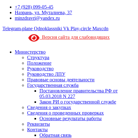
+7 (928) 099-05-45
Назрань, ул. Муталиева, 37
minzdravri@yandex.ru
Telegram-plane
Odnoklassniki
Vk
Play-circle
Maxcdn
Версия сайта для слабовидящих
Министерство
Структура
Положение
Руководство
Руководство ЛПУ
Правовые основы деятельности
Государственная служба
Постановление правительства РФ от
05.03.2018 N 227
Закон РИ о государственной службе
Сведения о закупках
Сведения о проведенных проверках
Основные результаты работы
Реквизиты
Контакты
Обратная связь