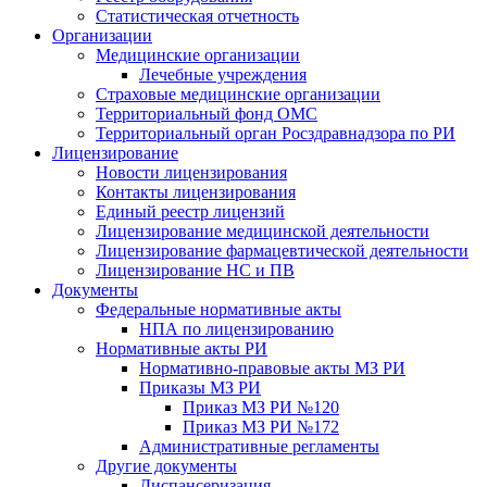
Статистическая отчетность
Организации
Медицинские организации
Лечебные учреждения
Страховые медицинские организации
Территориальный фонд ОМС
Территориальный орган Росздравнадзора по РИ
Лицензирование
Новости лицензирования
Контакты лицензирования
Единый реестр лицензий
Лицензирование медицинской деятельности
Лицензирование фармацевтической деятельности
Лицензирование НС и ПВ
Документы
Федеральные нормативные акты
НПА по лицензированию
Нормативные акты РИ
Нормативно-правовые акты МЗ РИ
Приказы МЗ РИ
Приказ МЗ РИ №120
Приказ МЗ РИ №172
Административные регламенты
Другие документы
Диспансеризация