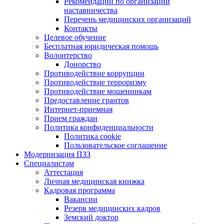
Рекомендации по организации
наставничества
Перечень медицинских организаций
Контакты
Целевое обучение
Бесплатная юридическая помощь
Волонтерство
Донорство
Противодействие коррупции
Противодействие терроризму
Противодействие мошенникам
Предоставление грантов
Интернет-приемная
Прием граждан
Политика конфиденциальности
Политика cookie
Пользовательское соглашение
Модернизация ПЗЗ
Специалистам
Аттестация
Личная медицинская книжка
Кадровая программа
Вакансии
Резерв медицинских кадров
Земский доктор