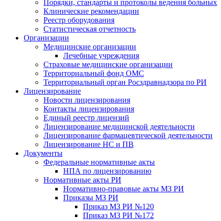
Порядки, стандарты и протоколы ведения больных
Клинические рекомендации
Реестр оборудования
Статистическая отчетность
Организации
Медицинские организации
Лечебные учреждения
Страховые медицинские организации
Территориальный фонд ОМС
Территориальный орган Росздравнадзора по РИ
Лицензирование
Новости лицензирования
Контакты лицензирования
Единый реестр лицензий
Лицензирование медицинской деятельности
Лицензирование фармацевтической деятельности
Лицензирование НС и ПВ
Документы
Федеральные нормативные акты
НПА по лицензированию
Нормативные акты РИ
Нормативно-правовые акты МЗ РИ
Приказы МЗ РИ
Приказ МЗ РИ №120
Приказ МЗ РИ №172