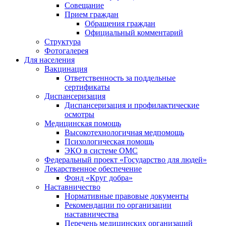
Совещание
Прием граждан
Обращения граждан
Официальный комментарий
Структура
Фотогалерея
Для населения
Вакцинация
Ответственность за поддельные
сертификаты
Диспансеризация
Диспансеризация и профилактические
осмотры
Медицинская помощь
Высокотехнологичная медпомощь
Психологическая помощь
ЭКО в системе ОМС
Федеральный проект «Государство для людей»
Лекарственное обеспечение
Фонд «Круг добра»
Наставничество
Нормативные правовые документы
Рекомендации по организации
наставничества
Перечень медицинских организаций