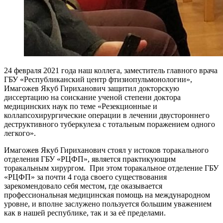
24 февраля 2021 года наш коллега, заместитель главного врача
ГБУ «Республиканский центр фтизиопульмонологии»,
Имагожев Якуб Гириханович защитил докторскую
диссертацию на соискание ученой степени доктора
медицинских наук по теме «Резекционные и
коллапсохирургические операции в лечении двустороннего
деструктивного туберкулеза с тотальным поражением одного
легкого».
Имагожев Якуб Гириханович стоял у истоков торакального
отделения ГБУ «РЦФП», является практикующим
торакальным хирургом. При этом торакальное отделение ГБУ
«РЦФП» за почти 4 года своего существования
зарекомендовало себя местом, где оказывается
профессиональная медицинская помощь на международном
уровне, и вполне заслужено пользуется большим уважением
как в нашей республике, так и за её пределами.