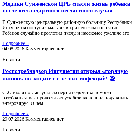
Медики Сунженской ЦРБ спасли жизнь ребенка
после нестандартного несчастного случая
В Сунженскую центральную районную больницу Республики
Ингушетия поступил мальчик в критическом состоянии.
Ребенок случайно проглотил пчелу, и насекомое ужалило его
Подробнее »
04.08.2026
Комментариев нет
Новости
Роспотребнадзор Ингушетии открыл «горячую
линию» по защите от летних инфекций! 🏖
С 27 июля по 7 августа эксперты ведомства помогут
разобраться, как провести отпуск безопасно и не подхватить
энтеровирус. О чем
Подробнее »
29.07.2026
Комментариев нет
Новости