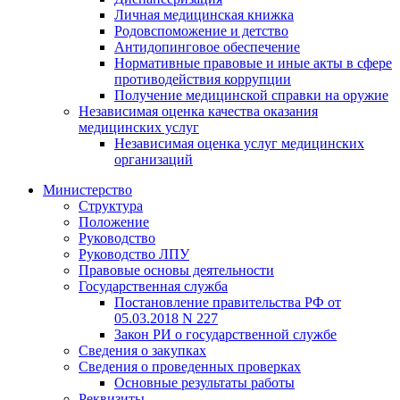
Личная медицинская книжка
Родовспоможение и детство
Антидопинговое обеспечение
Нормативные правовые и иные акты в сфере
противодействия коррупции
Получение медицинской справки на оружие
Независимая оценка качества оказания
медицинских услуг
Независимая оценка услуг медицинскиx
организаций
Министерство
Структура
Положение
Руководство
Руководство ЛПУ
Правовые основы деятельности
Государственная служба
Постановление правительства РФ от
05.03.2018 N 227
Закон РИ о государственной службе
Сведения о закупках
Сведения о проведенных проверках
Основные результаты работы
Реквизиты