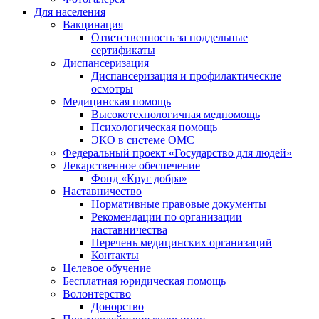
Для населения
Вакцинация
Ответственность за поддельные
сертификаты
Диспансеризация
Диспансеризация и профилактические
осмотры
Медицинская помощь
Высокотехнологичная медпомощь
Психологическая помощь
ЭКО в системе ОМС
Федеральный проект «Государство для людей»
Лекарственное обеспечение
Фонд «Круг добра»
Наставничество
Нормативные правовые документы
Рекомендации по организации
наставничества
Перечень медицинских организаций
Контакты
Целевое обучение
Бесплатная юридическая помощь
Волонтерство
Донорство