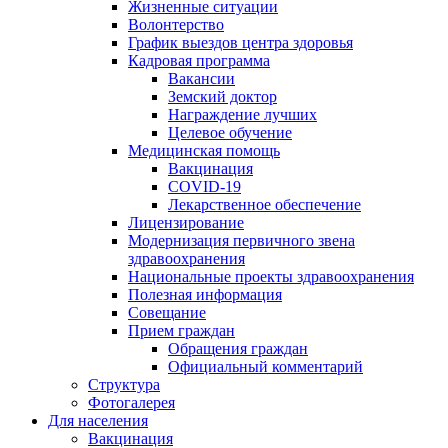
Жизненные ситуации
Волонтерство
График выездов центра здоровья
Кадровая программа
Вакансии
Земский доктор
Награждение лучших
Целевое обучение
Медицинская помощь
Вакцинация
COVID-19
Лекарственное обеспечение
Лицензирование
Модернизация первичного звена
здравоохранения
Национальные проекты здравоохранения
Полезная информация
Совещание
Прием граждан
Обращения граждан
Официальный комментарий
Структура
Фотогалерея
Для населения
Вакцинация