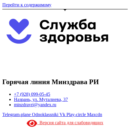
Перейти к содержимому
Горячая линия Минздрава РИ
+7 (928) 099-05-45
Назрань, ул. Муталиева, 37
minzdravri@yandex.ru
Telegram-plane
Odnoklassniki
Vk
Play-circle
Maxcdn
Версия сайта для слабовидящих