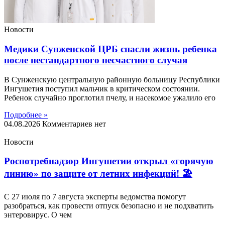
Новости
Медики Сунженской ЦРБ спасли жизнь ребенка
после нестандартного несчастного случая
В Сунженскую центральную районную больницу Республики
Ингушетия поступил мальчик в критическом состоянии.
Ребенок случайно проглотил пчелу, и насекомое ужалило его
Подробнее »
04.08.2026
Комментариев нет
Новости
Роспотребнадзор Ингушетии открыл «горячую
линию» по защите от летних инфекций! 🏖
С 27 июля по 7 августа эксперты ведомства помогут
разобраться, как провести отпуск безопасно и не подхватить
энтеровирус. О чем