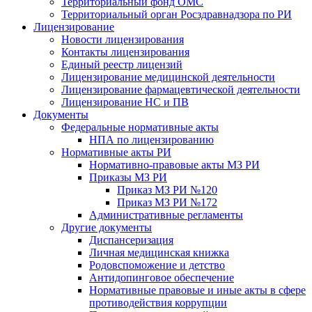
Территориальный фонд ОМС
Территориальный орган Росздравнадзора по РИ
Лицензирование
Новости лицензирования
Контакты лицензирования
Единый реестр лицензий
Лицензирование медицинской деятельности
Лицензирование фармацевтической деятельности
Лицензирование НС и ПВ
Документы
Федеральные нормативные акты
НПА по лицензированию
Нормативные акты РИ
Нормативно-правовые акты МЗ РИ
Приказы МЗ РИ
Приказ МЗ РИ №120
Приказ МЗ РИ №172
Административные регламенты
Другие документы
Диспансеризация
Личная медицинская книжка
Родовспоможение и детство
Антидопинговое обеспечение
Нормативные правовые и иные акты в сфере
противодействия коррупции