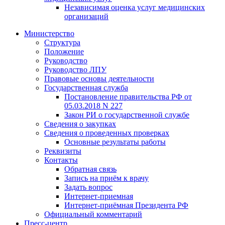
Независимая оценка услуг медицинскиx
организаций
Министерство
Структура
Положение
Руководство
Руководство ЛПУ
Правовые основы деятельности
Государственная служба
Постановление правительства РФ от
05.03.2018 N 227
Закон РИ о государственной службе
Сведения о закупках
Сведения о проведенных проверках
Основные результаты работы
Реквизиты
Контакты
Обратная связь
Запись на приём к врачу
Задать вопрос
Интернет-приемная
Интернет-приёмная Президента РФ
Официальный комментарий
Пресс-центр