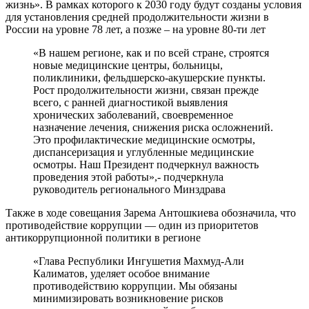
жизнь». В рамках которого к 2030 году будут созданы условия
для установления средней продолжительности жизни в
России на уровне 78 лет, а позже – на уровне 80-ти лет
«В нашем регионе, как и по всей стране, строятся
новые медицинские центры, больницы,
поликлиники, фельдшерско-акушерские пункты.
Рост продолжительности жизни, связан прежде
всего, с ранней диагностикой выявления
хронических заболеваний, своевременное
назначение лечения, снижения риска осложнений.
Это профилактические медицинские осмотры,
диспансеризация и углубленные медицинские
осмотры. Наш Президент подчеркнул важность
проведения этой работы»,- подчеркнула
руководитель регионального Минздрава
Также в ходе совещания Зарема Антошкиева обозначила, что
противодействие коррупции — один из приоритетов
антикоррупционной политики в регионе
«Глава Республики Ингушетия Махмуд-Али
Калиматов, уделяет особое внимание
противодействию коррупции. Мы обязаны
минимизировать возникновение рисков