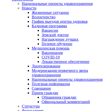
Национальные проекты здравоохранения
Новости
Жизненные ситуации
Волонтерство
График выездов центра здоровья
Кадровая программа
Вакансии
Земский доктор
Награждение лучших
Целевое обучение
Медицинская помощь
Вакцинация
COVID-19
Лекарственное обеспечение
Лицензирование
Модернизация первичного звена
здравоохранения
Национальные проекты здравоохранения
Полезная информация
Совещание
Прием граждан
Обращения граждан
Официальный комментарий
Структура
Фотогалерея