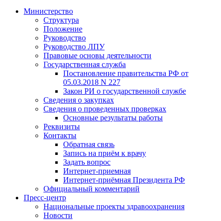
Министерство
Структура
Положение
Руководство
Руководство ЛПУ
Правовые основы деятельности
Государственная служба
Постановление правительства РФ от
05.03.2018 N 227
Закон РИ о государственной службе
Сведения о закупках
Сведения о проведенных проверках
Основные результаты работы
Реквизиты
Контакты
Обратная связь
Запись на приём к врачу
Задать вопрос
Интернет-приемная
Интернет-приёмная Президента РФ
Официальный комментарий
Пресс-центр
Национальные проекты здравоохранения
Новости