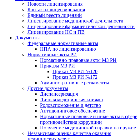
Новости лицензирования
Контакты лицензирования
Единый реестр лицензий
Лицензирование медицинской деятельности
Лицензирование фармацевтической деятельности
Лицензирование НС и ПВ
Документы
Федеральные нормативные акты
НПА по лицензированию
Нормативные акты РИ
Нормативно-правовые акты МЗ РИ
Приказы МЗ РИ
Приказ МЗ РИ №120
Приказ МЗ РИ №172
Административные регламенты
Другие документы
Диспансеризация
Личная медицинская книжка
Родовспоможение и детство
Антидопинговое обеспечение
Нормативные правовые и иные акты в сфере
противодействия коррупции
Получение медицинской справки на оружие
Независимая оценка качества оказания
медицинских услуг