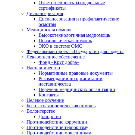
Ответственность за поддельные
сертификаты
Диспансеризация
Диспансеризация и профилактические
осмотры
Медицинская помощь
Высокотехнологичная медпомощь
Психологическая помощь
ЭКО в системе ОМС
Федеральный проект «Государство для людей»
Лекарственное обеспечение
Фонд «Круг добра»
Наставничество
Нормативные правовые документы
Рекомендации по организации
наставничества
Перечень медицинских организаций
Контакты
Целевое обучение
Бесплатная юридическая помощь
Волонтерство
Донорство
Противодействие коррупции
Противодействие терроризму
Противодействие мошенникам