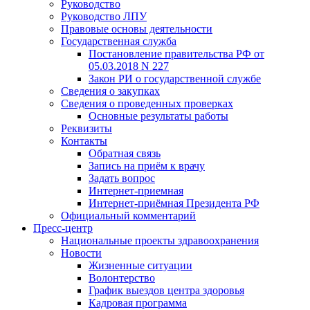
Руководство
Руководство ЛПУ
Правовые основы деятельности
Государственная служба
Постановление правительства РФ от
05.03.2018 N 227
Закон РИ о государственной службе
Сведения о закупках
Сведения о проведенных проверках
Основные результаты работы
Реквизиты
Контакты
Обратная связь
Запись на приём к врачу
Задать вопрос
Интернет-приемная
Интернет-приёмная Президента РФ
Официальный комментарий
Пресс-центр
Национальные проекты здравоохранения
Новости
Жизненные ситуации
Волонтерство
График выездов центра здоровья
Кадровая программа