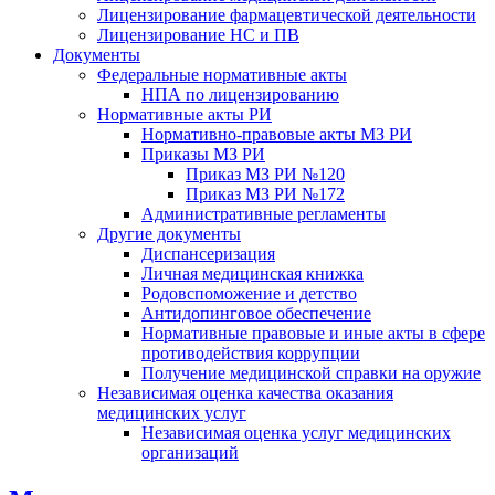
Лицензирование фармацевтической деятельности
Лицензирование НС и ПВ
Документы
Федеральные нормативные акты
НПА по лицензированию
Нормативные акты РИ
Нормативно-правовые акты МЗ РИ
Приказы МЗ РИ
Приказ МЗ РИ №120
Приказ МЗ РИ №172
Административные регламенты
Другие документы
Диспансеризация
Личная медицинская книжка
Родовспоможение и детство
Антидопинговое обеспечение
Нормативные правовые и иные акты в сфере
противодействия коррупции
Получение медицинской справки на оружие
Независимая оценка качества оказания
медицинских услуг
Независимая оценка услуг медицинскиx
организаций