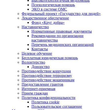
Высокотехнологичная медпомощь
Психологическая помощь
ЭКО в системе ОМС
Федеральный проект «Государство для людей»
Лекарственное обеспечение
Фонд «Круг добра»
Наставничество
Нормативные правовые документы
Рекомендации по организации
наставничества
Перечень медицинских организаций
Контакты
Целевое обучение
Бесплатная юридическая помощь
Волонтерство
Донорство
Противодействие коррупции
Противодействие терроризму
Противодействие мошенникам
Предоставление грантов
Интернет-приемная
Прием граждан
Политика конфиденциальности
Политика cookie
Пользовательское соглашение