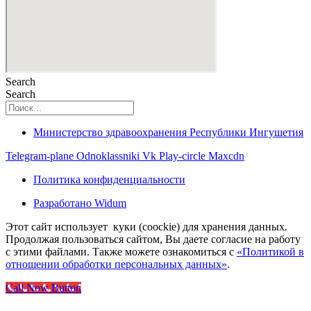
Search
Search
Министерство здравоохранения Республики Ингушетия
Telegram-plane
Odnoklassniki
Vk
Play-circle
Maxcdn
Политика конфиденциальности
Разработано Widum
Этот сайт использует куки (coockie) для хранения данных.
Продолжая пользоваться сайтом, Вы даете согласие на работу
с этими файлами. Также можете ознакомиться с
«Политикой в
отношении обработки персональных данных»
.
Call Now Button