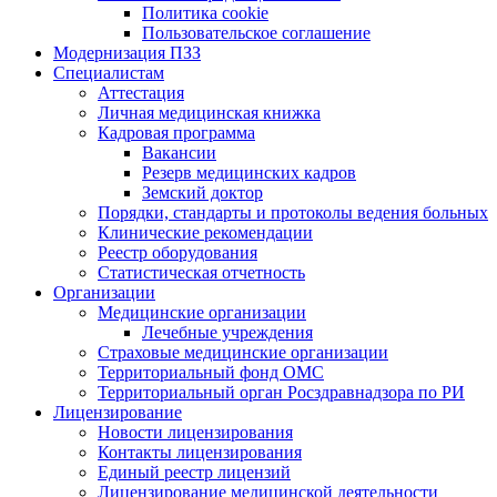
Политика cookie
Пользовательское соглашение
Модернизация ПЗЗ
Специалистам
Аттестация
Личная медицинская книжка
Кадровая программа
Вакансии
Резерв медицинских кадров
Земский доктор
Порядки, стандарты и протоколы ведения больных
Клинические рекомендации
Реестр оборудования
Статистическая отчетность
Организации
Медицинские организации
Лечебные учреждения
Страховые медицинские организации
Территориальный фонд ОМС
Территориальный орган Росздравнадзора по РИ
Лицензирование
Новости лицензирования
Контакты лицензирования
Единый реестр лицензий
Лицензирование медицинской деятельности