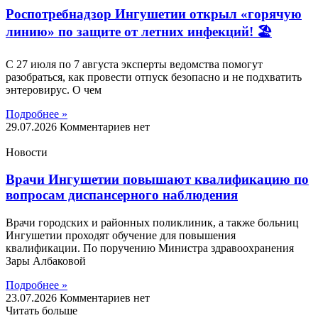
Роспотребнадзор Ингушетии открыл «горячую
линию» по защите от летних инфекций! 🏖
С 27 июля по 7 августа эксперты ведомства помогут
разобраться, как провести отпуск безопасно и не подхватить
энтеровирус. О чем
Подробнее »
29.07.2026
Комментариев нет
Новости
Врачи Ингушетии повышают квалификацию по
вопросам диспансерного наблюдения
Врачи городских и районных поликлиник, а также больниц
Ингушетии проходят обучение для повышения
квалификации. По поручению Министра здравоохранения
Зары Албаковой
Подробнее »
23.07.2026
Комментариев нет
Читать больше