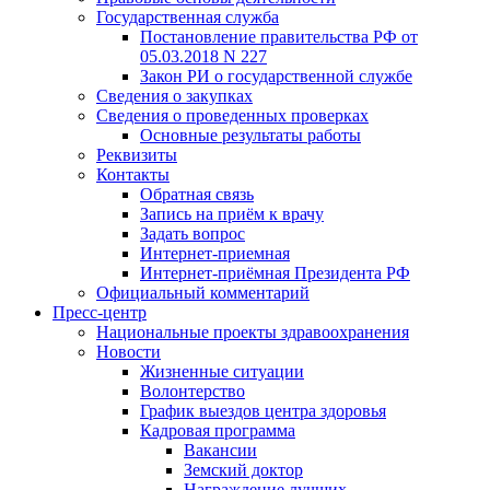
Государственная служба
Постановление правительства РФ от
05.03.2018 N 227
Закон РИ о государственной службе
Сведения о закупках
Сведения о проведенных проверках
Основные результаты работы
Реквизиты
Контакты
Обратная связь
Запись на приём к врачу
Задать вопрос
Интернет-приемная
Интернет-приёмная Президента РФ
Официальный комментарий
Пресс-центр
Национальные проекты здравоохранения
Новости
Жизненные ситуации
Волонтерство
График выездов центра здоровья
Кадровая программа
Вакансии
Земский доктор
Награждение лучших