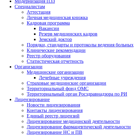
Модернизация ПЗЗ
Специалистам
Аттестация
Личная медицинская книжка
Кадровая программа
Вакансии
Резерв медицинских кадров
Земский доктор
Порядки, стандарты и протоколы ведения больных
Клинические рекомендации
Реестр оборудования
Статистическая отчетность
Организации
Медицинские организации
Лечебные учреждения
Страховые медицинские организации
Территориальный фонд ОМС
Территориальный орган Росздравнадзора по РИ
Лицензирование
Новости лицензирования
Контакты лицензирования
Единый реестр лицензий
Лицензирование медицинской деятельности
Лицензирование фармацевтической деятельности
Лицензирование НС и ПВ