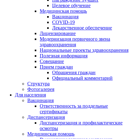
Целевое обучение
Медицинская помощь
Вакцинация
COVID-19
Лекарственное обеспечение
Лицензирование
Модернизация первичного звена
здравоохранения
Национальные проекты здравоохранения
Полезная информация
Совещание
Прием граждан
Обращения граждан
Официальный комментарий
Структура
Фотогалерея
Для населения
Вакцинация
Ответственность за поддельные
сертификаты
Диспансеризация
Диспансеризация и профилактические
осмотры
Медицинская помощь