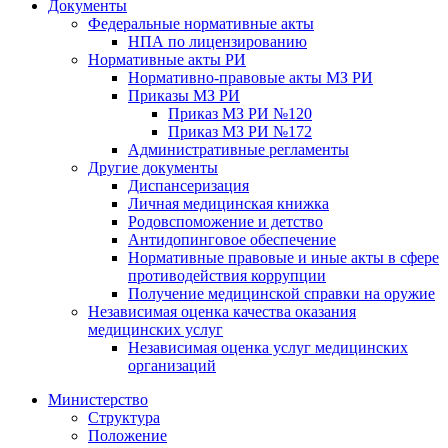
Документы
Федеральные нормативные акты
НПА по лицензированию
Нормативные акты РИ
Нормативно-правовые акты МЗ РИ
Приказы МЗ РИ
Приказ МЗ РИ №120
Приказ МЗ РИ №172
Административные регламенты
Другие документы
Диспансеризация
Личная медицинская книжка
Родовспоможение и детство
Антидопинговое обеспечение
Нормативные правовые и иные акты в сфере
противодействия коррупции
Получение медицинской справки на оружие
Независимая оценка качества оказания
медицинских услуг
Независимая оценка услуг медицинскиx
организаций
Министерство
Структура
Положение