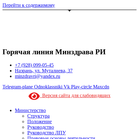
Перейти к содержимому
Горячая линия Минздрава РИ
+7 (928) 099-05-45
Назрань, ул. Муталиева, 37
minzdravri@yandex.ru
Telegram-plane
Odnoklassniki
Vk
Play-circle
Maxcdn
Версия сайта для слабовидящих
Министерство
Структура
Положение
Руководство
Руководство ЛПУ
Правовые основы деятельности