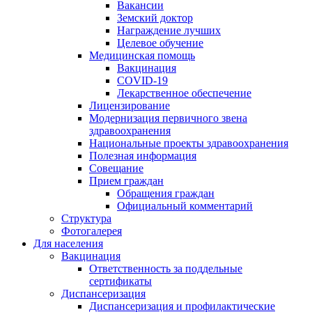
Вакансии
Земский доктор
Награждение лучших
Целевое обучение
Медицинская помощь
Вакцинация
COVID-19
Лекарственное обеспечение
Лицензирование
Модернизация первичного звена
здравоохранения
Национальные проекты здравоохранения
Полезная информация
Совещание
Прием граждан
Обращения граждан
Официальный комментарий
Структура
Фотогалерея
Для населения
Вакцинация
Ответственность за поддельные
сертификаты
Диспансеризация
Диспансеризация и профилактические